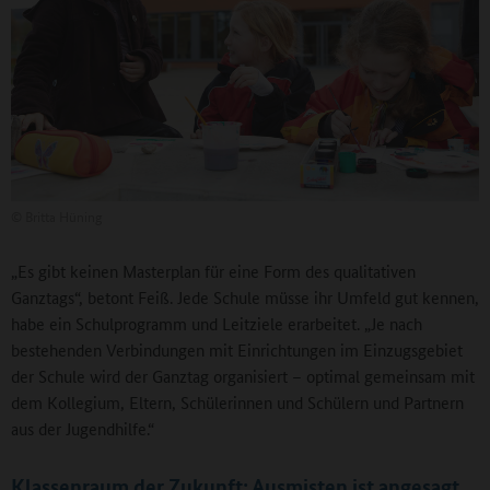
©
Britta Hüning
„Es gibt keinen Masterplan für eine Form des qualitativen
Ganztags“, betont Feiß. Jede Schule müsse ihr Umfeld gut kennen,
habe ein Schulprogramm und Leitziele erarbeitet. „Je nach
bestehenden Verbindungen mit Einrichtungen im Einzugsgebiet
der Schule wird der Ganztag organisiert – optimal gemeinsam mit
dem Kollegium, Eltern, Schülerinnen und Schülern und Partnern
aus der Jugendhilfe.“
Klassenraum der Zukunft: Ausmisten ist angesagt