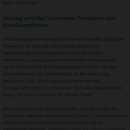
sicher nicht leicht.“
Ganztag erfordert Umdenken: Teamarbeit statt
Einzelkämpfertum
Die Ganztagsschule verlange ein Umdenken bei allen Beteiligten.
Teamarbeit sei angesagt, mit Verbindlichkeiten und
Verantwortung. Das Kollegenteam müsse gemeinsam
entscheiden, was beispielsweise an Mobiliar noch gebraucht
werde und was nicht. Noch entscheidender sei aber, dass das
Team gemeinsam die Verantwortung für den ganzen Tag
übernimmt. Feiß: „Viele powern sich heute noch als
Einzelkämpfer hinter verschlossenen Türen aus. Dabei ist es viel
besser, im Team zu arbeiten, bei offenen Türen.“
Eine Schulleiterin aus der Runde stöhnt: „Oje, das ist aber ein
großes Fass, dass hier aufgemacht wird. Das ist ja ein ganz anderes
Arbeiten!“ Dörte Feiß empfiehlt Gelassenheit und ein
schrittweises Vorgehen. In Hamburg gebe die selbstverantwortete