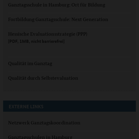
Ganztagsschule in Hamburg: Ort für Bildung
Fortbildung Ganztagsschule: Next Generation
Hessische Evaluationsstrategie (PPP)
[PDF, 1MB, nicht barrierefrei]
Qualität im Ganztag
Qualität durch Selbstevaluation
EXTERNE LINKS
Netzwerk Ganztagskoordination
Ganztagsschulen in Hamburg