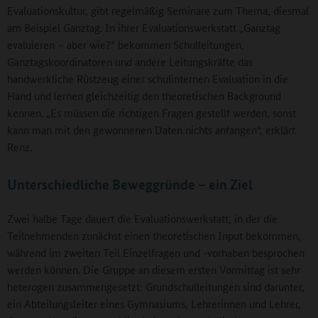
Evaluationskultur, gibt regelmäßig Seminare zum Thema, diesmal
am Beispiel Ganztag. In ihrer Evaluationswerkstatt „Ganztag
evaluieren – aber wie?“ bekommen Schulleitungen,
Ganztagskoordinatoren und andere Leitungskräfte das
handwerkliche Rüstzeug einer schulinternen Evaluation in die
Hand und lernen gleichzeitig den theoretischen Background
kennen. „Es müssen die richtigen Fragen gestellt werden, sonst
kann man mit den gewonnenen Daten nichts anfangen“, erklärt
Renz.
Unterschiedliche Beweggründe – ein Ziel
Zwei halbe Tage dauert die Evaluationswerkstatt, in der die
Teilnehmenden zunächst einen theoretischen Input bekommen,
während im zweiten Teil Einzelfragen und -vorhaben besprochen
werden können. Die Gruppe an diesem ersten Vormittag ist sehr
heterogen zusammengesetzt: Grundschulleitungen sind darunter,
ein Abteilungsleiter eines Gymnasiums, Lehrerinnen und Lehrer,