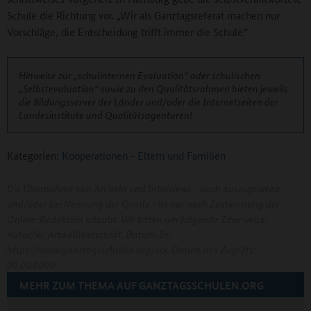
Schule die Richtung vor. „Wir als Ganztagsreferat machen nur
Vorschläge, die Entscheidung trifft immer die Schule.“
Hinweise zur „schulinternen Evaluation“ oder schulischen
„Selbstevaluation“ sowie zu den Qualitätsrahmen bieten jeweils
die Bildungsserver der Länder und/oder die Internetseiten der
Landesinstitute und Qualitätsagenturen!
Kategorien:
Kooperationen
-
Eltern und Familien
Die Übernahme von Artikeln und Interviews - auch auszugsweise
und/oder bei Nennung der Quelle - ist nur nach Zustimmung der
Online-Redaktion erlaubt. Wir bitten um folgende Zitierweise:
Autor/in: Artikelüberschrift. Datum. In:
https://www.ganztagsschulen.org/xxx. Datum des Zugriffs:
00.00.0000
MEHR ZUM THEMA AUF GANZTAGSSCHULEN.ORG