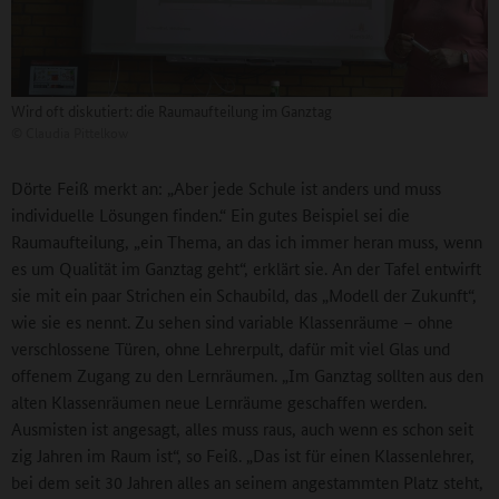
Wird oft diskutiert: die Raumaufteilung im Ganztag
©
Claudia Pittelkow
Dörte Feiß merkt an: „Aber jede Schule ist anders und muss
individuelle Lösungen finden.“ Ein gutes Beispiel sei die
Raumaufteilung, „ein Thema, an das ich immer heran muss, wenn
es um Qualität im Ganztag geht“, erklärt sie. An der Tafel entwirft
sie mit ein paar Strichen ein Schaubild, das „Modell der Zukunft“,
wie sie es nennt. Zu sehen sind variable Klassenräume – ohne
verschlossene Türen, ohne Lehrerpult, dafür mit viel Glas und
offenem Zugang zu den Lernräumen. „Im Ganztag sollten aus den
alten Klassenräumen neue Lernräume geschaffen werden.
Ausmisten ist angesagt, alles muss raus, auch wenn es schon seit
zig Jahren im Raum ist“, so Feiß. „Das ist für einen Klassenlehrer,
bei dem seit 30 Jahren alles an seinem angestammten Platz steht,