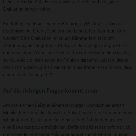
habe sie das Gefühl, der Zeitpunkt sei falsch, und die ganze
Evaluation bringe nichts.
Ein Kollege weiß aus eigener Erfahrung: „Wichtig ist, dass die
Ergebnisse bei Eltern, Schülern und Lehrkräften kommuniziert
werden.“ Eine Evaluation im stillen Kämmerlein sei nicht
zielführend, bestätigt Renz. Und auch der richtige Zeitpunkt sei
enorm wichtig. Wenn eine Schule etwa im Herbst in den Ganztag
starte, solle sie nicht schon im Frühjahr darauf evaluieren, das sei
viel zu früh. Renz: „Eine Evaluation muss immer dazu führen, dass
einem ein Licht aufgeht!“
Auf die richtigen Fragen kommt es an
Am praktischen Beispiel einer Hamburger Grundschule erklärt
Monika Renz den idealtypischen Ablauf und die Instrumente einer
schulinternen Evaluation. Ziel einer jeden Datenerhebung sei,
eine Bewertung zu ermöglichen. Dafür sind Kriterien erforderlich,
die entweder vorhanden sein oder ausgehandelt werden müssen.