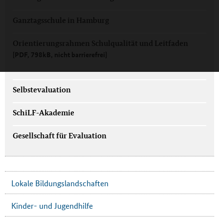
Ganztagsschule in Hamburg
Orientierungsrahmen Schulqualität und Leitfaden
[PDF, 798kB, nicht barrierefrei]
Selbstevaluation
SchiLF-Akademie
Gesellschaft für Evaluation
Lokale Bildungslandschaften
Kinder- und Jugendhilfe