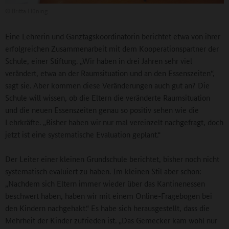
©
Britta Hüning
Eine Lehrerin und Ganztagskoordinatorin berichtet etwa von ihrer
erfolgreichen Zusammenarbeit mit dem Kooperationspartner der
Schule, einer Stiftung. „Wir haben in drei Jahren sehr viel
verändert, etwa an der Raumsituation und an den Essenszeiten“,
sagt sie. Aber kommen diese Veränderungen auch gut an? Die
Schule will wissen, ob die Eltern die veränderte Raumsituation
und die neuen Essenszeiten genau so positiv sehen wie die
Lehrkräfte. „Bisher haben wir nur mal vereinzelt nachgefragt, doch
jetzt ist eine systematische Evaluation geplant.“
Der Leiter einer kleinen Grundschule berichtet, bisher noch nicht
systematisch evaluiert zu haben. Im kleinen Stil aber schon:
„Nachdem sich Eltern immer wieder über das Kantinenessen
beschwert haben, haben wir mit einem Online-Fragebogen bei
den Kindern nachgehakt.“ Es habe sich herausgestellt, dass die
Mehrheit der Kinder zufrieden ist. „Das Gemecker kam wohl nur