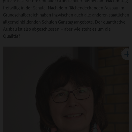
gut an: Fast 90 Prozent aller Grundschüler bleiben am Nachmittag
freiwillig in der Schule. Nach dem flächendeckenden Ausbau im
Grundschulbereich haben inzwischen auch alle anderen staatlichen
allgemeinbildenden Schulen Ganztagsangebote. Der quantitative
Ausbau ist also abgeschlossen – aber wie steht es um die
Qualität?