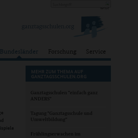
Bundesländer
Forschung
Service
MEHR ZUM THEMA AUF
GANZTAGSSCHULEN.ORG
Ganztagsschulen "einfach ganz
ANDERS"
ge
Tagung "Ganztagsschule und
Umweltbildung"
nd
spiele
Frühlingserwachen im