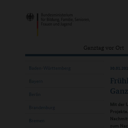
Ganztag vor Ort
Baden-Württemberg
30.01.20
Früh
Bayern
Ganz
Berlin
Mit der 
Brandenburg
Projekte
Nachmitt
Bremen
zum Nac