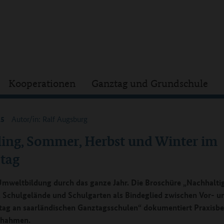
Kooperationen
Ganztag und Grundschule
15
Autor/in: Ralf Augsburg
ling, Sommer, Herbst und Winter im
tag
Umweltbildung durch das ganze Jahr. Die Broschüre „Nachhalti
. Schulgelände und Schulgarten als Bindeglied zwischen Vor- u
ag an saarländischen Ganztagsschulen“ dokumentiert Praxisbei
hahmen.