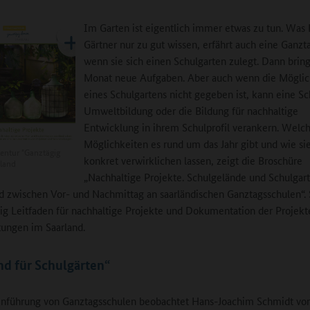
Im Garten ist eigentlich immer etwas zu tun. Was
Gärtner nur zu gut wissen, erfährt auch eine Ganzt
wenn sie sich einen Schulgarten zulegt. Dann bring
Monat neue Aufgaben. Aber auch wenn die Möglic
eines Schulgartens nicht gegeben ist, kann eine Sc
Umweltbildung oder die Bildung für nachhaltige
Entwicklung in ihrem Schulprofil verankern. Welc
Möglichkeiten es rund um das Jahr gibt und wie sie
entur "Ganztägig
konkret verwirklichen lassen, zeigt die Broschüre
rland
„Nachhaltige Projekte. Schulgelände und Schulgart
d zwischen Vor- und Nachmittag an saarländischen Ganztagsschulen“. S
tig Leitfaden für nachhaltige Projekte und Dokumentation der Projekt
tungen im Saarland.
d für Schulgärten“
inführung von Ganztagsschulen beobachtet Hans-Joachim Schmidt vo