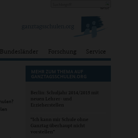
Bundesländer
Forschung
Service
MEHR ZUM THEMA AUF
GANZTAGSSCHULEN.ORG
Berlin: Schuljahr 2014/2015 mit
neuen Lehrer- und
hulen?
Erzieherstellen
ulen
"Ich kann mir Schule ohne
Ganztag überhaupt nicht
vorstellen"