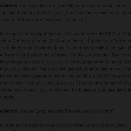
edaktion:
Die Ergebnisse ihrer rund 80 Seiten starken Studie wurden 
entlichkeit häufig auf die Aussage „Ganztagsschulen machen Erzieher
gespitzt. Trifft das Ihre Forschungsergebnisse?
berhaupt nicht. Im April fand eine Pressekonferenz der GEW zur Prä
e statt. Dort habe ich rund 20 Minuten über die Ergebnisse referiert u
erem die Burnout-Problematik bei Erzieherinnen erwähnt. Ich habe g
14 Prozent der Erzieherinnen Burnout-Tendenzen bestehen. Da dieser 
lär und medienwirksam ist, wurde er sofort aufgenommen und in den
kt gestellt, obwohl ich ausdrücklich dargestellt hatte, dass man die Ar
nnen in den Ganztagsgrundschulen nicht auf diesen Begriff reduzieren
nschaftlicher Sicht ist es unzulässig, das Ganze so einseitig auf die Fo
schule macht krank“ zu vereinfachen. Ich bedauere sehr, dass das teil
lt wurde.
edaktion:
Welche Ergebnisse sind Ihnen besonders wichtig?
ir können konstatieren, dass die psychischen und die körperlichen