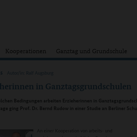
Kooperationen
Ganztag und Grundschule
15
Autor/in: Ralf Augsburg
eherinnen in Ganztagsgrundschulen
lchen Bedingungen arbeiten Erzieherinnen in Ganztagsgrundsc
rage ging Prof. Dr. Bernd Rudow in einer Studie an Berliner Sch
An einer Kooperation von arbeits- und