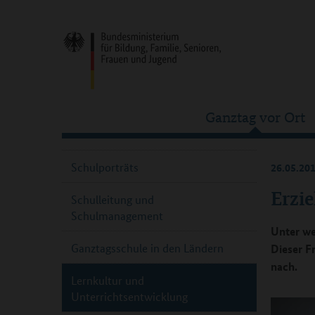
Ganztag vor Ort
Schulporträts
26.05.20
Erzi
Schulleitung und
Schulmanagement
Unter we
Ganztagsschule in den Ländern
Dieser F
nach.
Lernkultur und
Unterrichtsentwicklung