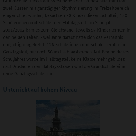
Grundschule Rudolstadt-West neben der Grundschule mit Hort
zwei Klassen mit ganztägiger Rhythmisierung im Freizeitbereich
eingerichtet wurden, besuchten 70 Kinder diesen Schulteil, 150
Schülerinnen und Schüler den Halbtagsteil. Im Schuljahr
2001/2002 kam es zum Gleichstand: Jeweils 97 Kinder lernten in
den beiden Teilen. Zwei Jahre darauf hatte sich das Verhältnis
endgültig umgekehrt: 126 Schülerinnen und Schüler lernten im
Ganztagsteil, nur noch 56 im Halbtagsbereich. Mit Beginn dieses
Schuljahres wurde im Halbtagsteil keine Klasse mehr gebildet;
nach Auslaufen der Halbtagsklassen wird die Grundschule eine
reine Ganztagsschule sein.
Unterricht auf hohem Niveau