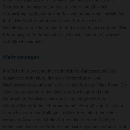
Sportvereinen engagiert, so dass sich hier eine glückliche
Verquickung ergibt, wenn zum Beispiel ein Vater die Fußball-AG
leitet. Des Weiteren bringen sich die Eltern auch bei
Wandertagen, Ausflügen oder beim Lesewettbewerb mit ein. "Das
Elternengagement könnte aber auch noch zunehmen", wünscht
sich Bärbel Schiebold.
Mehr bewegen
Mit Sicherheit braucht eine rhythmisierte Ganztagsschule ein
engagiertes Kollegium, denn der Vorbereitungs- und
Nachbearbeitungsaufwand ist der Schulleiterin zu Folge höher. Die
Voraussetzungen für einen längeren Arbeitstag sind in der
Grundschule Rudolstadt-West mit extra eingerichteten
Arbeitsplätzen für die Lehrerinnen und Lehrer günstig. In all den
Jahren habe nur eine Kollegin aus Unzufriedenheit die Schule
verlassen. Ansonsten "ist die Zufriedenheit bei den Kollegen
höher, viele haben die Vorteile einer Ganztagsschule erkannt, weil