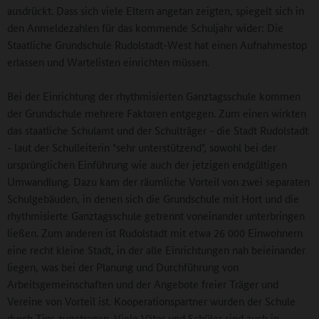
ausdrückt. Dass sich viele Eltern angetan zeigten, spiegelt sich in
den Anmeldezahlen für das kommende Schuljahr wider: Die
Staatliche Grundschule Rudolstadt-West hat einen Aufnahmestop
erlassen und Wartelisten einrichten müssen.
Bei der Einrichtung der rhythmisierten Ganztagsschule kommen
der Grundschule mehrere Faktoren entgegen. Zum einen wirkten
das staatliche Schulamt und der Schulträger - die Stadt Rudolstadt
- laut der Schulleiterin "sehr unterstützend", sowohl bei der
ursprünglichen Einführung wie auch der jetzigen endgültigen
Umwandlung. Dazu kam der räumliche Vorteil von zwei separaten
Schulgebäuden, in denen sich die Grundschule mit Hort und die
rhythmisierte Ganztagsschule getrennt voneinander unterbringen
ließen. Zum anderen ist Rudolstadt mit etwa 26 000 Einwohnern
eine recht kleine Stadt, in der alle Einrichtungen nah beieinander
liegen, was bei der Planung und Durchführung von
Arbeitsgemeinschaften und der Angebote freier Träger und
Vereine von Vorteil ist. Kooperationspartner wurden der Schule
durch Tips zugetragen. Viele Väter und Schüler sind auch in