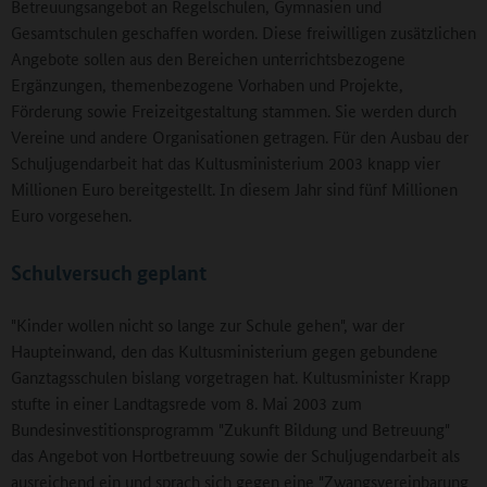
Betreuungsangebot an Regelschulen, Gymnasien und
Gesamtschulen geschaffen worden. Diese freiwilligen zusätzlichen
Angebote sollen aus den Bereichen unterrichtsbezogene
Ergänzungen, themenbezogene Vorhaben und Projekte,
Förderung sowie Freizeitgestaltung stammen. Sie werden durch
Vereine und andere Organisationen getragen. Für den Ausbau der
Schuljugendarbeit hat das Kultusministerium 2003 knapp vier
Millionen Euro bereitgestellt. In diesem Jahr sind fünf Millionen
Euro vorgesehen.
Schulversuch geplant
"Kinder wollen nicht so lange zur Schule gehen", war der
Haupteinwand, den das Kultusministerium gegen gebundene
Ganztagsschulen bislang vorgetragen hat. Kultusminister Krapp
stufte in einer Landtagsrede vom 8. Mai 2003 zum
Bundesinvestitionsprogramm "Zukunft Bildung und Betreuung"
das Angebot von Hortbetreuung sowie der Schuljugendarbeit als
ausreichend ein und sprach sich gegen eine "Zwangsvereinbarung