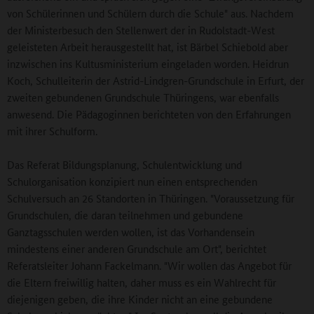
von Schülerinnen und Schülern durch die Schule" aus. Nachdem
der Ministerbesuch den Stellenwert der in Rudolstadt-West
geleisteten Arbeit herausgestellt hat, ist Bärbel Schiebold aber
inzwischen ins Kultusministerium eingeladen worden. Heidrun
Koch, Schulleiterin der Astrid-Lindgren-Grundschule in Erfurt, der
zweiten gebundenen Grundschule Thüringens, war ebenfalls
anwesend. Die Pädagoginnen berichteten von den Erfahrungen
mit ihrer Schulform.
Das Referat Bildungsplanung, Schulentwicklung und
Schulorganisation konzipiert nun einen entsprechenden
Schulversuch an 26 Standorten in Thüringen. "Voraussetzung für
Grundschulen, die daran teilnehmen und gebundene
Ganztagsschulen werden wollen, ist das Vorhandensein
mindestens einer anderen Grundschule am Ort", berichtet
Referatsleiter Johann Fackelmann. "Wir wollen das Angebot für
die Eltern freiwillig halten, daher muss es ein Wahlrecht für
diejenigen geben, die ihre Kinder nicht an eine gebundene