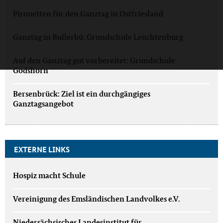
Pirouetten für den Ganztag in Ostfriesland
Ganztag in Bullerbü: Grundschule Leuchtenburg
Auf den Ganztag gut vorbereitet: Grundschule
Godshorn
Bersenbrück: Ziel ist ein durchgängiges
Ganztagsangebot
EXTERNE LINKS
Hospiz macht Schule
Vereinigung des Emsländischen Landvolkes e.V.
Niedersächsisches Landesinstitut für