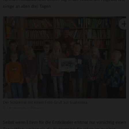
einige an allen drei Tagen.
Der Schülerrat mit einem Foto-Gruß aus Guatemala.
©
Clemensschule Wesuwe
Selbst wenn Eltern für die Erstklässler erstmal nur vorsichtig einen
Tag wählen, weiten sie die Nutzung häufig schon im zweiten