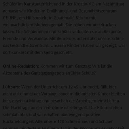
Schüler im Kunstunterricht und in der Kreativ-AG am Nachmittag
genauso wie Kinder im Ernährungs- und Gesundheitszentrum
CERNE, ein Hilfsprojekt in Guatemala, Karten mit
weihnachtlichen Motiven gemalt. Die haben wir nun drucken
lassen. Die Schülerinnen und Schüler verkaufen sie an Bekannte,
Freunde und Verwandte. Mit dem Erlös unterstützt unsere Schule
das Gesundheitszentrum. Unseren Kindern haben wir gezeigt, was
dort konkret mit dem Geld geschieht.
Online-Redaktion:
Kommen wir zum Ganztag: Wie ist die
Akzeptanz des Ganztagsangebots an Ihrer Schule?
Lübbers:
Wenn der Unterricht um 12.45 Uhr endet, fällt hier
nicht auf einmal der Vorhang, sondern die meisten Kinder bleiben
hier, essen zu Mittag und besuchen die Arbeitsgemeinschaften.
Die Nachfrage an der Teilnahme ist sehr groß. Die Eltern stehen
sehr dahinter, und wir erhalten überwiegend positive
Rückmeldungen. Alle unsere 110 Schülerinnen und Schüler
nehmen mindestens an einem Tag in der Woche am Angebot teil,