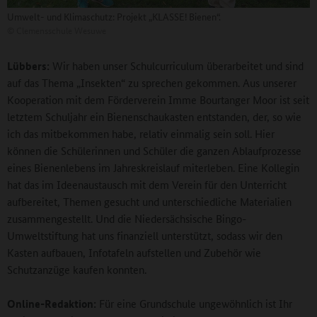
Umwelt- und Klimaschutz: Projekt „KLASSE! Bienen“.
©
Clemensschule Wesuwe
Lübbers:
Wir haben unser Schulcurriculum überarbeitet und sind
auf das Thema „Insekten“ zu sprechen gekommen. Aus unserer
Kooperation mit dem Förderverein Imme Bourtanger Moor ist seit
letztem Schuljahr ein Bienenschaukasten entstanden, der, so wie
ich das mitbekommen habe, relativ einmalig sein soll. Hier
können die Schülerinnen und Schüler die ganzen Ablaufprozesse
eines Bienenlebens im Jahreskreislauf miterleben. Eine Kollegin
hat das im Ideenaustausch mit dem Verein für den Unterricht
aufbereitet, Themen gesucht und unterschiedliche Materialien
zusammengestellt. Und die Niedersächsische Bingo-
Umweltstiftung hat uns finanziell unterstützt, sodass wir den
Kasten aufbauen, Infotafeln aufstellen und Zubehör wie
Schutzanzüge kaufen konnten.
Online-Redaktion:
Für eine Grundschule ungewöhnlich ist Ihr