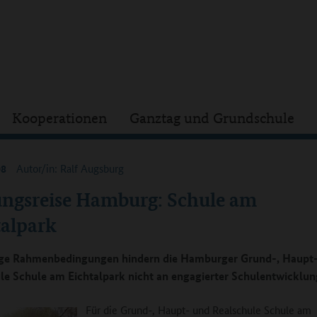
Kooperationen
Ganztag und Grundschule
08
Autor/in: Ralf Augsburg
ungsreise Hamburg: Schule am
talpark
ige Rahmenbedingungen hindern die Hamburger Grund-, Haupt
le Schule am Eichtalpark nicht an engagierter Schulentwicklun
Für die Grund-, Haupt- und Realschule Schule am