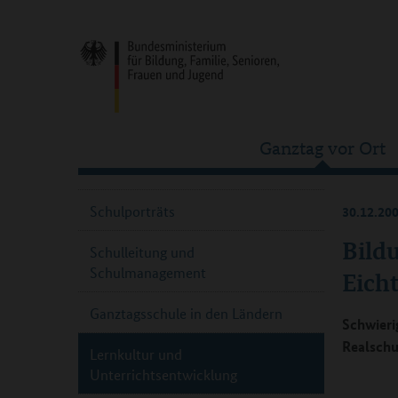
Ganztag vor Ort
Schulporträts
30.12.20
Bild
Schulleitung und
Schulmanagement
Eich
Ganztagsschule in den Ländern
Schwier
Realschu
Lernkultur und
Unterrichtsentwicklung