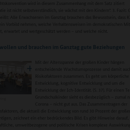
htskonvention wird in diesem Zusammenhang mit dem Satz zitiert
e ist nicht selbstverständlich, sie wächst mit den Kindern“. 3. Fazit: 
eißt: Alle Erwachsenen im Ganztag brauchen das Bewusstsein, dass K
ein Vorbild nehmen, welche Verhaltensweisen im demokratischen Mi
, erwartet und wertgeschätzt werden – und welche nicht.
 wollen und brauchen im Ganztag gute Beziehungen
Mit der Altersspanne der großen Kinder hängen
entscheidende Wachstumsprozesse und damit auc
Risikofaktoren zusammen. Es geht um körperliche
Entwicklung, kognitive Entwicklung und um die
Entwicklung der Ich-Identität. (S. 37). Für einen Te
Grundschulkinder sieht es diesbezüglich – zumal 
ning
Corona – nicht gut aus. Das Zusammentragen der
sfaktoren, die aktuell die Entwicklung von rund 30 Prozent der große
htigen, zeichnet ein eher bedrückendes Bild. Es gibt Hinweise darauf,
aftliche, umweltbezogene und politische Krisen komplexe Auswirkun