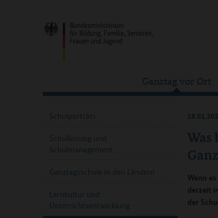
Ganztag vor Ort
Schulporträts
18.01.20
Was 
Schulleitung und
Schulmanagement
Ganz
Ganztagsschule in den Ländern
Wenn es 
derzeit 
Lernkultur und
der Schu
Unterrichtsentwicklung