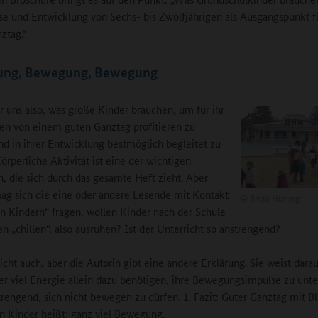
se und Entwicklung von Sechs- bis Zwölfjährigen als Ausgangspunkt f
ztag.“
ng, Bewegung, Bewegung
r uns also, was große Kinder brauchen, um für ihr
n von einem guten Ganztag profitieren zu
d in ihrer Entwicklung bestmöglich begleitet zu
örperliche Aktivität ist eine der wichtigen
, die sich durch das gesamte Heft zieht. Aber
g sich die eine oder andere Lesende mit Kontakt
©
Britta Hüning
n Kindern“ fragen, wollen Kinder nach der Schule
en „chillen“, also ausruhen? Ist der Unterricht so anstrengend?
icht auch, aber die Autorin gibt eine andere Erklärung. Sie weist darau
er viel Energie allein dazu benötigen, ihre Bewegungsimpulse zu unt
strengend, sich nicht bewegen zu dürfen. 1. Fazit: Guter Ganztag mit Bl
n Kinder heißt: ganz viel Bewegung.