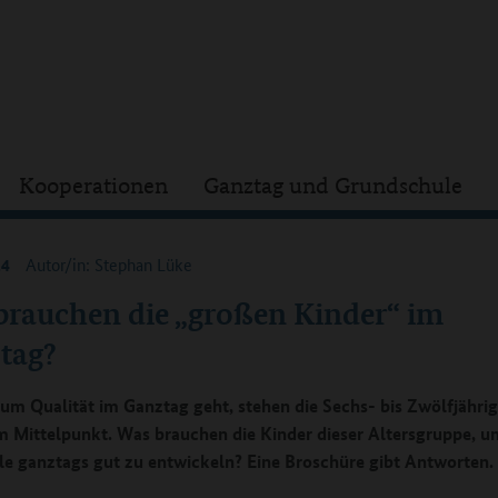
Kooperationen
Ganztag und Grundschule
24
Autor/in: Stephan Lüke
brauchen die „großen Kinder“ im
tag?
um Qualität im Ganztag geht, stehen die Sechs- bis Zwölfjähri
im Mittelpunkt. Was brauchen die Kinder dieser Altersgruppe, um
le ganztags gut zu entwickeln? Eine Broschüre gibt Antworten.