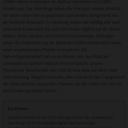
1970er Jahren entstanden ist, läuft es inzwischen mit 2.000
Kindern pro Tag. Allerdings haben die eine ganz andere Struktur,
sie haben einen Verein gegründet und werden weitgehend von
der Behörde finanziert. In Hamburg wollen wir künftig alle zwei
Jahre eine Kinderstadt für rund 500 Kinder täglich auf die Beine
stellen. Dafür werden rund 350.000 Euro benötigt. Stiftungen
sowie die Unterstützung der Behörden helfen beträchtlich dabei,
unser wegweisendes Projekt umzusetzen. Die
Hafencitygesellschaft hat uns in diesem Jahr den Platz am
Lohsepark als Spielort faktisch erst ermöglicht. Unsere
Patriotische Gesellschaft von 1765 ist sehr stolz auf diese tolle
Unterstützung. Möglich wird alles aber erst durch das Engagement
der vielen kleinen und großen Partner, die die Arbeit vor Ort mit
den Kindern gestalten helfen.
Zur Person:
Stephan Kufeke ist seit 2021 Mitorganisator der „Kinderstadt
Hamburg“. Er ist Vorstandsmitglied des Hamburger
Ganztagsschulverbands. Nach dem Lehrerstudium und dem