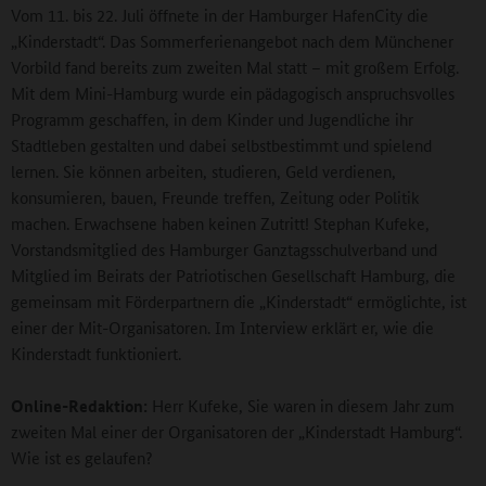
Vom 11. bis 22. Juli öffnete in der Hamburger HafenCity die
„Kinderstadt“. Das Sommerferienangebot nach dem Münchener
Vorbild fand bereits zum zweiten Mal statt – mit großem Erfolg.
Mit dem Mini-Hamburg wurde ein pädagogisch anspruchsvolles
Programm geschaffen, in dem Kinder und Jugendliche ihr
Stadtleben gestalten und dabei selbstbestimmt und spielend
lernen. Sie können arbeiten, studieren, Geld verdienen,
konsumieren, bauen, Freunde treffen, Zeitung oder Politik
machen. Erwachsene haben keinen Zutritt! Stephan Kufeke,
Vorstandsmitglied des Hamburger Ganztagsschulverband und
Mitglied im Beirats der Patriotischen Gesellschaft Hamburg, die
gemeinsam mit Förderpartnern die „Kinderstadt“ ermöglichte, ist
einer der Mit-Organisatoren. Im Interview erklärt er, wie die
Kinderstadt funktioniert.
Online-Redaktion:
Herr Kufeke, Sie waren in diesem Jahr zum
zweiten Mal einer der Organisatoren der „Kinderstadt Hamburg“.
Wie ist es gelaufen?