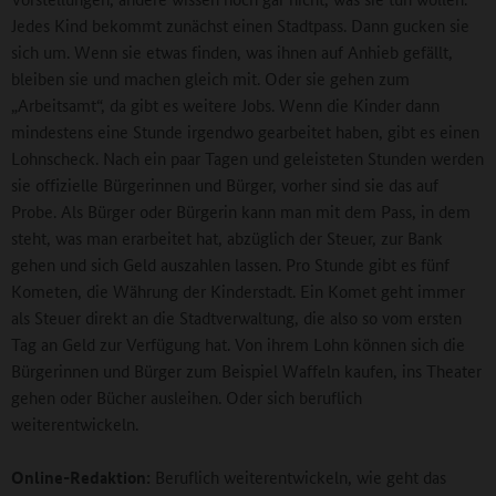
Jedes Kind bekommt zunächst einen Stadtpass. Dann gucken sie
sich um. Wenn sie etwas finden, was ihnen auf Anhieb gefällt,
bleiben sie und machen gleich mit. Oder sie gehen zum
„Arbeitsamt“, da gibt es weitere Jobs. Wenn die Kinder dann
mindestens eine Stunde irgendwo gearbeitet haben, gibt es einen
Lohnscheck. Nach ein paar Tagen und geleisteten Stunden werden
sie offizielle Bürgerinnen und Bürger, vorher sind sie das auf
Probe. Als Bürger oder Bürgerin kann man mit dem Pass, in dem
steht, was man erarbeitet hat, abzüglich der Steuer, zur Bank
gehen und sich Geld auszahlen lassen. Pro Stunde gibt es fünf
Kometen, die Währung der Kinderstadt. Ein Komet geht immer
als Steuer direkt an die Stadtverwaltung, die also so vom ersten
Tag an Geld zur Verfügung hat. Von ihrem Lohn können sich die
Bürgerinnen und Bürger zum Beispiel Waffeln kaufen, ins Theater
gehen oder Bücher ausleihen. Oder sich beruflich
weiterentwickeln.
Online-Redaktion:
Beruflich weiterentwickeln, wie geht das