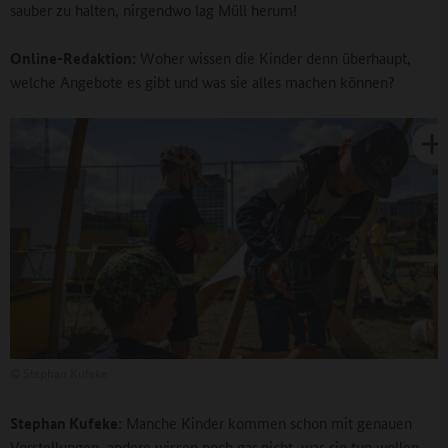
sauber zu halten, nirgendwo lag Müll herum!
Online-Redaktion:
Woher wissen die Kinder denn überhaupt,
welche Angebote es gibt und was sie alles machen können?
©
Stephan Kufeke
Stephan Kufeke:
Manche Kinder kommen schon mit genauen
Vorstellungen, andere wissen noch gar nicht, was sie tun wollen.