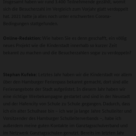
Insgesamt haben wir rund 3.400 Teilnehmende gezählt, womit
sich die Besucherzahl im Vergleich zum Vorjahr glatt verdoppelt
hat. 2021 hatte ja alles noch unter erschwerten Corona-
Bedingungen stattgefunden.
Online-Redaktion:
Wie haben Sie es denn geschafft, ein völlig
neues Projekt wie die Kinderstadt innerhalb so kurzer Zeit
bekannt zu machen und die Besucherzahlen sogar zu verdoppeln?
Stephan Kufeke:
Letztes Jahr haben wir die Kinderstadt vor allem
über den Hamburger Ferienpass bekannt gemacht, dort sind alle
Ferienangebote der Stadt aufgelistet. In diesem Jahr haben wir
eine richtige Werbekampagne gestartet und sind in der Neustadt
und der Hafencity von Schule zu Schule gegangen. Dadurch, dass
ich ein alter Schulhase bin – ich war ja lange Jahre Schulleiter und
Vorsitzender des Hamburger Schulleiterverbands –, habe ich
außerdem meine guten Kontakte im Ganztagsschulverband und
im Netzwerk Ganztagsschulen genutzt. Bereits im letzten Jahr