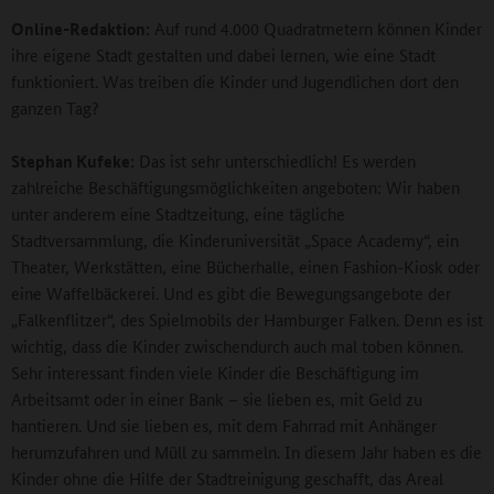
Online-Redaktion:
Auf rund 4.000 Quadratmetern können Kinder
ihre eigene Stadt gestalten und dabei lernen, wie eine Stadt
funktioniert. Was treiben die Kinder und Jugendlichen dort den
ganzen Tag?
Stephan Kufeke:
Das ist sehr unterschiedlich! Es werden
zahlreiche Beschäftigungsmöglichkeiten angeboten: Wir haben
unter anderem eine Stadtzeitung, eine tägliche
Stadtversammlung, die Kinderuniversität „Space Academy“, ein
Theater, Werkstätten, eine Bücherhalle, einen Fashion-Kiosk oder
eine Waffelbäckerei. Und es gibt die Bewegungsangebote der
„Falkenflitzer“, des Spielmobils der Hamburger Falken. Denn es ist
wichtig, dass die Kinder zwischendurch auch mal toben können.
Sehr interessant finden viele Kinder die Beschäftigung im
Arbeitsamt oder in einer Bank – sie lieben es, mit Geld zu
hantieren. Und sie lieben es, mit dem Fahrrad mit Anhänger
herumzufahren und Müll zu sammeln. In diesem Jahr haben es die
Kinder ohne die Hilfe der Stadtreinigung geschafft, das Areal