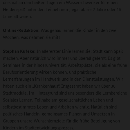
diesmal an den heißen Tagen ein Wasserschwenker für einen
Heidenspaß unter den Teilnehmern, egal ob sie 7 Jahre oder 15
Jahre alt waren.
Online-Redaktion:
Was genau lernen die Kinder in den zwei
Wochen, was nehmen sie mit?
Stephan Kufeke:
In allererster Linie lernen sie: Stadt kann Spaß
machen. Aber natürlich wird immer und überall gelernt. Es gibt
Seminare in der Kinderuniversität, Arbeitsplätze, die als eine frühe
Berufsorientierung wirken können, und praktische
Lernerfahrungen im Handwerk und in den Dienstleistungen. Wir
haben auch ein „Krankenhaus“. Insgesamt haben wir über 30
Stadtmodule. Im Hintergrund sind uns besonders die Lernbereiche
Soziales Lernen, Teilhabe am gesellschaftlichen Leben und
selbstbestimmtes Leben und Arbeiten wichtig. Natürlich sind
politisches Handeln, gemeinsames Planen und Umsetzen in
Gruppen unsere Wunschlernziele für die frühe Beteiligung von
Kindern im Stadtentwicklungsprozess.