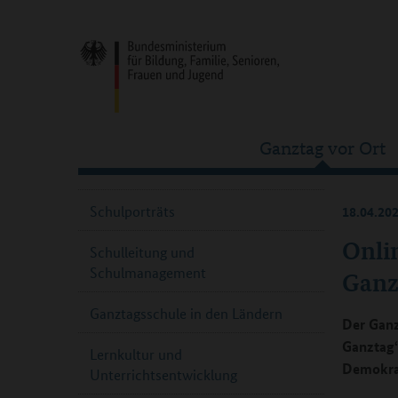
Ganztag vor Ort
Schulporträts
18.04.20
Onli
Schulleitung und
Schulmanagement
Ganz
Ganztagsschule in den Ländern
Der Ganz
Ganztag“
Lernkultur und
Demokrat
Unterrichtsentwicklung