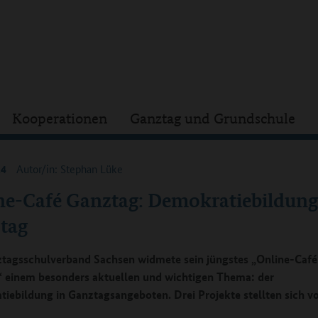
Kooperationen
Ganztag und Grundschule
24
Autor/in: Stephan Lüke
ne-Café Ganztag: Demokratiebildung
tag
tagsschulverband Sachsen widmete sein jüngstes „Online-Café
 einem besonders aktuellen und wichtigen Thema: der
iebildung in Ganztagsangeboten. Drei Projekte stellten sich vo