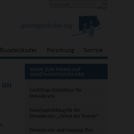
Bundesländer
Forschung
Service
MEHR ZUM THEMA AUF
GANZTAGSSCHULEN.ORG
 im
GANZtags Einfallstor für
Demokratie
Ganztagsbildung für die
Demokratie: „Gebot der Stunde“
r.
Demokratie und Ganztag: Das