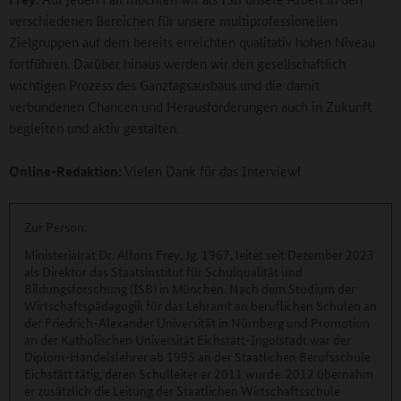
verschiedenen Bereichen für unsere multiprofessionellen
Zielgruppen auf dem bereits erreichten qualitativ hohen Niveau
fortführen. Darüber hinaus werden wir den gesellschaftlich
wichtigen Prozess des Ganztagsausbaus und die damit
verbundenen Chancen und Herausforderungen auch in Zukunft
begleiten und aktiv gestalten.
Online-Redaktion:
Vielen Dank für das Interview!
Zur Person:
Ministerialrat Dr. Alfons Frey, Jg. 1967, leitet seit Dezember 2023
als Direktor das Staatsinstitut für Schulqualität und
Bildungsforschung (ISB) in München. Nach dem Studium der
Wirtschaftspädagogik für das Lehramt an beruflichen Schulen an
der Friedrich-Alexander Universität in Nürnberg und Promotion
an der Katholischen Universität Eichstätt-Ingolstadt war der
Diplom-Handelslehrer ab 1995 an der Staatlichen Berufsschule
Eichstätt tätig, deren Schulleiter er 2011 wurde. 2012 übernahm
er zusätzlich die Leitung der Staatlichen Wirtschaftsschule