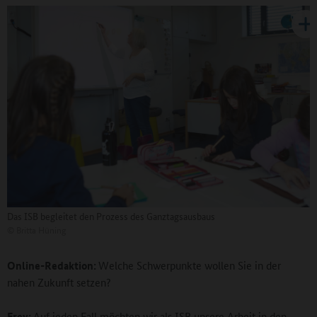
Das ISB begleitet den Prozess des Ganztagsausbaus
©
Britta Hüning
Online-Redaktion:
Welche Schwerpunkte wollen Sie in der
nahen Zukunft setzen?
Frey:
Auf jeden Fall möchten wir als ISB unsere Arbeit in den