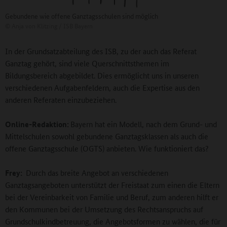
Gebundene wie offene Ganztagsschulen sind möglich
©
Anja von Klitzing / ISB Bayern
In der Grundsatzabteilung des ISB, zu der auch das Referat
Ganztag gehört, sind viele Querschnittsthemen im
Bildungsbereich abgebildet. Dies ermöglicht uns in unseren
verschiedenen Aufgabenfeldern, auch die Expertise aus den
anderen Referaten einzubeziehen.
Online-Redaktion:
Bayern hat ein Modell, nach dem Grund- und
Mittelschulen sowohl gebundene Ganztagsklassen als auch die
offene Ganztagsschule (OGTS) anbieten. Wie funktioniert das?
Frey:
Durch das breite Angebot an verschiedenen
Ganztagsangeboten unterstützt der Freistaat zum einen die Eltern
bei der Vereinbarkeit von Familie und Beruf, zum anderen hilft er
den Kommunen bei der Umsetzung des Rechtsanspruchs auf
Grundschulkindbetreuung, die Angebotsformen zu wählen, die für