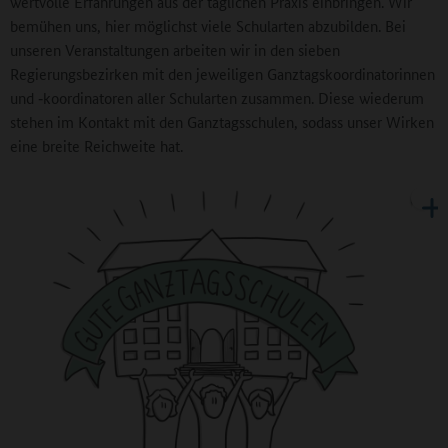
wertvolle Erfahrungen aus der täglichen Praxis einbringen. Wir
bemühen uns, hier möglichst viele Schularten abzubilden. Bei
unseren Veranstaltungen arbeiten wir in den sieben
Regierungsbezirken mit den jeweiligen Ganztagskoordinatorinnen
und ‑koordinatoren aller Schularten zusammen. Diese wiederum
stehen im Kontakt mit den Ganztagsschulen, sodass unser Wirken
eine breite Reichweite hat.