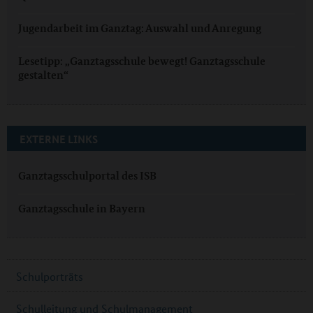
Jugendarbeit im Ganztag: Auswahl und Anregung
Lesetipp: „Ganztagsschule bewegt! Ganztagsschule
gestalten“
EXTERNE LINKS
Ganztagsschulportal des ISB
Ganztagsschule in Bayern
Schulporträts
Schulleitung und Schulmanagement