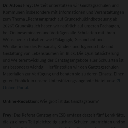
Dr. Alfons Frey:
Derzeit unterstützen wir Ganztagsschulen und
Kommunen insbesondere mit Informationen und Veranstaltungen
zum Thema „Rechtsanspruch auf Grundschulkindbetreuung ab
2026“. Grundsätzlich haben wir natürlich auf unseren Fachtagen,
bei Onlineseminaren und Vorträgen alle Schularten mit ihren
Wünschen zu Inhalten wie Pädagogik, Gesundheit und
Wohlbefinden des Personals, Kinder- und Jugendschutz und
Gestaltung von Lebensräumen im Blick. Die Qualitätssicherung
und Weiterentwicklung der Ganztagsangebote aller Schularten ist
uns besonders wichtig. Hierfür stellen wir den Ganztagsschulen
Materialien zur Verfügung und beraten sie zu deren Einsatz. Einen
guten Einblick in unsere Unterstützungsangebote bietet unser
Online-Portal
.
Online-Redaktion:
Wie groß ist das Ganztagsteam?
Frey:
Das Referat Ganztag am ISB umfasst derzeit fünf Lehrkräfte,
die zu einem Teil gleichzeitig auch an Schulen unterrichten und so