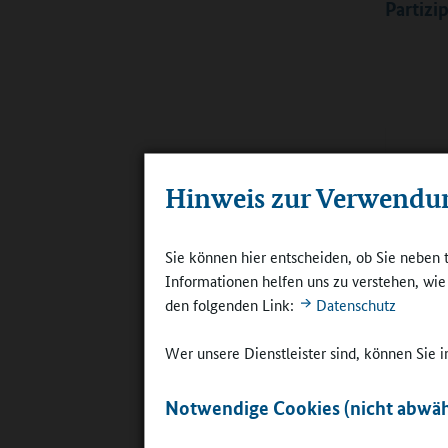
Partizi
Hinweis zur Verwendu
Sie können hier entscheiden, ob Sie neben 
Informationen helfen uns zu verstehen, wi
den folgenden Link:
Datenschutz
Wer unsere Dienstleister sind, können Sie
Qualitäts
Ganztagsan
Notwendige Cookies (nicht abwäh
Sachsen
©
Ganztagss