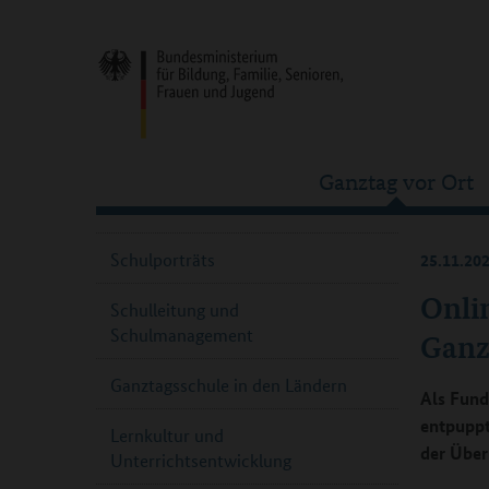
Ganztag vor Ort
Schulporträts
25.11.20
Onlin
Schulleitung und
Schulmanagement
Ganz
Ganztagsschule in den Ländern
Als Fund
entpuppt
Lernkultur und
der Über
Unterrichtsentwicklung