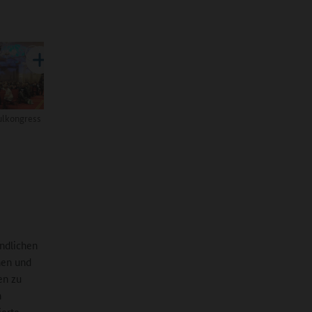
ulkongress
endlichen
nen und
en zu
n
ierte