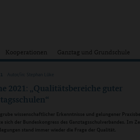
Kooperationen
Ganztag und Grundschule
21
Autor/in: Stephan Lüke
e 2021: „Qualitätsbereiche guter
tagsschulen“
grube wissenschaftlicher Erkenntnisse und gelungener Praxisbe
e sich der Bundeskongress des Ganztagsschulverbandes. Im Z
legungen stand immer wieder die Frage der Qualität.