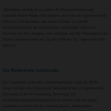
„Besonders wichtig ist uns dabei die Produktorientierung“,
erläutert Ariane Pieper. Will heißen, am Ende der eigenen Arbeit
steht ein Videoprodukt, das online sichtbar ist und die
Selbstwirksamkeit der Schülerinnen und Schüler stärkt. Ein
Vermerk auf dem Zeugnis, eine Urkunde und die Präsentation der
Videos, beispielsweise am Tag der Offenen Tür, tragen ebenfalls
dazu bei.
Die Rotierende Lesestunde
Der Erkenntnis sinkender Lesekompetenzen trägt die Refik-
Veseli-Schule, eine Integrierte Sekundarschule mit gymnasialer
Oberstufe in Berlin-Kreuzberg, Rechnung. Die
Sprachbildungskoordinatorinnen Lisa Shekel und Alexandra
Gebhardt weckten mit der Vorstellung der „Rotierenden