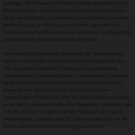
benötigen. Die Antworten offenbarten Handlungsbedarf: schöne
(Rückzugs)Räume, mehr Freiraum und Entspannung (besonders
häufig von Lehrkräften an Gymnasien hervorgehoben), eine noch
breitere Auswahl an Arbeitsgemeinschaften (angeboten von
Externen und Lehrkräften) sowie eine optimalere Verpflegung mit
ausreichend Zeit, gutem und bezahlbarem Essen.
Vor und nach den Workshops diskutierten die Teilnehmenden
intensiv untereinander und nutzten dabei die Gelegenheit, sich
über ihre unterschiedlichen Erfahrungen im Ganztagsalltag
auszutauschen. Finanzierungsfragen, Teamstrukturen, besonders
häufig aber auch die Zusammenarbeit in multiprofessionellen
Teams standen dabei im Zentrum. Simone Schulte vom
Ganztagsträger Mittelhof e.V. leitet den teilgebundenen Ganztag
an der Gail S. Halvorsen Schule, einer Integrierten Sekundarschule
in Berlin-Dahlem. Sie brachte auf den Punkt, was viele bereits
erfahren haben: „Es kostet zwar Zeit. Doch es lohnt sich, mit der
Schule zusammen an Schulentwicklung zu arbeiten.“