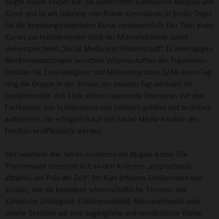
zeigte Ariane Pieper auf. Sie unterrichtet Katholische Religion und
Kunst und ist am Gabriele-von-Bülow-Gymnasium in Berlin-Tegel
für die begabungsfördernden Kurse verantwortlich. Der Titel eines
Kurses zur faszinierenden Welt der Mikroelektronik lautet
vielversprechend „Social Media und Wissenschaft“. In zweitägigen
Blockveranstaltungen besuchen Wissenschaftler des Fraunhofer-
Instituts für Zuverlässigkeit und Mikrointegration (IZM) einen Tag
lang die Gruppe in der Schule, am zweiten Tag wechselt die
Gastgeberrolle. Am Ende stehen spannende Interviews mit den
Fachleuten, von Schülerinnen und Schülern geführt und technisch
aufbereitet, die erfolgreich auf den Social-Media-Kanälen des
Instituts veröffentlicht werden.
Seit nunmehr drei Jahren existieren die BEgabi-Kurse. Die
Themenwahl orientiert sich an den Kriterien „anspruchsvoll,
attraktiv, am Puls der Zeit“. Im Kurs erfahren Schülerinnen und
Schüler, wie sie komplexe wissenschaftliche Themen, wie
Künstliche Intelligenz, Elektromobilität, Mikroelektronik oder
smarte Textilien auf eine zugängliche und verständliche Weise