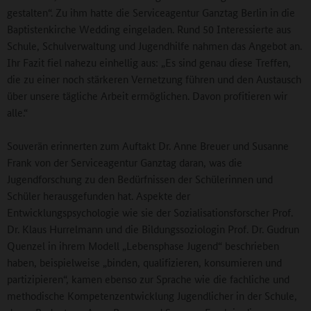
gestalten“. Zu ihm hatte die Serviceagentur Ganztag Berlin in die
Baptistenkirche Wedding eingeladen. Rund 50 Interessierte aus
Schule, Schulverwaltung und Jugendhilfe nahmen das Angebot an.
Ihr Fazit fiel nahezu einhellig aus: „Es sind genau diese Treffen,
die zu einer noch stärkeren Vernetzung führen und den Austausch
über unsere tägliche Arbeit ermöglichen. Davon profitieren wir
alle.“
Souverän erinnerten zum Auftakt Dr. Anne Breuer und Susanne
Frank von der Serviceagentur Ganztag daran, was die
Jugendforschung zu den Bedürfnissen der Schülerinnen und
Schüler herausgefunden hat. Aspekte der
Entwicklungspsychologie wie sie der Sozialisationsforscher Prof.
Dr. Klaus Hurrelmann und die Bildungssoziologin Prof. Dr. Gudrun
Quenzel in ihrem Modell „Lebensphase Jugend“ beschrieben
haben, beispielweise „binden, qualifizieren, konsumieren und
partizipieren“, kamen ebenso zur Sprache wie die fachliche und
methodische Kompetenzentwicklung Jugendlicher in der Schule,