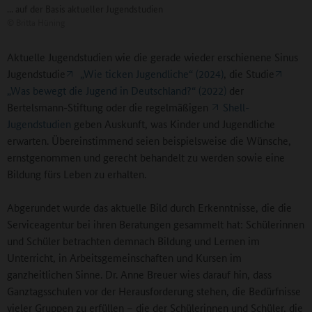
... auf der Basis aktueller Jugendstudien
©
Britta Hüning
Aktuelle Jugendstudien wie die gerade wieder erschienene Sinus
Jugendstudie
„Wie ticken Jugendliche“ (2024)
, die Studie
„Was bewegt die Jugend in Deutschland?“ (2022)
der
Bertelsmann-Stiftung oder die regelmäßigen
Shell-
Jugendstudien
geben Auskunft, was Kinder und Jugendliche
erwarten. Übereinstimmend seien beispielsweise die Wünsche,
ernstgenommen und gerecht behandelt zu werden sowie eine
Bildung fürs Leben zu erhalten.
Abgerundet wurde das aktuelle Bild durch Erkenntnisse, die die
Serviceagentur bei ihren Beratungen gesammelt hat: Schülerinnen
und Schüler betrachten demnach Bildung und Lernen im
Unterricht, in Arbeitsgemeinschaften und Kursen im
ganzheitlichen Sinne. Dr. Anne Breuer wies darauf hin, dass
Ganztagsschulen vor der Herausforderung stehen, die Bedürfnisse
vieler Gruppen zu erfüllen – die der Schülerinnen und Schüler, die