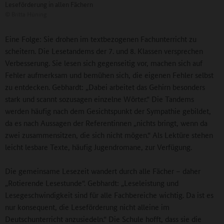
Leseförderung in allen Fächern
©
Britta Hüning
Eine Folge: Sie drohen im textbezogenen Fachunterricht zu
scheitern. Die Lesetandems der 7. und 8. Klassen versprechen
Verbesserung. Sie lesen sich gegenseitig vor, machen sich auf
Fehler aufmerksam und bemühen sich, die eigenen Fehler selbst
zu entdecken. Gebhardt: „Dabei arbeitet das Gehirn besonders
stark und scannt sozusagen einzelne Wörter.“ Die Tandems
werden häufig nach dem Gesichtspunkt der Sympathie gebildet,
da es nach Aussagen der Referentinnen „nichts bringt, wenn da
zwei zusammensitzen, die sich nicht mögen.“ Als Lektüre stehen
leicht lesbare Texte, häufig Jugendromane, zur Verfügung.
Die gemeinsame Lesezeit wandert durch alle Fächer – daher
„Rotierende Lesestunde“. Gebhardt: „Leseleistung und
Lesegeschwindigkeit sind für alle Fachbereiche wichtig. Da ist es
nur konsequent, die Leseförderung nicht alleine im
Deutschunterricht anzusiedeln.“ Die Schule hofft, dass sie die