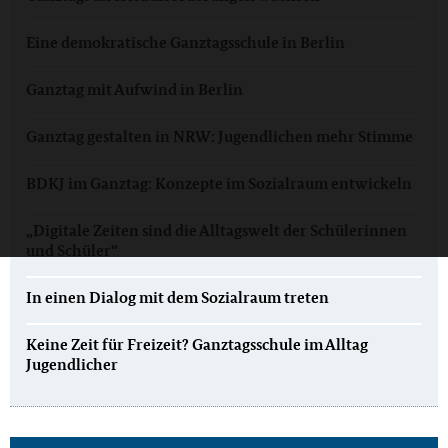
Eine demokratische Ganztagsschule in Berlin
Ganztag mit Aufwind in Berlin
Ganztag gestalten in NRW: Jugendlichen mehr Stimme
BDKJ im Ganztag: Konzepte im Sozialraum entwickeln
„Digitale Zeiten sind die Alltagswelt der Schülerinnen
und Schüler“
In einen Dialog mit dem Sozialraum treten
Keine Zeit für Freizeit? Ganztagsschule im Alltag
Jugendlicher