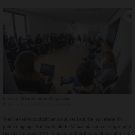
Eines der 18 Fachforen des Kongresses
©
Thomas Trutschel/BMFSFJ/phototek.de
Wenn es eines zusätzlichen Impulses bedurfte, so lieferte ihn
gleich eingangs Prof. Dr. Aladin El-Mafaalani. Denn er zeigte beim
Ganztagskongress 2024 „Ganztag multiprofessionell gestalten“ in