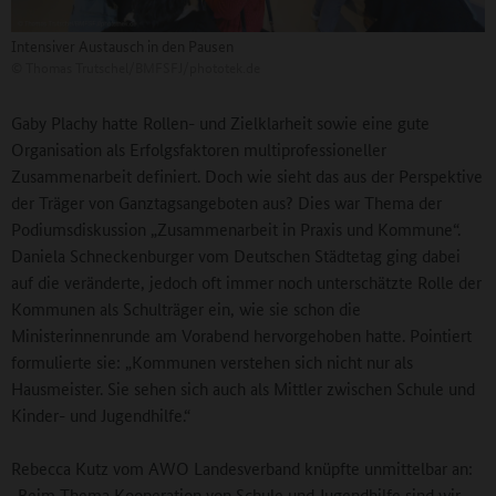
Intensiver Austausch in den Pausen
©
Thomas Trutschel/BMFSFJ/phototek.de
Gaby Plachy hatte Rollen- und Zielklarheit sowie eine gute
Organisation als Erfolgsfaktoren multiprofessioneller
Zusammenarbeit definiert. Doch wie sieht das aus der Perspektive
der Träger von Ganztagsangeboten aus? Dies war Thema der
Podiumsdiskussion „Zusammenarbeit in Praxis und Kommune“.
Daniela Schneckenburger vom Deutschen Städtetag ging dabei
auf die veränderte, jedoch oft immer noch unterschätzte Rolle der
Kommunen als Schulträger ein, wie sie schon die
Ministerinnenrunde am Vorabend hervorgehoben hatte. Pointiert
formulierte sie: „Kommunen verstehen sich nicht nur als
Hausmeister. Sie sehen sich auch als Mittler zwischen Schule und
Kinder- und Jugendhilfe.“
Rebecca Kutz vom AWO Landesverband knüpfte unmittelbar an:
„Beim Thema Kooperation von Schule und Jugendhilfe sind wir