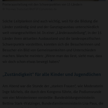
Posterausstellung mit den Schwerpunkten von 15 Ländern
©
Thomas Trutschel/BMFSFJ/phototek.de
Solche Leitplanken sind auch wichtig, weil für die Bildung die
Länder zuständig sind und der Ganztagsausbau unterschiedlich
weit vorangeschritten ist. In einer „Länderausstellung“, in der 15
Länder ihren aktuellen Ausbaustand und die landesspezifischen
Schwerpunkte vorstellten, konnten sich die Besucherinnen und
Besucher ein Bild von Gemeinsamkeiten und Unterschieden
machen. Manche meinten: „Wenn man das liest, sieht man, dass
wir doch schon etwas bewegt haben.“
„Zuständigkeit“ für alle Kinder und Jugendlichen
Am Abend war die Stunde der „starken Frauen“, wie Moderatorin
Inge Michels, die durch den Kongress führte, die Podiumsrunde
von vier Ministerinnen vorstellte: Bundesbildungsministerin
Bettina Stark-Watzinger, Bundesfamilienministerin Lisa Paus, die