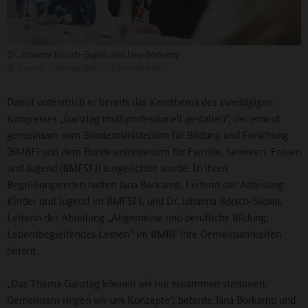
Dr. Johanna Börsch-Supan und Jana Borkamp
©
Thomas Trutschel/BMFSFJ/phototek.de
Damit unterstrich er bereits das Kernthema des zweitägigen
Kongresses „Ganztag multiprofessionell gestalten“, der erneut
gemeinsam vom Bundesministerium für Bildung und Forschung
(BMBF) und dem Bundesministerium für Familie, Senioren, Frauen
und Jugend (BMFSFJ) ausgerichtet wurde. In ihren
Begrüßungsreden hatten Jana Borkamp, Leiterin der Abteilung
Kinder und Jugend im BMFSFJ, und Dr. Johanna Börsch-Supan,
Leiterin der Abteilung „Allgemeine und berufliche Bildung;
Lebensbegleitendes Lernen“ im BMBF ihre Gemeinsamkeiten
betont.
„Das Thema Ganztag können wir nur zusammen stemmen.
Gemeinsam ringen wir um Konzepte“, betonte Jana Borkamp und