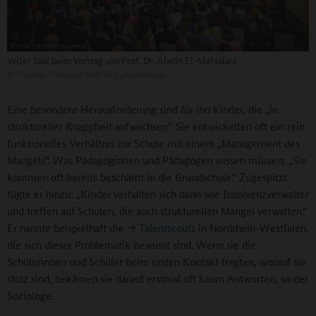
Voller Saal beim Vortrag von Prof. Dr. Aladin El-Mafaalani
©
Thomas Trutschel/BMFSFJ/phototek.de
Eine besondere Herausforderung sind für ihn Kinder, die „in
struktureller Knappheit aufwachsen“. Sie entwickelten oft ein rein
funktionelles Verhältnis zur Schule mit einem „Management des
Mangels“. Was Pädagoginnen und Pädagogen wissen müssen: „Sie
kommen oft bereits beschämt in die Grundschule.“ Zugespitzt
fügte er hinzu: „Kinder verhalten sich dann wie Insolvenzverwalter
und treffen auf Schulen, die auch strukturellen Mangel verwalten.“
Er nannte beispielhaft die
Talentscouts
in Nordrhein-Westfalen,
die sich dieser Problematik bewusst sind. Wenn sie die
Schülerinnen und Schüler beim ersten Kontakt fragten, worauf sie
stolz sind, bekämen sie darauf erstmal oft kaum Antworten, so der
Soziologe.