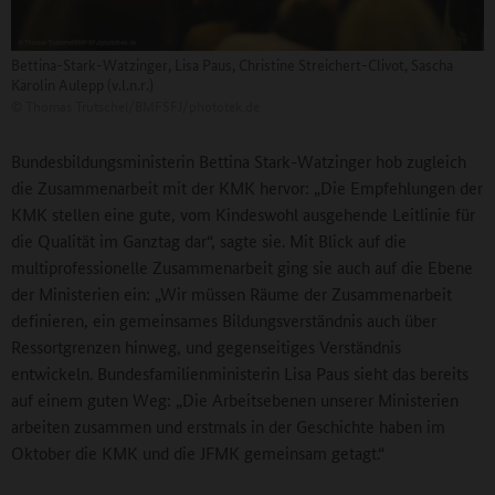
Bettina-Stark-Watzinger, Lisa Paus, Christine Streichert-Clivot, Sascha
Karolin Aulepp (v.l.n.r.)
©
Thomas Trutschel/BMFSFJ/phototek.de
Bundesbildungsministerin Bettina Stark-Watzinger hob zugleich
die Zusammenarbeit mit der KMK hervor: „Die Empfehlungen der
KMK stellen eine gute, vom Kindeswohl ausgehende Leitlinie für
die Qualität im Ganztag dar“, sagte sie. Mit Blick auf die
multiprofessionelle Zusammenarbeit ging sie auch auf die Ebene
der Ministerien ein: „Wir müssen Räume der Zusammenarbeit
definieren, ein gemeinsames Bildungsverständnis auch über
Ressortgrenzen hinweg, und gegenseitiges Verständnis
entwickeln. Bundesfamilienministerin Lisa Paus sieht das bereits
auf einem guten Weg: „Die Arbeitsebenen unserer Ministerien
arbeiten zusammen und erstmals in der Geschichte haben im
Oktober die KMK und die JFMK gemeinsam getagt.“