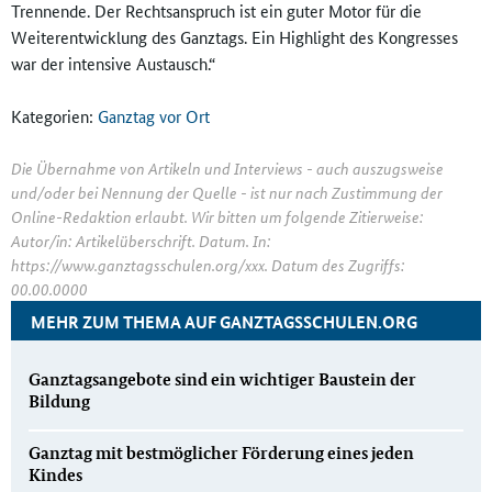
Trennende. Der Rechtsanspruch ist ein guter Motor für die
Weiterentwicklung des Ganztags. Ein Highlight des Kongresses
war der intensive Austausch.“
Kategorien:
Ganztag vor Ort
Die Übernahme von Artikeln und Interviews - auch auszugsweise
und/oder bei Nennung der Quelle - ist nur nach Zustimmung der
Online-Redaktion erlaubt. Wir bitten um folgende Zitierweise:
Autor/in: Artikelüberschrift. Datum. In:
https://www.ganztagsschulen.org/xxx. Datum des Zugriffs:
00.00.0000
MEHR ZUM THEMA AUF GANZTAGSSCHULEN.ORG
Ganztagsangebote sind ein wichtiger Baustein der
Bildung
Ganztag mit bestmöglicher Förderung eines jeden
Kindes