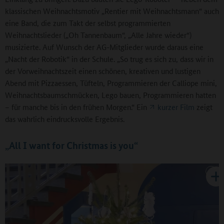
klassischen Weihnachtsmotiv „Rentier mit Weihnachtsmann“ auch
eine Band, die zum Takt der selbst programmierten
Weihnachtslieder („Oh Tannenbaum“, „Alle Jahre wieder“)
musizierte. Auf Wunsch der AG-Mitglieder wurde daraus eine
„Nacht der Robotik“ in der Schule. „So trug es sich zu, dass wir in
der Vorweihnachtszeit einen schönen, kreativen und lustigen
Abend mit Pizzaessen, Tüfteln, Programmieren der Calliope mini,
Weihnachtsbaumschmücken, Lego bauen, Programmieren hatten
– für manche bis in den frühen Morgen.“ Ein
kurzer Film
zeigt
das wahrlich eindrucksvolle Ergebnis.
„All I want for Christmas is you“