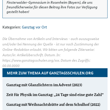
Finsterwalder-Gymnasium in Rosenheim (Bayern), die uns
freundlicherweise für diesen Beitrag ihre Fotos zur Verfügung
gestellt haben!
Kategorien:
Ganztag vor Ort
Die Übernahme von Artikeln und Interviews - auch auszugsweise
und/oder bei Nennung der Quelle - ist nur nach Zustimmung der
Online-Redaktion erlaubt. Wir bitten um folgende Zitierweise:
Autor/in: Artikelüberschrift. Datum. In:
https://www.ganztagsschulen.org/xxx. Datum des Zugriffs:
00.00.0000
MEHR ZUM THEMA AUF GANZTAGSSCHULEN.ORG
Ganztag mit Glanzlichtern im Advent (2023)
Zeit für Physik im Ganztag: „24 Tage sind eine gute Zahl“
Ganztag mit Weihnachtshütte auf dem Schulhof (2022)