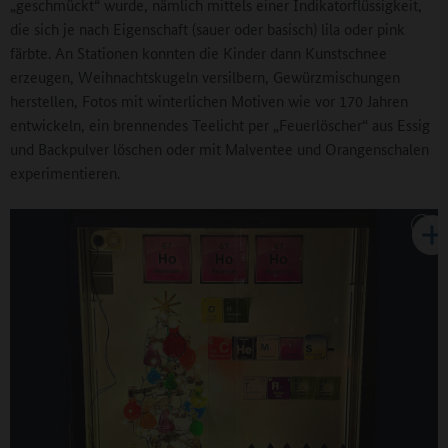
„geschmückt“ wurde, nämlich mittels einer Indikatorflüssigkeit,
die sich je nach Eigenschaft (sauer oder basisch) lila oder pink
färbte. An Stationen konnten die Kinder dann Kunstschnee
erzeugen, Weihnachtskugeln versilbern, Gewürzmischungen
herstellen, Fotos mit winterlichen Motiven wie vor 170 Jahren
entwickeln, ein brennendes Teelicht per „Feuerlöscher“ aus Essig
und Backpulver löschen oder mit Malventee und Orangenschalen
experimentieren.