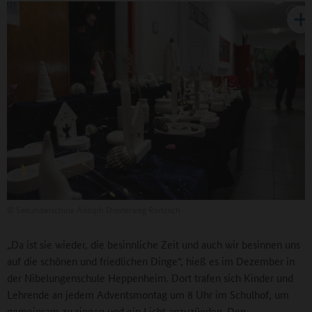
©
Sekundarschule Adolph Diesterweg Roitzsch
„Da ist sie wieder, die besinnliche Zeit und auch wir besinnen uns
auf die schönen und friedlichen Dinge“, hieß es im Dezember in
der Nibelungenschule Heppenheim. Dort trafen sich Kinder und
Lehrende an jedem Adventsmontag um 8 Uhr im Schulhof, um
gemeinsam zu singen und ein Licht anzuzünden. Den