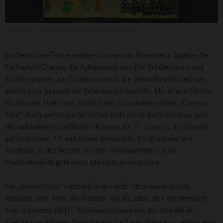
©
Sebastian-Finsterwalder-Gymnasium Rosenheim
Im Sebastian-Finsterwalder-Gymnasium Rosenheim läutete die
Fachschaft Chemie die Adventszeit ein: Die Schülerinnen und
Schüler wurden zur Einstimmung in die Vorweihnachtszeit von
einem ganz besonderen Schaukasten begrüßt. Mit einem Ho-Ho-
Ho (Ho wie Holmium) enthielt der Schaukasten einen „Chemis-
Tree“. Auch wehte ein herrlicher Duft durch das Schulhaus, weil
die naturwissenschaftlichen Klassen die
„Chemie der Mandel“
auf besondere Art und Weise behandeln: Es ist inzwischen
Tradition, in der Woche vor den Weihnachtsferien im
Profilunterricht gebrannte Mandeln herzustellen.
Ein „ScienceTree“ entstand in der Fritz-Straßmann-Schule
Boppard. Dort hatte die Robotik-AG die Idee, den Wettbewerb
zum schönsten MINT-Weihnachtsbaum mit der Robotik in
Einklang zu bringen. Dazu bauten sie Lego-Roboter – neben dem