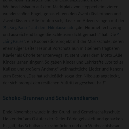
Weihnachtsbaum auf dem Marktplatz von Heppenheim zieren
wunderschöne Engel, gebastelt von den Zweitklässlerinnen und
Zweitklässlern. Alle freuten sich, dass zum Adventssingen mit der
„SingPause“ auf dem Nikolausmarkt
„der Himmel rechtzeitig
und ausreichend lange die Schleusen dicht gemacht“ hat. Die
„SingPause“
, ein Kooperationsprojekt mit der Musikschule, deren
ehemaliger Leiter Helmut Vorschütz nun mit seinem tragbaren
Klavier als Chorleiter unterwegs ist, steht unter dem Motto „Alle
Kinder lernen singen“. So gaben Kinder und Lehrkräfte „vor toller
Kulisse und großem Andrang“ weihnachtliche Lieder und Kanons
zum Besten. „Das hat schließlich sogar den Nikolaus angelockt,
der sich prompt den restlichen Auftritt angeschaut hat!“
Schoko-Brunnen und Schulwandkarten
Ende November wurde in der Grund- und Gemeinschaftsschule
Heikendorf am Ostufer der Kieler Förde gebastelt und gebacken.
Es galt, das Schulhaus zu schmücken und den Weihnachtsbasar