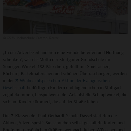
©
GS Wilhelmschule Castrop-Rauxel
„In der Adventszeit anderen eine Freude bereiten und Hoffnung
schenken“, war das Motto der Stuttgarter Grundschule im
Sonnigen Winkel. 138 Päckchen, gefüllt mit Spielsachen,
Büchern, Bastelmaterialien und schönen Überraschungen, werden
in der
Weihnachtspäckchen-Aktion der Evangelischen
Gesellschaft
bedürftigen Kindern und Jugendlichen in Stuttgart
zugutekommen, beispielweise der Anlaufstelle Schlupfwinkel, die
sich um Kinder kümmert, die auf der Straße leben.
Die 7. Klassen der Paul-Gerhardt-Schule Dassel starteten die
Aktion „Adventspost“: Sie schrieben selbst gestaltete Karten und
Briefe mit persönlichen Grüßen, weihnachtlichen Wünschen und