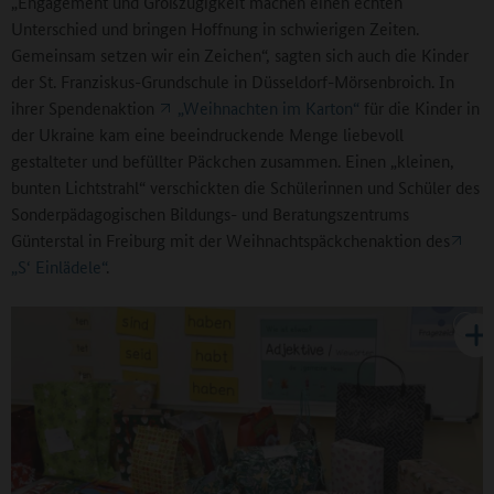
„Engagement und Großzügigkeit machen einen echten
Unterschied und bringen Hoffnung in schwierigen Zeiten.
Gemeinsam setzen wir ein Zeichen“, sagten sich auch die Kinder
der St. Franziskus-Grundschule in Düsseldorf-Mörsenbroich. In
ihrer Spendenaktion
„Weihnachten im Karton“
für die Kinder in
der Ukraine kam eine beeindruckende Menge liebevoll
gestalteter und befüllter Päckchen zusammen. Einen „kleinen,
bunten Lichtstrahl“ verschickten die Schülerinnen und Schüler des
Sonderpädagogischen Bildungs- und Beratungszentrums
Günterstal in Freiburg mit der Weihnachtspäckchenaktion des
„S‘ Einlädele“
.