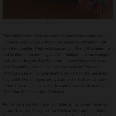
©
GS Wilhelmschule Castrop-Rauxel
Eine voll besetzte Mehrzweckhalle Wolpertshausen fand die
Hermann-Merz-Schule Ilshofen
im Landkreis Schwäbisch Hall
zum traditionellen Weihnachtskonzert vor. Über 200 Schülerinnen
und Schüler boten dem begeisterten Publikum ein kurzweiliges
und abwechslungsreiches Programm – vom Grundschulchor mit
dem Singspiel „Höret die Weihnachtsgeschichte“ über die
Chorklassen bis zur Schulband mit einer Version des Klassikers
„Joy to the World“. Begeisterungsstürme soll auch der Schüler-
Lehrer-Chor mit „Snowman“, „Now and forever Christmas“ und
„Feliz Navidad“ hervorgerufen haben.
Ähnlich begeistert ging es in Lohfelden im Landkreis Kassel zu,
als die Gäste des
„legendären Weihnachtsbasars“ der Söhre-