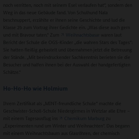
noch verritten, noch mit seinem Esel verlaufen hat“, sondern den
Weg in das neue Gebäude fand. Von Schulhund Nala
beschnuppert, erzählte er ihnen seine Geschichte und lud die
Klasse 2b zum Vortrag ihrer Gedichte ein. „Was diese auch gern
und mit Bravour taten.“ Zum
Weihnachtsbasar
waren laut
Bericht der Schule die OGS-Kinder „die wahren Stars des Tages“:
Sie hatten fleißig gebastelt und übernahmen jetzt die Betreuung
der Stände. „Mit beeindruckender Sachkenntnis berieten sie die
Besucher und halfen ihnen bei der Auswahl der handgefertigten
Schätze.“
Ho-Ho-Ho wie Holmium
Ihrem Zertifikat als „MINT-freundliche Schule“ machte die
Geschwister-Scholl-Schule Niedergirmes in Wetzlar alle Ehre –
mit einem Tagesausflug ins
Chemikum Marburg
zu
„Experimenten rund um Winter und Weihnachten“. Das begann
mit einem Weihnachtsbaum aus Glasröhren, der chemisch