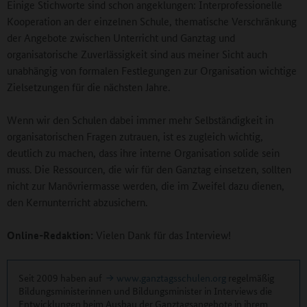
Einige Stichworte sind schon angeklungen: Interprofessionelle
Kooperation an der einzelnen Schule, thematische Verschränkung
der Angebote zwischen Unterricht und Ganztag und
organisatorische Zuverlässigkeit sind aus meiner Sicht auch
unabhängig von formalen Festlegungen zur Organisation wichtige
Zielsetzungen für die nächsten Jahre.
Wenn wir den Schulen dabei immer mehr Selbständigkeit in
organisatorischen Fragen zutrauen, ist es zugleich wichtig,
deutlich zu machen, dass ihre interne Organisation solide sein
muss. Die Ressourcen, die wir für den Ganztag einsetzen, sollten
nicht zur Manövriermasse werden, die im Zweifel dazu dienen,
den Kernunterricht abzusichern.
Online-Redaktion:
Vielen Dank für das Interview!
Seit 2009 haben auf
www.ganztagsschulen.org
regelmäßig
Bildungsministerinnen und Bildungsminister in Interviews die
Entwicklungen beim Ausbau der Ganztagsangebote in ihrem