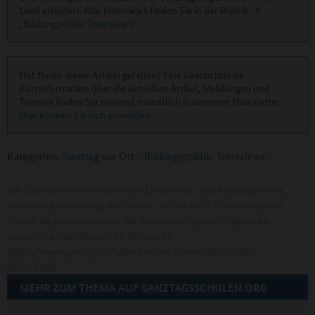
Land erläutert. Alle Interviews finden Sie in der Rubrik
„Bildungpolitik: Interviews“
.
Hat Ihnen dieser Artikel gefallen? Eine übersichtliche
Kurzinformation über die aktuellen Artikel, Meldungen und
Termine finden Sie zweimal monatlich in unserem Newsletter.
Hier können Sie sich anmelden
.
Kategorien:
Ganztag vor Ort
-
Bildungspolitik: Interviews
Die Übernahme von Artikeln und Interviews - auch auszugsweise
und/oder bei Nennung der Quelle - ist nur nach Zustimmung der
Online-Redaktion erlaubt. Wir bitten um folgende Zitierweise:
Autor/in: Artikelüberschrift. Datum. In:
https://www.ganztagsschulen.org/xxx. Datum des Zugriffs:
00.00.0000
MEHR ZUM THEMA AUF GANZTAGSSCHULEN.ORG