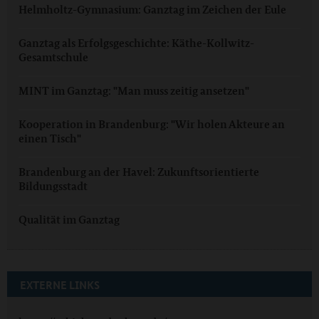
Helmholtz-Gymnasium: Ganztag im Zeichen der Eule
Ganztag als Erfolgsgeschichte: Käthe-Kollwitz-
Gesamtschule
MINT im Ganztag: "Man muss zeitig ansetzen"
Kooperation in Brandenburg: "Wir holen Akteure an
einen Tisch"
Brandenburg an der Havel: Zukunftsorientierte
Bildungsstadt
Qualität im Ganztag
EXTERNE LINKS