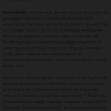
Günter Baaske:
Ich freue mich, dass sich die Zahl der Schulen mit
ganztägigen Angeboten im Land Brandenburg sehr positiv
entwickelt hat. Nach einer stürmischen Dynamik in den Jahren bis
zum Schuljahr 2010/11 hat sich die Entwicklung naheliegender
Weise etwas abgeflacht. Inzwischen haben wir mit über 480
öffentlich getragenen Schulen mit ganztägigen Angeboten ein
solides quantitatives Niveau erreicht. Der Weg zum Ganztag ist
richtig, darum haben wir den weiteren Ausbau im
Koalitionsvertrag fest vereinbart, und es kommen jährlich weitere
Schulen dazu.
Auch bei einer Betrachtung nach Schulformen ist das Ergebnis für
Brandenburg sehenswert: An öffentlichen Schulen nutzen mehr
als 38 Prozent der Schülerinnen und Schüler der Primarstufe,
mehr als 67 Prozent an Oberschulen und mehr als 73 Prozent an
Gesamtschulen ganztägige Angebote. Insgesamt sind das fast 44
Prozent der Schülerinnen und Schüler der Schulen in öffentlicher