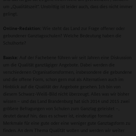
um „Qualitätszeit“. Unstrittig ist leider auch, dass dies nicht immer
gelingt.
Online-Redaktion:
Wie steht das Land zur Frage offener oder
gebundener Ganztagsschulen? Welche Bedeutung haben die
Schulhorte?
Baaske:
Auf der Fachebene führen wir seit Jahren eine Diskussion
um die Qualität ganztägiger Angebote. Dabei werden die
verschiedenen Organisationsformen, insbesondere die gebundene
und die offene Form, schon gern mal als Alternativen auch im
Hinblick auf die Qualität der Angebote gesehen. Ich bin von
diesem Schwarz-Weiß-Bild nicht überzeugt. Alles was wir bisher
wissen – und das Land Brandenburg hat sich 2014 und 2015 zwei
größere Befragungen von Schulen zum Ganztag geleistet –,
deutet darauf hin, dass es schwer ist, eindeutige formale
Merkmale für eine gute oder eine weniger gute Ganztagsform zu
finden. An dem Thema Qualität wollen und werden wir weiter