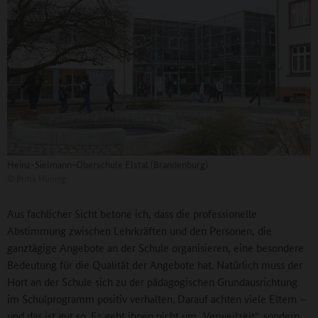
Heinz-Sielmann-Oberschule Elstal (Brandenburg)
©
Britta Hüning
Aus fachlicher Sicht betone ich, dass die professionelle
Abstimmung zwischen Lehrkräften und den Personen, die
ganztägige Angebote an der Schule organisieren, eine besondere
Bedeutung für die Qualität der Angebote hat. Natürlich muss der
Hort an der Schule sich zu der pädagogischen Grundausrichtung
im Schulprogramm positiv verhalten. Darauf achten viele Eltern –
und das ist gut so. Es geht ihnen nicht um „Verweilzeit“, sondern