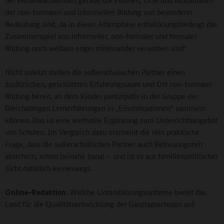
der non-formalen und informellen Bildung von besonderer
Bedeutung sind, da in dieser Altersphase entwicklungsbedingt das
Zusammenspiel von informeller, non-formaler und formaler
Bildung noch weitaus enger miteinander verwoben sind“.
Nicht zuletzt stellen die außerschulischen Partner einen
zusätzlichen, geschützten Erfahrungsraum und Ort non-formaler
Bildung bereit, an dem Kinder partizipativ in der Gruppe der
Gleichaltrigen Lernerfahrungen in „Ernstsituationen“ sammeln
können. Das ist eine wertvolle Ergänzung zum Unterrichtsangebot
von Schulen. Im Vergleich dazu erscheint die rein praktische
Frage, dass die außerschulischen Partner auch Betreuungszeit
absichern, schon beinahe banal – und ist es aus familienpolitischer
Sicht natürlich keineswegs.
Online-Redaktion:
Welche Unterstützungssysteme bietet das
Land für die Qualitätsentwicklung der Ganztagsschulen an?