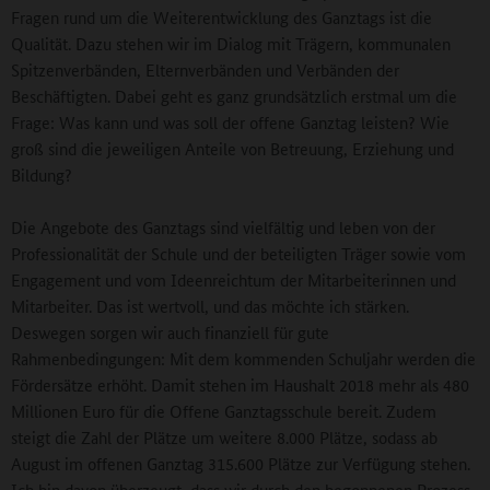
Fragen rund um die Weiterentwicklung des Ganztags ist die
Qualität. Dazu stehen wir im Dialog mit Trägern, kommunalen
Spitzenverbänden, Elternverbänden und Verbänden der
Beschäftigten. Dabei geht es ganz grundsätzlich erstmal um die
Frage: Was kann und was soll der offene Ganztag leisten? Wie
groß sind die jeweiligen Anteile von Betreuung, Erziehung und
Bildung?
Die Angebote des Ganztags sind vielfältig und leben von der
Professionalität der Schule und der beteiligten Träger sowie vom
Engagement und vom Ideenreichtum der Mitarbeiterinnen und
Mitarbeiter. Das ist wertvoll, und das möchte ich stärken.
Deswegen sorgen wir auch finanziell für gute
Rahmenbedingungen: Mit dem kommenden Schuljahr werden die
Fördersätze erhöht. Damit stehen im Haushalt 2018 mehr als 480
Millionen Euro für die Offene Ganztagsschule bereit. Zudem
steigt die Zahl der Plätze um weitere 8.000 Plätze, sodass ab
August im offenen Ganztag 315.600 Plätze zur Verfügung stehen.
Ich bin davon überzeugt, dass wir durch den begonnenen Prozess