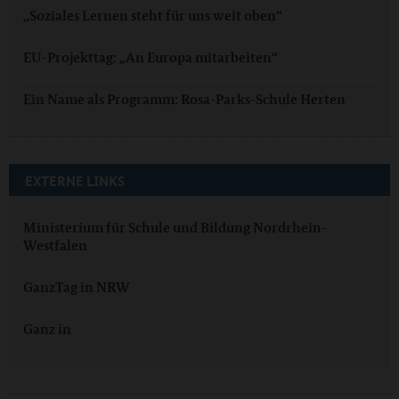
„Soziales Lernen steht für uns weit oben“
EU-Projekttag: „An Europa mitarbeiten“
Ein Name als Programm: Rosa-Parks-Schule Herten
EXTERNE LINKS
Ministerium für Schule und Bildung Nordrhein-
Westfalen
GanzTag in NRW
Ganz in