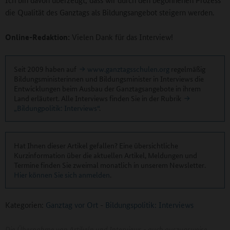
die Qualität des Ganztags als Bildungsangebot steigern werden.
Online-Redaktion:
Vielen Dank für das Interview!
Seit 2009 haben auf
www.ganztagsschulen.org
regelmäßig
Bildungsministerinnen und Bildungsminister in Interviews die
Entwicklungen beim Ausbau der Ganztagsangebote in ihrem
Land erläutert. Alle Interviews finden Sie in der Rubrik
„Bildungpolitik: Interviews“
.
Hat Ihnen dieser Artikel gefallen? Eine übersichtliche
Kurzinformation über die aktuellen Artikel, Meldungen und
Termine finden Sie zweimal monatlich in unserem Newsletter.
Hier können Sie sich anmelden
.
Kategorien:
Ganztag vor Ort
-
Bildungspolitik: Interviews
Die Übernahme von Artikeln und Interviews - auch auszugsweise