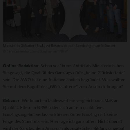
Ministerin Gebauer (3.v.l.) zu Besuch bei der Serviceagentur Münster.
©
Serviceagentur „Ganztägig lernen“ NRW
Online-Redaktion:
Schon vor Ihrem Antritt als Ministerin haben
Sie gesagt, die Qualität des Ganztags dürfe „keine Glückslotterie“
sein. Die AWO hat eine Initiative ähnlich begründet. Was wollten
Sie mit dem Begriff der „Glückslotterie“ zum Ausdruck bringen?
Gebauer:
Wir brauchen landesweit ein vergleichbares Maß an
Qualität. Eltern in NRW sollen sich auf ein qualitatives
Ganztagsangebot verlassen können. Guter Ganztag darf keine
Frage des Standorts sein. Hier sage ich ganz offen: Nicht überall
wird der Ganztag dem Anspruch als zusätzliches Bildungsangebot