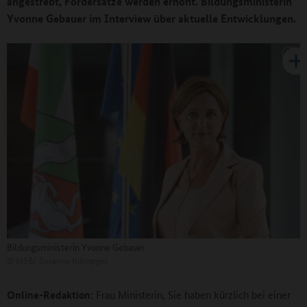
angestrebt, Fördersätze werden erhöht. Bildungsministerin
Yvonne Gebauer im Interview über aktuelle Entwicklungen.
Bildungsministerin Yvonne Gebauer
©
MSB/ Susanne Klömpges
Online-Redaktion:
Frau Ministerin, Sie haben kürzlich bei einer