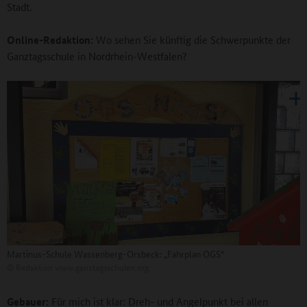
Stadt.
Online-Redaktion:
Wo sehen Sie künftig die Schwerpunkte der
Ganztagsschule in Nordrhein-Westfalen?
Martinus-Schule Wassenberg-Orsbeck: „Fahrplan OGS“
©
Redaktion www.ganztagsschulen.org
Gebauer:
Für mich ist klar: Dreh- und Angelpunkt bei allen