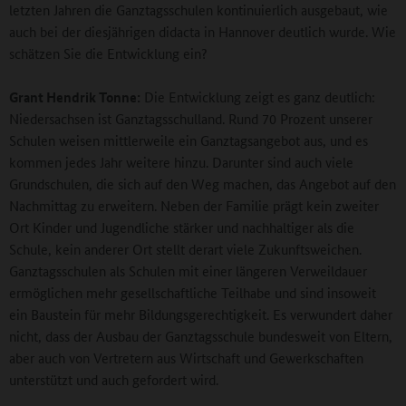
letzten Jahren die Ganztagsschulen kontinuierlich ausgebaut, wie
auch bei der diesjährigen didacta in Hannover deutlich wurde. Wie
schätzen Sie die Entwicklung ein?
Grant Hendrik Tonne:
Die Entwicklung zeigt es ganz deutlich:
Niedersachsen ist Ganztagsschulland. Rund 70 Prozent unserer
Schulen weisen mittlerweile ein Ganztagsangebot aus, und es
kommen jedes Jahr weitere hinzu. Darunter sind auch viele
Grundschulen, die sich auf den Weg machen, das Angebot auf den
Nachmittag zu erweitern. Neben der Familie prägt kein zweiter
Ort Kinder und Jugendliche stärker und nachhaltiger als die
Schule, kein anderer Ort stellt derart viele Zukunftsweichen.
Ganztagsschulen als Schulen mit einer längeren Verweildauer
ermöglichen mehr gesellschaftliche Teilhabe und sind insoweit
ein Baustein für mehr Bildungsgerechtigkeit. Es verwundert daher
nicht, dass der Ausbau der Ganztagsschule bundesweit von Eltern,
aber auch von Vertretern aus Wirtschaft und Gewerkschaften
unterstützt und auch gefordert wird.