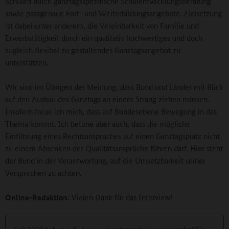
Schulen durch ganztagsspezifische Schulentwicklungsberatung
sowie passgenaue Fort- und Weiterbildungsangebote. Zielsetzung
ist dabei unter anderem, die Vereinbarkeit von Familie und
Erwerbstätigkeit durch ein qualitativ hochwertiges und doch
zugleich flexibel zu gestaltendes Ganztagsangebot zu
unterstützen.
Wir sind im Übrigen der Meinung, dass Bund und Länder mit Blick
auf den Ausbau des Ganztags an einem Strang ziehen müssen.
Insofern freue ich mich, dass auf Bundesebene Bewegung in das
Thema kommt. Ich betone aber auch, dass die mögliche
Einführung eines Rechtsanspruches auf einen Ganztagsplatz nicht
zu einem Absenken der Qualitätsansprüche führen darf. Hier steht
der Bund in der Verantwortung, auf die Umsetzbarkeit seiner
Versprechen zu achten.
Online-Redaktion:
Vielen Dank für das Interview!
Seit 2009 haben auf
www.ganztagsschulen.org
regelmäßig