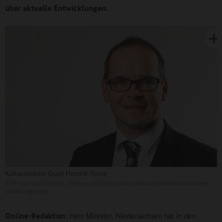
über aktuelle Entwicklungen.
Kultusminister Grant Hendrik Tonne
©
Philipp von Ditfurth / Presse- und Informationsstelle der Niedersächsischen
Landesregierung
Online-Redaktion:
Herr Minister, Niedersachsen hat in den