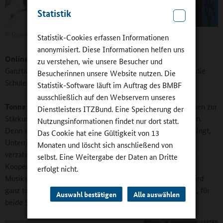
Statistik
©
Daalerschule Leer
Statistik-Cookies erfassen Informationen
anonymisiert. Diese Informationen helfen uns
Online-Redaktion:
Welche Rolle spielt die Qualität der
zu verstehen, wie unsere Besucher und
Ganztagsangebote, und mit welcher Unterstützung können die
Besucherinnen unsere Website nutzen. Die
Schulen rechnen?
Statistik-Software läuft im Auftrag des BMBF
ausschließlich auf den Webservern unseres
Tonne:
Wir arbeiten weiterhin intensiv daran, die Maßnahmen zur
Dienstleisters ITZBund. Eine Speicherung der
Stärkung der Bildungswirksamkeit des Ganztags fortzuführen.
Nutzungsinformationen findet nur dort statt.
Denn diese hängt entscheidend davon ab, ob es Schulen gelingt,
Das Cookie hat eine Gültigkeit von 13
Unterricht und außerschulische Angebote miteinander zu
Monaten und löscht sich anschließend von
verzahnen. Der Ganztag bietet vielfältige Möglichkeiten zur
selbst. Eine Weitergabe der Daten an Dritte
Kooperation mit externen Partnern – Sportvereinen,
erfolgt nicht.
Musikschulen, Bibliotheken und vieles andere mehr. Hier wird
ganz tolle Arbeit gemacht, die, davon bin ich fest überzeugt, für
Auswahl bestätigen
Alle auswählen
beide Seiten eine Bereicherung darstellt.