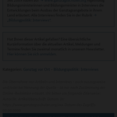
Bildungsministerinnen und Bildungsminister in Interviews die
Entwicklungen beim Ausbau der Ganztagsangebote in ihrem
Land erläutert. Alle Interviews finden Sie in der Rubrik
„Bildungpolitik: Interviews“
.
Hat Ihnen dieser Artikel gefallen? Eine übersichtliche
Kurzinformation über die aktuellen Artikel, Meldungen und
Termine finden Sie zweimal monatlich in unserem Newsletter.
Hier können Sie sich anmelden
.
Kategorien:
Ganztag vor Ort
-
Bildungspolitik: Interviews
Die Übernahme von Artikeln und Interviews - auch auszugsweise
und/oder bei Nennung der Quelle - ist nur nach Zustimmung der
Online-Redaktion erlaubt. Wir bitten um folgende Zitierweise:
Autor/in: Artikelüberschrift. Datum. In:
https://www.ganztagsschulen.org/xxx. Datum des Zugriffs:
00.00.0000