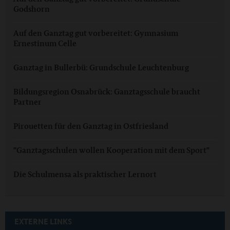
Godshorn
Auf den Ganztag gut vorbereitet: Gymnasium
Ernestinum Celle
Ganztag in Bullerbü: Grundschule Leuchtenburg
Bildungsregion Osnabrück: Ganztagsschule braucht
Partner
Pirouetten für den Ganztag in Ostfriesland
"Ganztagsschulen wollen Kooperation mit dem Sport"
Die Schulmensa als praktischer Lernort
EXTERNE LINKS