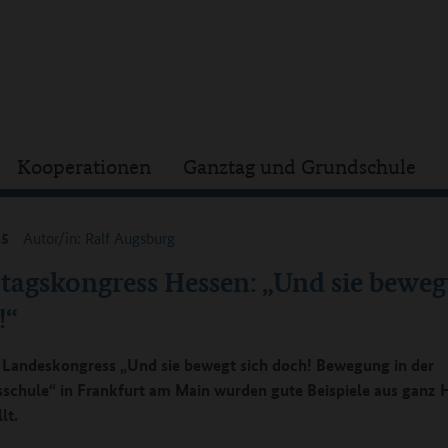
Kooperationen
Ganztag und Grundschule
15
Autor/in: Ralf Augsburg
tagskongress Hessen: „Und sie bewegt
!“
Landeskongress „Und sie bewegt sich doch! Bewegung in der
schule“ in Frankfurt am Main wurden gute Beispiele aus ganz 
lt.