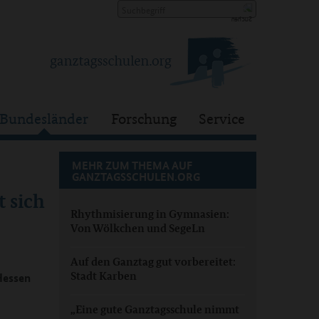
Bundesländer
Forschung
Service
MEHR ZUM THEMA AUF
GANZTAGSSCHULEN.ORG
 sich
Rhythmisierung in Gymnasien:
Von Wölkchen und SegeLn
Auf den Ganztag gut vorbereitet:
Stadt Karben
Hessen
„Eine gute Ganztagsschule nimmt