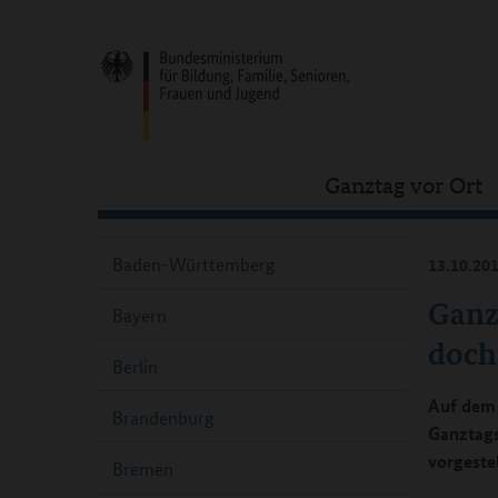
Ganztag vor Ort
Baden-Württemberg
13.10.20
Ganz
Bayern
doch
Berlin
Auf dem 
Brandenburg
Ganztags
vorgestel
Bremen