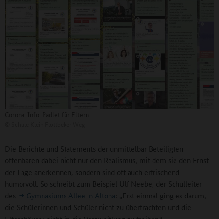
Corona-Info-Padlet für Eltern
©
Schule Klein Flottbeker Weg
Die Berichte und Statements der unmittelbar Beteiligten
offenbaren dabei nicht nur den Realismus, mit dem sie den Ernst
der Lage anerkennen, sondern sind oft auch erfrischend
humorvoll. So schreibt zum Beispiel Ulf Neebe, der Schulleiter
des
Gymnasiums Allee in Altona
: „Erst einmal ging es darum,
die Schülerinnen und Schüler nicht zu überfrachten und die
Elternhäuser nicht in die Verzweiflung zu treiben.“