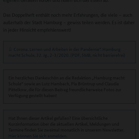
Das Doppelheft enthält noch mehr Erfahrungen, die viele – auch
außerhalb der Stadt Hamburg – gewiss teilen werden. Es ist daher
in jeder Hinsicht empfehlenswert!
Corona. Lernen und Arbeiten in der Pandemie“. Hamburg
macht Schule, 32. Jg., 2-3/2020. (PDF, 5MB, nicht barrierefrei)
Ein herzliches Dankeschön an die Redaktion „Hamburg macht
Schule“ sowie an Lutz Hambach, Pia Brüntrup und Claudia
Pittelkow, die für diesen Beitrag freundlicherweise Fotos zur
Verfügung gestellt haben!
Hat Ihnen dieser Artikel gefallen? Eine übersichtliche
Kurzinformation über die aktuellen Artikel, Meldungen und
Termine finden Sie zweimal monatlich in unserem Newsletter.
Hier können Sie sich anmelden
.