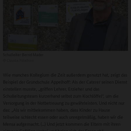
Schulleiter Bernd Mader
©
Claudia Pittelkow
Wie manches Kollegium die Zeit außerdem genutzt hat, zeigt das
Beispiel der Grundschule Appelhoff: Als der Caterer seinen Dienst
einstellen musste, „griffen Lehrer, Erzieher und das
Schulleitungsteam kurzerhand selbst zum Kochlöffel“, um die
Versorgung in der Notbetreuung zu gewährleisten. Und nicht nur
das: „Als wir mitbekommen haben, dass Kinder zu Hause
teilweise schlecht essen oder auch unregelmäßig, haben wir die
Mensa aufgemacht. (...) Und jetzt kommen die Eltern mit ihren
eigenen Gefäßen vorbei und holen sich das Essen ab.“