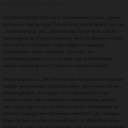
©
Pia Brüntrup / Gymnasium Hoheluft
Die Elternsicht fällt nicht nur in verschiedenen Schulen, sondern
auch an ein- und derselben Schule höchst unterschiedlich aus. Von
„Doppelbelastung“ und „Lehrkraftersatz“ ist die Rede, von der
Schwierigkeit, als Eltern zu reagieren, wenn die Motivation beim
Kind nachlässt. Psychische Folgen aufgrund mangelnder
Sozialkontakte werden angeführt. „Ich hoffe, den
Entscheidungsträgern ist sehr bewusst, was den betroffenen
Familien abverlangt wird“ schreibt ein Elternteil pointiert.
Andere bilanzieren: „Die Schule hat die vollkommen unerwartete
Aufgabe gut gemanagt.“ Lehrkräfte haben „den Kontakt mit den
Kindern gehalten, die Arbeiten für Kinder (und Eltern) gut
strukturiert und unterschiedlichste Aufgabenformate gewählt“
oder „durch eigene oder von Dritten erstellte Videoformate auf
öffentlich zugänglichen Plattformen unterstützt“. „Bei etwaigen
Fragen bestand zu jedem Zeitpunkt auch die Möglichkeit eines
direkten Kontakts mit den Lehrkräften.“ Die Elternratsvorsitzende