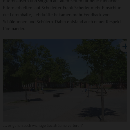
Elternhäusern und sorgten auf allen Seiten für neue Einblicke:
Eltern erhielten laut Schulleiter Frank Scherler mehr Einsicht in
die Lerninhalte, Lehrkräfte bekamen mehr Feedback von
Schülerinnen und Schülern. Dabei entstand auch neuer Respekt
füreinander.
„... es gehen auch wichtige Sozialräume verloren“