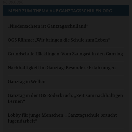
00.00.0000
MEHR ZUM THEMA AUF GANZTAGSSCHULEN.ORG
„Niedersachsen ist Ganztagsschulland“
OGS Rühme: „Wir bringen die Schule zum Leben“
Grundschule Häcklingen: Vom Zaungast in den Ganztag
Nachhaltigkeit im Ganztag: Besondere Erfahrungen
Ganztag in Wellen
Ganztag in der IGS Roderbruch: „Zeit zum nachhaltigen
Lernen“
Lobby für junge Menschen: „Ganztagsschule braucht
Jugendarbeit“