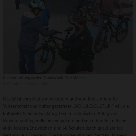
Radfahrprüfung an der Grundschule Bad Münder
©
Grundschule Bad Münder
Das 2014 vom Kultusministerium und vom Ministerium für
Wissenschaft und Kultur gestartete „SCHULE:KULTUR!“ will die
kulturelle Schulentwicklung fest im schulischen Alltag von
Kindern und Jugendlichen verankern und so kulturelle Teilhabe
aktiv fördern. Inzwischen sind 58 Schulen durch qualifiziertes
Personal aus Theatern, Theaterpädagogischen Zentren, Museen,