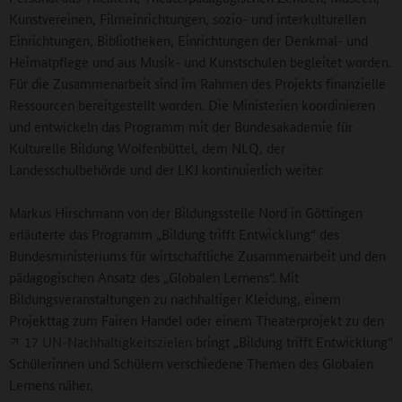
Kunstvereinen, Filmeinrichtungen, sozio- und interkulturellen
Einrichtungen, Bibliotheken, Einrichtungen der Denkmal- und
Heimatpflege und aus Musik- und Kunstschulen begleitet worden.
Für die Zusammenarbeit sind im Rahmen des Projekts finanzielle
Ressourcen bereitgestellt worden. Die Ministerien koordinieren
und entwickeln das Programm mit der Bundesakademie für
Kulturelle Bildung Wolfenbüttel, dem NLQ, der
Landesschulbehörde und der LKJ kontinuierlich weiter.
Markus Hirschmann von der Bildungsstelle Nord in Göttingen
erläuterte das Programm „Bildung trifft Entwicklung“ des
Bundesministeriums für wirtschaftliche Zusammenarbeit und den
pädagogischen Ansatz des „Globalen Lernens“. Mit
Bildungsveranstaltungen zu nachhaltiger Kleidung, einem
Projekttag zum Fairen Handel oder einem Theaterprojekt zu den
17 UN-Nachhaltigkeitszielen
bringt „Bildung trifft Entwicklung“
Schülerinnen und Schülern verschiedene Themen des Globalen
Lernens näher.