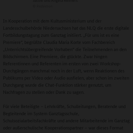
Satow und Angela Reimers
©
Redaktion
In Kooperation mit dem Kultusministerium und der
Landesschulbehörde Niedersachsen hat das NLQ die erste digitale
Fortbildungstagung zum Ganztag initiiert. „Für uns ist es eine
Premiere“, begrüßte Claudia Maria Korte vom Fachbereich
„Unterrichtsübergreifende Vorhaben“ die Teilnehmenden an den
Bildschirmen. Eine Premiere, die glückte. Zwar hingen
Referentinnen und Referenten im ersten von zwei Workshop-
Durchgängen manchmal noch in der Luft, wenn Reaktionen des
Publikums per Video oder Audio ausfielen, aber schon im zweiten
Durchgang wurde die Chat-Funktion stärker genutzt, um
Nachfragen zu stellen oder Dank zu sagen.
Für viele Beteiligte – Lehrkräfte, Schulleitungen, Beratende und
Begleitende im System Ganztagsschule,
Schulsozialarbeitsfachkräfte und andere Mitarbeitende im Ganztag
oder außerschulische Kooperationspartner – war dieses Format