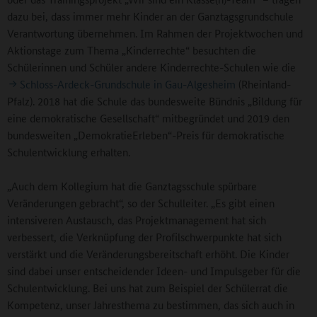
dazu bei, dass immer mehr Kinder an der Ganztagsgrundschule
Verantwortung übernehmen. Im Rahmen der Projektwochen und
Aktionstage zum Thema „Kinderrechte“ besuchten die
Schülerinnen und Schüler andere Kinderrechte-Schulen wie die
Schloss-Ardeck-Grundschule in Gau-Algesheim
(Rheinland-
Pfalz). 2018 hat die Schule das bundesweite Bündnis „Bildung für
eine demokratische Gesellschaft“ mitbegründet und 2019 den
bundesweiten „DemokratieErleben“-Preis für demokratische
Schulentwicklung erhalten.
„Auch dem Kollegium hat die Ganztagsschule spürbare
Veränderungen gebracht“, so der Schulleiter. „Es gibt einen
intensiveren Austausch, das Projektmanagement hat sich
verbessert, die Verknüpfung der Profilschwerpunkte hat sich
verstärkt und die Veränderungsbereitschaft erhöht. Die Kinder
sind dabei unser entscheidender Ideen- und Impulsgeber für die
Schulentwicklung. Bei uns hat zum Beispiel der Schülerrat die
Kompetenz, unser Jahresthema zu bestimmen, das sich auch in