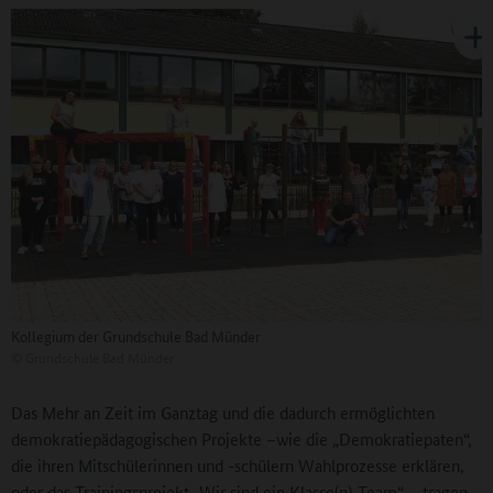
Kollegium der Grundschule Bad Münder
©
Grundschule Bad Münder
Das Mehr an Zeit im Ganztag und die dadurch ermöglichten
demokratiepädagogischen Projekte –wie die „Demokratiepaten“,
die ihren Mitschülerinnen und -schülern Wahlprozesse erklären,
oder das Trainingsprojekt „Wir sind ein Klasse(n)-Team“ – tragen