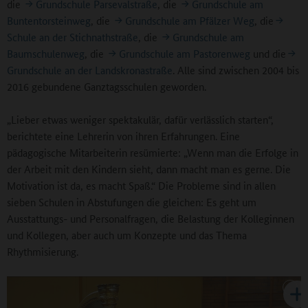
die
Grundschule Parsevalstraße
, die
Grundschule am
Buntentorsteinweg
, die
Grundschule am Pfälzer Weg
, die
Schule an der Stichnathstraße
, die
Grundschule am
Baumschulenweg
, die
Grundschule am Pastorenweg
und die
Grundschule an der Landskronastraße
. Alle sind zwischen 2004 bis
2016 gebundene Ganztagsschulen geworden.
„Lieber etwas weniger spektakulär, dafür verlässlich starten“,
berichtete eine Lehrerin von ihren Erfahrungen. Eine
pädagogische Mitarbeiterin resümierte: „Wenn man die Erfolge in
der Arbeit mit den Kindern sieht, dann macht man es gerne. Die
Motivation ist da, es macht Spaß.“ Die Probleme sind in allen
sieben Schulen in Abstufungen die gleichen: Es geht um
Ausstattungs- und Personalfragen, die Belastung der Kolleginnen
und Kollegen, aber auch um Konzepte und das Thema
Rhythmisierung.