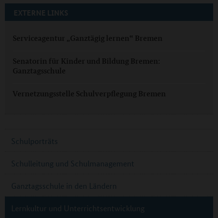
EXTERNE LINKS
Serviceagentur „Ganztägig lernen‟ Bremen
Senatorin für Kinder und Bildung Bremen:
Ganztagsschule
Vernetzungsstelle Schulverpflegung Bremen
Schulporträts
Schulleitung und Schulmanagement
Ganztagsschule in den Ländern
Lernkultur und Unterrichtsentwicklung