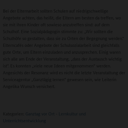
Bei der Elternarbeit sollten Schulen auf niedrigschwellige
Angebote achten, das heißt, die Eltern am besten da treffen, wo
sie mit ihren Kinder oft sowieso anzutreffen sind: auf dem
Schulhof. Eine Sozialpädagogin stimmte zu: „Wir sollten die
Schulhöfe so gestalten, dass sie zu Orten der Begegnung werden.“
Elterncafés oder Angebote der Schulsozialarbeit sind gleichfalls
gute Orte, um Eltern einzuladen und anzusprechen. Einig waren
sich alle am Ende der Veranstaltung, „dass der Austausch wichtig
ist“. Es konnten „viele neue Ideen mitgenommen“ werden.
Angesichts der Resonanz wird es nicht die letzte Veranstaltung der
Serviceagentur „Ganztägig lernen“ gewesen sein, wie Leiterin
Angelika Wunsch versichert.
Kategorien:
Ganztag vor Ort
-
Lernkultur und
Unterrichtsentwicklung