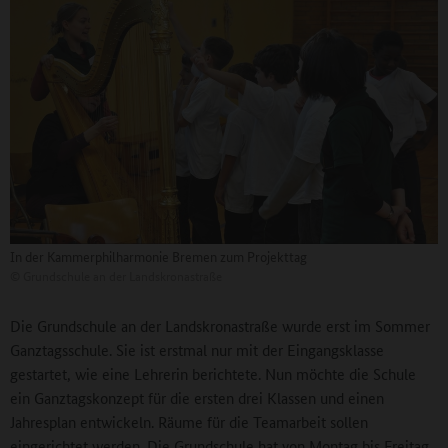
In der Kammerphilharmonie Bremen zum Projekttag
©
Grundschule an der Landskronastraße
Die Grundschule an der Landskronastraße wurde erst im Sommer
Ganztagsschule. Sie ist erstmal nur mit der Eingangsklasse
gestartet, wie eine Lehrerin berichtete. Nun möchte die Schule
ein Ganztagskonzept für die ersten drei Klassen und einen
Jahresplan entwickeln. Räume für die Teamarbeit sollen
eingerichtet werden. Die Grundschule hat von Montag bis Freitag