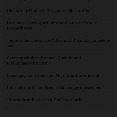
Oberschule Findorff: "Prognosen übertreffen"
Lernende Ganztagsschule: Amerikanische Schule
Bremerhaven
"Jenseits des Unterrichts": Was macht Ganztagsangebote
aus?
Ganztagsschule in Bremen: Qualität und
Bildungsgerechtigkeit
Ganztagsgrundschule und Migrationshintergrund
Interkulturalität an Bremer Ganztagsgrundschulen
"Interkulturelles Lernen. Ein Praxisbuch"