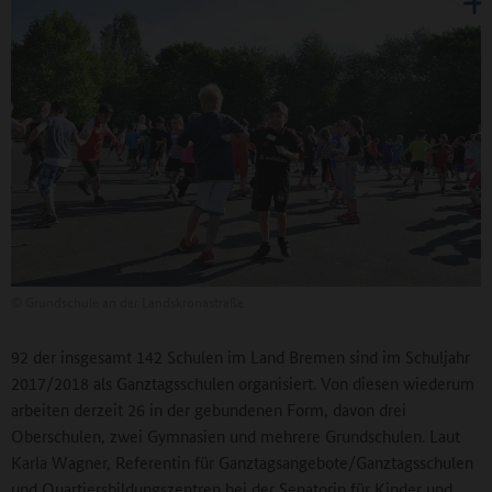
©
Grundschule an der Landskronastraße
92 der insgesamt 142 Schulen im Land Bremen sind im Schuljahr
2017/2018 als Ganztagsschulen organisiert. Von diesen wiederum
arbeiten derzeit 26 in der gebundenen Form, davon drei
Oberschulen, zwei Gymnasien und mehrere Grundschulen. Laut
Karla Wagner, Referentin für Ganztagsangebote/Ganztagsschulen
und Quartiersbildungszentren bei der Senatorin für Kinder und