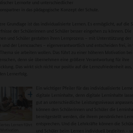
lischer Lernorte und unterschiedlicher
onspartner in das pädagogische Konzept der Schule.
ere Grundlage ist das individualisierte Lernen. Es ermöglicht, auf die 
fnisse der Schülerinnen und Schüler besser eingehen zu können. Die
nen und Schüler gestalten ihren Lernprozess – mit Unterstützung der
e und der Lerncoaches – eigenverantwortlich und entscheiden frei, i
Thema sie arbeiten wollen. Das führt zu einer höheren Motivation bei
nschen, denn sie übernehmen eine größere Verantwortung für ihre
cklung. Das wirkt sich nicht nur positiv auf die Lernzufriedenheit aus
den Lernerfolg.
Ein wichtiger Pfeiler für das individualisierte Lern
digitale Lerninhalte, denn digitale Lerninhalte lass
gut an unterschiedliche Leistungsniveaus anpassen
können den Schülerinnen und Schüler die Lerninha
bereitgestellt werden, die ihrem persönlichen Ler
entsprechen. Und die Lehrkräfte können die Schül
siertes Lernen führt
 Motivation.
und Schüler beim Lernen individuell begleiten – 