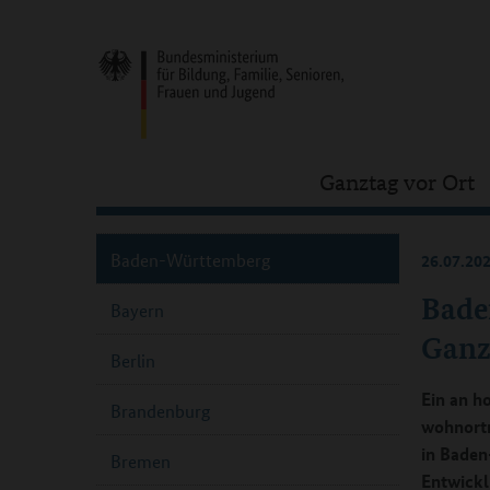
Ganztag vor Ort
Baden-Württemberg
26.07.20
Bade
Bayern
Ganz
Berlin
Ein an h
Brandenburg
wohnortn
in Baden
Bremen
Entwickl