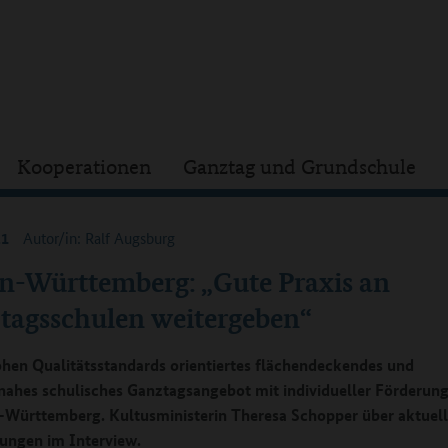
Kooperationen
Ganztag und Grundschule
21
Autor/in: Ralf Augsburg
n-Württemberg: „Gute Praxis an
tagsschulen weitergeben“
ohen Qualitätsstandards orientiertes flächendeckendes und
ahes schulisches Ganztagsangebot mit individueller Förderung 
-Württemberg. Kultusministerin Theresa Schopper über aktuel
ungen im Interview.