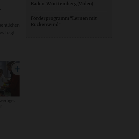
Baden-Württemberg (Video)
r
Förderprogramm "Lernen mit
Rückenwind"
sentlichen
es trägt
hwertiges
ur