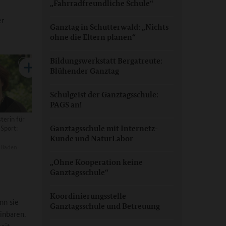
„Fahrradfreundliche Schule“
er
Ganztag in Schutterwald: „Nichts
ohne die Eltern planen“
Bildungswerkstatt Bergatreute:
Blühender Ganztag
Schulgeist der Ganztagsschule:
PAGS an!
terin für
 Sport:
Ganztagsschule mit Internetz-
Kunde und NaturLabor
 Baden-
„Ohne Kooperation keine
Ganztagsschule“
Koordinierungsstelle
nn sie
Ganztagsschule und Betreuung
inbaren.
eit.