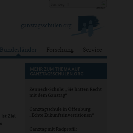
Bundesländer
Forschung
Service
MEHR ZUM THEMA AUF
GANZTAGSSCHULEN.ORG
Zenneck-Schule: „Sie hatten Recht
mit dem Ganztag“
Ganztagsschule in Offenburg:
„Echte Zukunftsinvestitionen“
ist Ziel
le
Ganztag mit Radprofil: