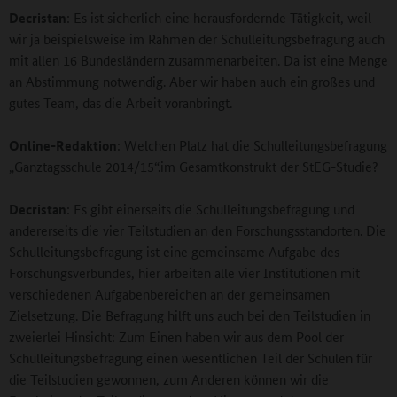
Decristan
: Es ist sicherlich eine herausfordernde Tätigkeit, weil
wir ja beispielsweise im Rahmen der Schulleitungsbefragung auch
mit allen 16 Bundesländern zusammenarbeiten. Da ist eine Menge
an Abstimmung notwendig. Aber wir haben auch ein großes und
gutes Team, das die Arbeit voranbringt.
Online-Redaktion
: Welchen Platz hat die Schulleitungsbefragung
„Ganztagsschule 2014/15“.im Gesamtkonstrukt der StEG-Studie?
Decristan
: Es gibt einerseits die Schulleitungsbefragung und
andererseits die vier Teilstudien an den Forschungsstandorten. Die
Schulleitungsbefragung ist eine gemeinsame Aufgabe des
Forschungsverbundes, hier arbeiten alle vier Institutionen mit
verschiedenen Aufgabenbereichen an der gemeinsamen
Zielsetzung. Die Befragung hilft uns auch bei den Teilstudien in
zweierlei Hinsicht: Zum Einen haben wir aus dem Pool der
Schulleitungsbefragung einen wesentlichen Teil der Schulen für
die Teilstudien gewonnen, zum Anderen können wir die