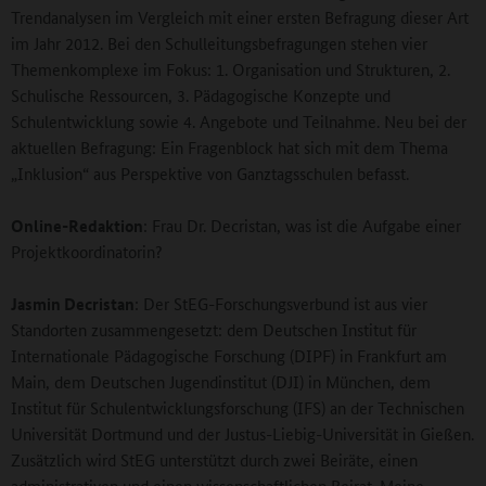
Trendanalysen im Vergleich mit einer ersten Befragung dieser Art
im Jahr 2012. Bei den Schulleitungsbefragungen stehen vier
Themenkomplexe im Fokus: 1. Organisation und Strukturen, 2.
Schulische Ressourcen, 3. Pädagogische Konzepte und
Schulentwicklung sowie 4. Angebote und Teilnahme. Neu bei der
aktuellen Befragung: Ein Fragenblock hat sich mit dem Thema
„Inklusion“ aus Perspektive von Ganztagsschulen befasst.
Online-Redaktion
: Frau Dr. Decristan, was ist die Aufgabe einer
Projektkoordinatorin?
Jasmin Decristan
: Der StEG-Forschungsverbund ist aus vier
Standorten zusammengesetzt: dem Deutschen Institut für
Internationale Pädagogische Forschung (DIPF) in Frankfurt am
Main, dem Deutschen Jugendinstitut (DJI) in München, dem
Institut für Schulentwicklungsforschung (IFS) an der Technischen
Universität Dortmund und der Justus-Liebig-Universität in Gießen.
Zusätzlich wird StEG unterstützt durch zwei Beiräte, einen
administrativen und einen wissenschaftlichen Beirat. Meine