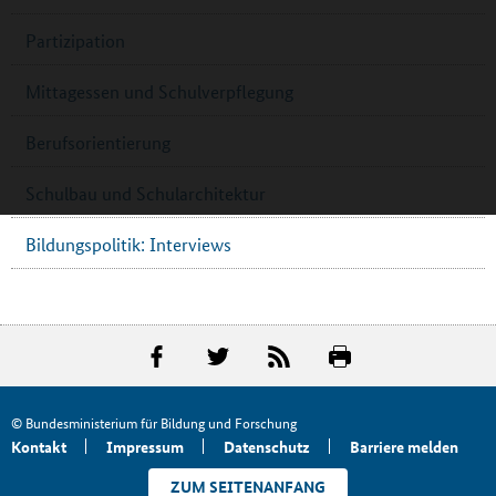
Partizipation
Mittagessen und Schulverpflegung
Berufsorientierung
Schulbau und Schularchitektur
Bildungspolitik: Interviews
© Bundesministerium für Bildung und Forschung
Kontakt
Impressum
Datenschutz
Barriere melden
ZUM SEITENANFANG