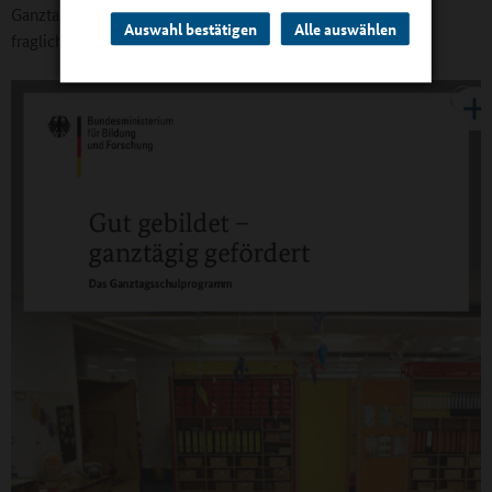
Ganztagsangebot bereitstellt, ist es aus unserer Sicht schon
Auswahl bestätigen
Alle auswählen
fraglich, ob es sich hier um eine Ganztagsschule handelt.