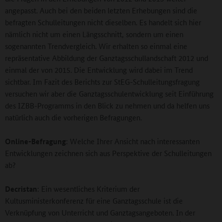
angepasst. Auch bei den beiden letzten Erhebungen sind die
befragten Schulleitungen nicht dieselben. Es handelt sich hier
nämlich nicht um einen Längsschnitt, sondern um einen
sogenannten Trendvergleich. Wir erhalten so einmal eine
repräsentative Abbildung der Ganztagsschullandschaft 2012 und
einmal der von 2015. Die Entwicklung wird dabei im Trend
sichtbar. Im Fazit des Berichts zur StEG-Schulleitungsfragung
versuchen wir aber die Ganztagsschulentwicklung seit Einführung
des IZBB-Programms in den Blick zu nehmen und da helfen uns
natürlich auch die vorherigen Befragungen.
Online-Befragung
: Welche Ihrer Ansicht nach interessanten
Entwicklungen zeichnen sich aus Perspektive der Schulleitungen
ab?
Decristan
: Ein wesentliches Kriterium der
Kultusministerkonferenz für eine Ganztagsschule ist die
Verknüpfung von Unterricht und Ganztagsangeboten. In der