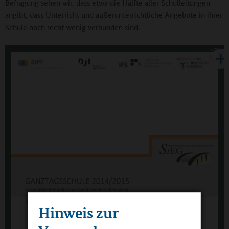
Befragung sehen wir, dass etwa die Hälfte aller Schulleitungen
angibt, dass Unterricht und außerunterrichtliche Angebote in ihrer
Schule noch recht wenig verbunden sind.
Hinweis zur