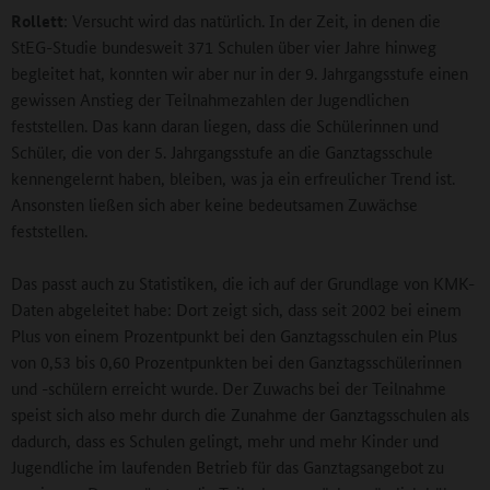
Rollett
: Versucht wird das natürlich. In der Zeit, in denen die
StEG-Studie bundesweit 371 Schulen über vier Jahre hinweg
begleitet hat, konnten wir aber nur in der 9. Jahrgangsstufe einen
gewissen Anstieg der Teilnahmezahlen der Jugendlichen
feststellen. Das kann daran liegen, dass die Schülerinnen und
Schüler, die von der 5. Jahrgangsstufe an die Ganztagsschule
kennengelernt haben, bleiben, was ja ein erfreulicher Trend ist.
Ansonsten ließen sich aber keine bedeutsamen Zuwächse
feststellen.
Das passt auch zu Statistiken, die ich auf der Grundlage von KMK-
Daten abgeleitet habe: Dort zeigt sich, dass seit 2002 bei einem
Plus von einem Prozentpunkt bei den Ganztagsschulen ein Plus
von 0,53 bis 0,60 Prozentpunkten bei den Ganztagsschülerinnen
und -schülern erreicht wurde. Der Zuwachs bei der Teilnahme
speist sich also mehr durch die Zunahme der Ganztagsschulen als
dadurch, dass es Schulen gelingt, mehr und mehr Kinder und
Jugendliche im laufenden Betrieb für das Ganztagsangebot zu