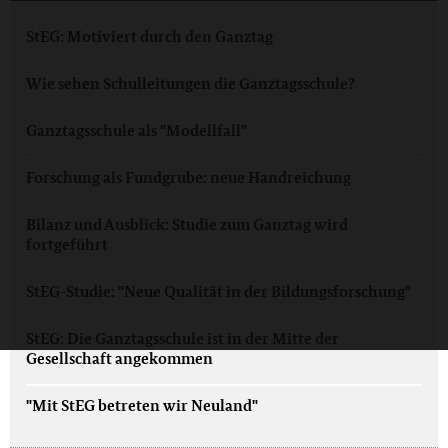
StEG: Motiviert durch den Ganztag
Wie sehen Schulleitungen die Ganztagsschule?
Ganztagsschule als "Modellfall"
Forschung als Fundgrube: neue Handreichung
Bilanz und Ausblick: Studie zum Ganztag wird
fortgeführt
StEG-Studie: "Neue Qualität in der Bildungsforschung"
StEG: Die Ganztagsschule ist in der Mitte der
Gesellschaft angekommen
"Mit StEG betreten wir Neuland"