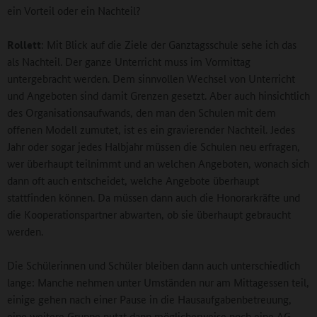
ein Vorteil oder ein Nachteil?
Rollett
: Mit Blick auf die Ziele der Ganztagsschule sehe ich das
als Nachteil. Der ganze Unterricht muss im Vormittag
untergebracht werden. Dem sinnvollen Wechsel von Unterricht
und Angeboten sind damit Grenzen gesetzt. Aber auch hinsichtlich
des Organisationsaufwands, den man den Schulen mit dem
offenen Modell zumutet, ist es ein gravierender Nachteil. Jedes
Jahr oder sogar jedes Halbjahr müssen die Schulen neu erfragen,
wer überhaupt teilnimmt und an welchen Angeboten, wonach sich
dann oft auch entscheidet, welche Angebote überhaupt
stattfinden können. Da müssen dann auch die Honorarkräfte und
die Kooperationspartner abwarten, ob sie überhaupt gebraucht
werden.
Die Schülerinnen und Schüler bleiben dann auch unterschiedlich
lange: Manche nehmen unter Umständen nur am Mittagessen teil,
einige gehen nach einer Pause in die Hausaufgabenbetreuung,
eine weitere Gruppe nutzt dann möglicherweise noch eine AG