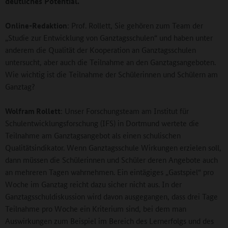
deutliches Potential.
Online-Redaktion
: Prof. Rollett, Sie gehören zum Team der
„Studie zur Entwicklung von Ganztagsschulen“ und haben unter
anderem die Qualität der Kooperation an Ganztagsschulen
untersucht, aber auch die Teilnahme an den Ganztagsangeboten.
Wie wichtig ist die Teilnahme der Schülerinnen und Schülern am
Ganztag?
Wolfram Rollett
: Unser Forschungsteam am Institut für
Schulentwicklungsforschung (IFS) in Dortmund wertete die
Teilnahme am Ganztagsangebot als einen schulischen
Qualitätsindikator. Wenn Ganztagsschule Wirkungen erzielen soll,
dann müssen die Schülerinnen und Schüler deren Angebote auch
an mehreren Tagen wahrnehmen. Ein eintägiges „Gastspiel“ pro
Woche im Ganztag reicht dazu sicher nicht aus. In der
Ganztagsschuldiskussion wird davon ausgegangen, dass drei Tage
Teilnahme pro Woche ein Kriterium sind, bei dem man
Auswirkungen zum Beispiel im Bereich des Lernerfolgs und des