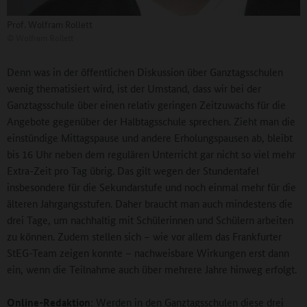
Prof. Wolfram Rollett
©
Wolfram Rollett
Denn was in der öffentlichen Diskussion über Ganztagsschulen
wenig thematisiert wird, ist der Umstand, dass wir bei der
Ganztagsschule über einen relativ geringen Zeitzuwachs für die
Angebote gegenüber der Halbtagsschule sprechen. Zieht man die
einstündige Mittagspause und andere Erholungspausen ab, bleibt
bis 16 Uhr neben dem regulären Unterricht gar nicht so viel mehr
Extra-Zeit pro Tag übrig. Das gilt wegen der Stundentafel
insbesondere für die Sekundarstufe und noch einmal mehr für die
älteren Jahrgangsstufen. Daher braucht man auch mindestens die
drei Tage, um nachhaltig mit Schülerinnen und Schülern arbeiten
zu können. Zudem stellen sich – wie vor allem das Frankfurter
StEG-Team zeigen konnte – nachweisbare Wirkungen erst dann
ein, wenn die Teilnahme auch über mehrere Jahre hinweg erfolgt.
Online-Redaktion
: Werden in den Ganztagsschulen diese drei