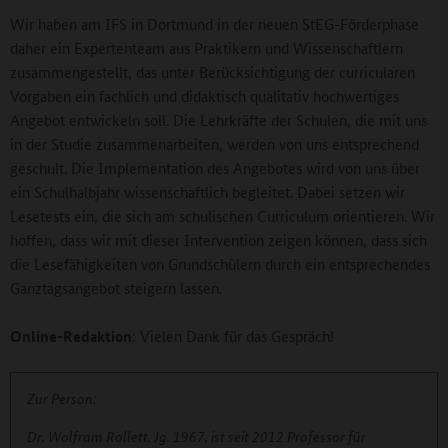
Wir haben am IFS in Dortmund in der neuen StEG-Förderphase
daher ein Expertenteam aus Praktikern und Wissenschaftlern
zusammengestellt, das unter Berücksichtigung der curricularen
Vorgaben ein fachlich und didaktisch qualitativ hochwertiges
Angebot entwickeln soll. Die Lehrkräfte der Schulen, die mit uns
in der Studie zusammenarbeiten, werden von uns entsprechend
geschult. Die Implementation des Angebotes wird von uns über
ein Schulhalbjahr wissenschaftlich begleitet. Dabei setzen wir
Lesetests ein, die sich am schulischen Curriculum orientieren. Wir
hoffen, dass wir mit dieser Intervention zeigen können, dass sich
die Lesefähigkeiten von Grundschülern durch ein entsprechendes
Ganztagsangebot steigern lassen.
Online-Redaktion
: Vielen Dank für das Gespräch!
Zur Person:
Dr. Wolfram Rollett, Jg. 1967, ist seit 2012 Professor für