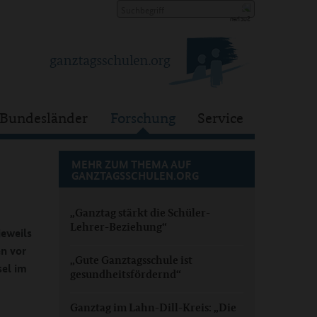
Bundesländer
Forschung
Service
MEHR ZUM THEMA AUF
GANZTAGSSCHULEN.ORG
„Ganztag stärkt die Schüler-
Lehrer-Beziehung“
jeweils
n vor
„Gute Ganztagsschule ist
sel im
gesundheitsfördernd“
Ganztag im Lahn-Dill-Kreis: „Die