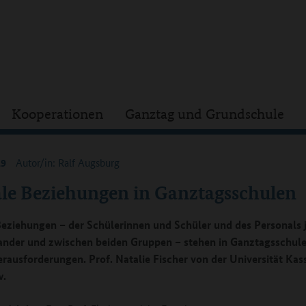
Kooperationen
Ganztag und Grundschule
19
Autor/in: Ralf Augsburg
ale Beziehungen in Ganztagsschulen
Beziehungen – der Schülerinnen und Schüler und des Personals 
ander und zwischen beiden Gruppen – stehen in Ganztagsschule
rausforderungen. Prof. Natalie Fischer von der Universität Kas
w.