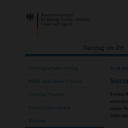
Ganztag vor Ort
Ganztagsschulforschung
15.10.20
Sozi
BMBF-geförderte Projekte
Soziale 
Sonstige Projekte
unterein
Forschungslandkarte
neuen He
Intervie
Berichte