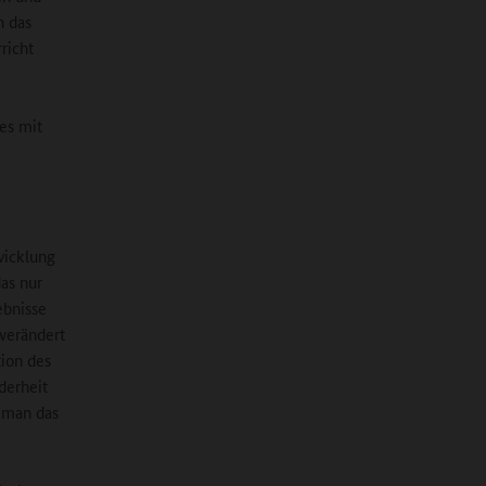
n das
richt
es mit
wicklung
as nur
ebnisse
 verändert
tion des
derheit
 man das