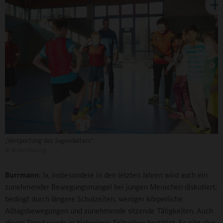
„Versportung des Jugendalters"
©
Britta Hüning
Burrmann:
Ja,
insbesondere in den letzten Jahren wird auch ein
zunehmender Bewegungsmangel bei jungen Menschen diskutiert,
bedingt durch längere Schulzeiten, weniger körperliche
Alltagsbewegungen und zunehmende sitzende Tätigkeiten. Auch
dieser Trend wurde in bisherigen Zeitreihen bestätigt. Es gibt also