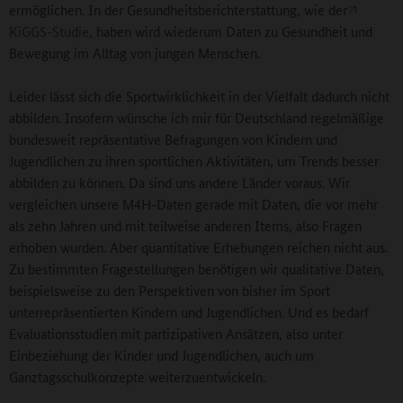
ermöglichen. In der Gesundheitsberichterstattung, wie der
KiGGS-Studie
, haben wird wiederum Daten zu Gesundheit und
Bewegung im Alltag von jungen Menschen.
Leider lässt sich die Sportwirklichkeit in der Vielfalt dadurch nicht
abbilden. Insofern wünsche ich mir für Deutschland regelmäßige
bundesweit repräsentative Befragungen von Kindern und
Jugendlichen zu ihren sportlichen Aktivitäten, um Trends besser
abbilden zu können. Da sind uns andere Länder voraus. Wir
vergleichen unsere M4H-Daten gerade mit Daten, die vor mehr
als zehn Jahren und mit teilweise anderen Items, also Fragen
erhoben wurden. Aber quantitative Erhebungen reichen nicht aus.
Zu bestimmten Fragestellungen benötigen wir qualitative Daten,
beispielsweise zu den Perspektiven von bisher im Sport
unterrepräsentierten Kindern und Jugendlichen. Und es bedarf
Evaluationsstudien mit partizipativen Ansätzen, also unter
Einbeziehung der Kinder und Jugendlichen, auch um
Ganztagsschulkonzepte weiterzuentwickeln.