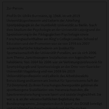
Zur Person:
Prof.‘in Dr. Ulrike Burrmann, Jg. 1968, ist seit 2019
Universitätsprofessorin und Leiterin der Abteilung
Sportpädagogik an der Humboldt-Universität zu Berlin. Nach
dem Studium der Psychologie an der Universität Leipzig und der
Spezialisierung in der Pädagogischen Psychologie sowie
Forschungsaufenthalten am King’ s College London School of
Education und der Promotion war sie von 1998 bis 2007
wissenschaftliche Mitarbeiterin am Institut für
Sportwissenschaft der Universität Potsdam, wo sie sich 2006
zum Thema „Sportbezogene Sozialisation von Jugendlichen“
habilitierte. Von 2004 bis 2006 war sie Vertretungsprofessorin für
Sportpädagogik und Sportsoziologie an der Otto-von-Guericke-
Universität Magdeburg und von 2008 bis 2019
Universitätsprofessorin und Leiterin des Arbeitsbereichs
Entwicklung und Lernen am Institut für Sportwissenschaft der
TU Dortmund. Zu ihren Forschungsschwerpunkte gehören die
sportbezogene Sozialisation von Heranwachsenden, die
Sportvereinsforschung sowie Sport und soziale Ungleichheit. Sie
war u. a. an der wissenschaftlichen Begleitung des
Bundesprogramms „Integration durch Sport“ des DOSB beteiligt
und ist Mitglied im Forschungsverbund der Deutschen