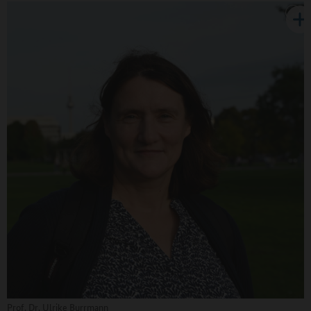
Prof. Dr. Ulrike Burrmann