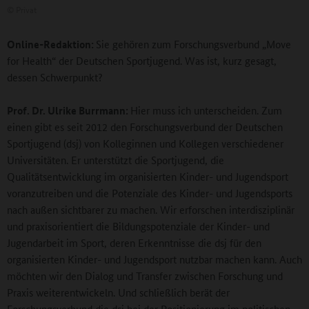
©
Privat
Online-Redaktion:
Sie gehören zum Forschungsverbund „Move
for Health“ der Deutschen Sportjugend. Was ist, kurz gesagt,
dessen Schwerpunkt?
Prof. Dr. Ulrike Burrmann:
Hier muss ich unterscheiden. Zum
einen gibt es seit 2012 den Forschungsverbund der Deutschen
Sportjugend (dsj) von Kolleginnen und Kollegen verschiedener
Universitäten. Er unterstützt die Sportjugend, die
Qualitätsentwicklung im organisierten Kinder- und Jugendsport
voranzutreiben und die Potenziale des Kinder- und Jugendsports
nach außen sichtbarer zu machen. Wir erforschen interdisziplinär
und praxisorientiert die Bildungspotenziale der Kinder- und
Jugendarbeit im Sport, deren Erkenntnisse die dsj für den
organisierten Kinder- und Jugendsport nutzbar machen kann. Auch
möchten wir den Dialog und Transfer zwischen Forschung und
Praxis weiterentwickeln. Und schließlich berät der
Forschungsverbund die dsj bei der Positionierung im politischen