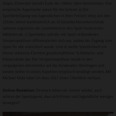
Jürgen Zinnecker bereits Ende der 1980er Jahre beschrieben. Vier
empirische Argumente waren für ihn leitend: a) Die
Sportbeteiligung von Jugendlichen in ihrer Freizeit stieg seit den
1950er Jahren kontinuierlich an. b) Geschlechterunterschiede
nahmen zugunsten der zunehmend in den Sport involvierten
Mädchen ab. c) Sportarten und die mit Sport verbundenen
Sinnperspektiven differenzierten sich aus, sodass der Zugang zum
Sport für alle erleichtert wurde. Und d) stellte Sportlichkeit ein
immer stärkeres Element gesellschaftlicher Schönheits- und
Körperideale dar. Die Versportungsthese wurde in den
vergangenen Jahrzehnten auf das Kindesalter übertragen und
konnte bisher in vielen Aspekten empirisch bestätigt werden. Mit
Michael Mutz habe ich dazu 2017 einen Überblick verfasst.
Online-Redaktion:
Dennoch hören wir immer wieder, auch
seitens der Sportjugend, dass sich Kinder und Jugendliche weniger
bewegen?