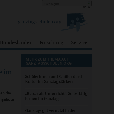
Bundesländer
Forschung
Service
MEHR ZUM THEMA AUF
GANZTAGSSCHULEN.ORG
e im
Schülerinnen und Schüler durch
Kultur im Ganztag stärken
en die
„Besser als Unterricht“: Selbsttätig
lernen im Ganztag
Angebote
Ganztags gut vernetzt in der