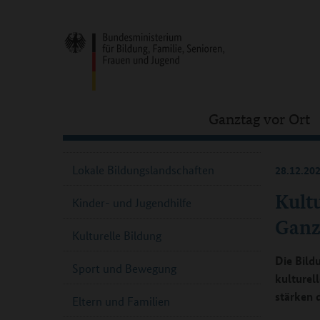
Ganztag vor Ort
Lokale Bildungslandschaften
28.12.20
Kultu
Kinder- und Jugendhilfe
Ganz
Kulturelle Bildung
Die Bild
Sport und Bewegung
kulturel
stärken 
Eltern und Familien