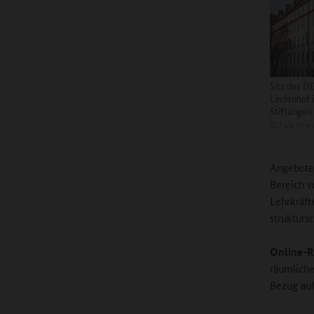
Sitz des DJI
Lindenhof 
Stiftungen
©
Falk Wen
Angebote,
Bereich v
Lehrkräft
strukturs
Online-R
räumliche
Bezug auf