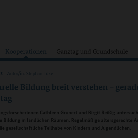
Kooperationen
Ganztag und Grundschule
23
Autor/in: Stephan Lüke
relle Bildung breit verstehen – gerad
tag
ungsforscherinnen Cathleen Grunert und Birgit Reißig untersuch
le Bildung in ländlichen Räumen. Regelmäßige altersgerechte 
die gesellschaftliche Teilhabe von Kindern und Jugendlichen.