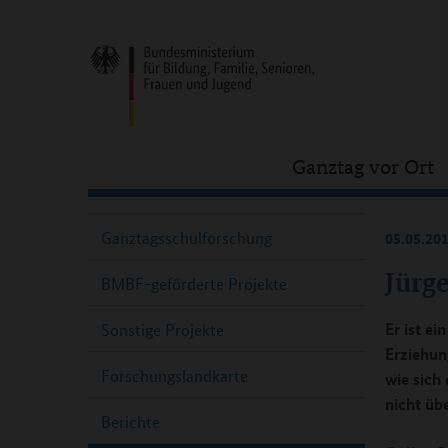
Ganztag vor Ort
Ganztagsschulforschung
05.05.20
Jürge
BMBF-geförderte Projekte
Er ist e
Sonstige Projekte
Erziehun
Forschungslandkarte
wie sich
nicht übe
Berichte