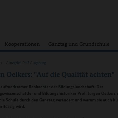
Kooperationen
Ganztag und Grundschule
17
Autor/in: Ralf Augsburg
n Oelkers: "Auf die Qualität achten"
in aufmerksamer Beobachter der Bildungslandschaft. Der
gswissenschaftler und Bildungshistoriker Prof. Jürgen Oelkers e
 die Schule durch den Ganztag verändert und warum sie auch kü
rflüssig wird.