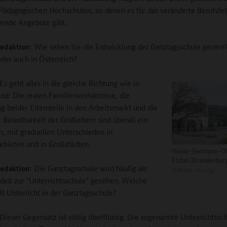
Pädagogischen Hochschulen, an denen es für das veränderte Berufsfe
ende Angebote gibt.
edaktion
: Wie sehen Sie die Entwicklung der Ganztagsschule generell
der auch in Österreich?
 Es geht alles in die gleiche Richtung wie in
nd: Die realen Familienverhältnisse, die
g beider Elternteile in den Arbeitsmarkt und die
 Belastbarkeit der Großeltern sind überall ein
 mit graduellen Unterschieden in
ebieten und in Großstädten.
Heinz-Sielmann-O
Elstal (Brandenbur
edaktion
: Die Ganztagsschule wird häufig als
©
Britta Hüning
ll zur "Unterrichtsschule" gesehen. Welche
elt Unterricht in der Ganztagsschule?
 Dieser Gegensatz ist völlig überflüssig. Die sogenannte Unterrichtssc