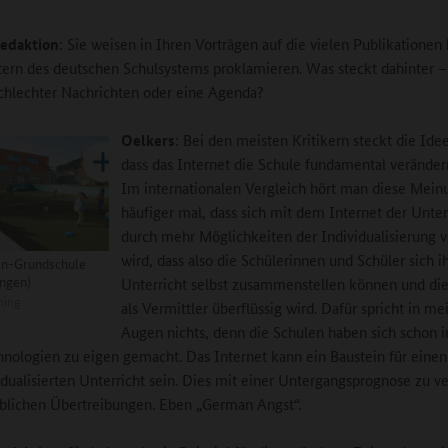
edaktion
: Sie weisen in Ihren Vorträgen auf die vielen Publikationen 
tern des deutschen Schulsystems proklamieren. Was steckt dahinter –
chlechter Nachrichten oder eine Agenda?
Oelkers
: Bei den meisten Kritikern steckt die Idee
dass das Internet die Schule fundamental veränder
Im internationalen Vergleich hört man diese Mein
häufiger mal, dass sich mit dem Internet der Unter
durch mehr Möglichkeiten der Individualisierung 
wird, dass also die Schülerinnen und Schüler sich i
n-Grundschule
ingen)
Unterricht selbst zusammenstellen können und di
ning
als Vermittler überflüssig wird. Dafür spricht in m
Augen nichts, denn die Schulen haben sich schon
nologien zu eigen gemacht. Das Internet kann ein Baustein für einen 
idualisierten Unterricht sein. Dies mit einer Untergangsprognose zu v
üblichen Übertreibungen. Eben „German Angst“.