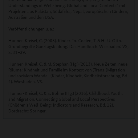
Understandings of Well-being: Global and Local Contexts“ mit
Projekten aus Pakistan, Südafrika, Nepal, europäischen Ländern,
Australien und den USA.
Veröffentlichungen u. a.:
Hunner-Kreisel, C. (2008). Kinder. In: Coelen, T. & H.-U. Otto:
Grundbegriffe Ganztagsbildung: Das Handbuch. Wiesbaden: VS,
S. 31–39.
Hunner-Kreisel, C. & M. Stephan (Hg.) (2013). Neue Zeiten, neue
Räume: Kindheit und Familie im Kontext von (Trans-)Migration
und sozialem Wandel. (Kinder, Kindheit, Kindheitsforschung, Bd.
4). Wiesbaden: VS.
Hunner-Kreisel, C. & S. Bohne (Hg.) (2016). Childhood, Youth,
and Migration. Connecting Global and Local Perspectives
(Children’s Well-Being: Indicators and Research, Bd. 12).
Dordrecht: Springer.