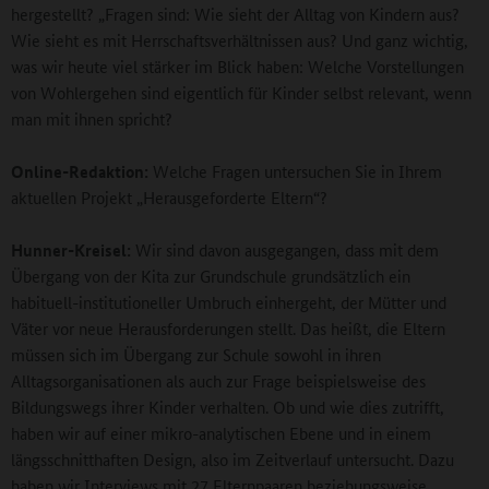
hergestellt? „Fragen sind: Wie sieht der Alltag von Kindern aus?
Wie sieht es mit Herrschaftsverhältnissen aus? Und ganz wichtig,
was wir heute viel stärker im Blick haben: Welche Vorstellungen
von Wohlergehen sind eigentlich für Kinder selbst relevant, wenn
man mit ihnen spricht?
Online-Redaktion:
Welche Fragen untersuchen Sie in Ihrem
aktuellen Projekt „Herausgeforderte Eltern“?
Hunner-Kreisel:
Wir sind davon ausgegangen, dass mit dem
Übergang von der Kita zur Grundschule grundsätzlich ein
habituell-institutioneller Umbruch einhergeht, der Mütter und
Väter vor neue Herausforderungen stellt. Das heißt, die Eltern
müssen sich im Übergang zur Schule sowohl in ihren
Alltagsorganisationen als auch zur Frage beispielsweise des
Bildungswegs ihrer Kinder verhalten. Ob und wie dies zutrifft,
haben wir auf einer mikro-analytischen Ebene und in einem
längsschnitthaften Design, also im Zeitverlauf untersucht. Dazu
haben wir Interviews mit 27 Elternpaaren beziehungsweise