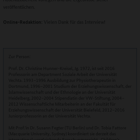
veröffentlichen.
Online-Redaktion:
Vielen Dank für das Interview!
Zur Person:
Prof. Dr. Christine Hunner-Kreisel, Jg. 1972, ist seit 2016
Professorin am Department Soziale Arbeit der Universität
Vechta. 1993–1996 Ausbildung zur Physiotherapeutin in
Dortmund, 1996–2001 Studium der Erziehungswissenschaft, der
Islamwissenschaft und der Ethnologie an der Universität
Heidelberg, 2002–2004 Stipendiatin der VW-Stiftung, 2004–
2012 Wissenschaftliche Mitarbeiterin an der Fakultät für
Erziehungswissenschaft der Universität Bielefeld, 2012–2016
Juniorprofessorin an der Universität Vechta.
Mit Prof.'in Dr. Susann Fegter (TU Berlin) und Dr. Tobia Fattore
(Macquarie University, Sydney) koordiniert sie derzeit das
international-vergleichende Forschungsprojekt „Children’s