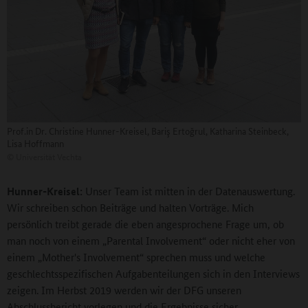
Prof.in Dr. Christine Hunner-Kreisel, Bariş Ertoğrul, Katharina Steinbeck,
Lisa Hoffmann
©
Universität Vechta
Hunner-Kreisel:
Unser Team ist mitten in der Datenauswertung.
Wir schreiben schon Beiträge und halten Vorträge. Mich
persönlich treibt gerade die eben angesprochene Frage um, ob
man noch von einem „Parental Involvement“ oder nicht eher von
einem „Mother's Involvement“ sprechen muss und welche
geschlechtsspezifischen Aufgabenteilungen sich in den Interviews
zeigen. Im Herbst 2019 werden wir der DFG unseren
Abschlussbericht vorlegen und die Ergebnisse sicher