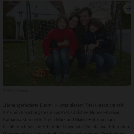
©
Britta Hüning
„Herausgeforderte Eltern“ – unter diesem Titel untersucht seit
2016 ein Forschungsteam aus Prof. Christine Hunner-Kreisel,
Katharina Steinbeck, Stella März und Maike Hoffmann am
Fachbereich Soziale Arbeit der Universität Vechta, wie Eltern den
Übergang ihres Kindes in die Grundschule erleben. Das beginnt