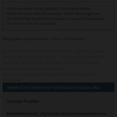
Hat Ihnen dieser Artikel gefallen? Eine übersichtliche
Kurzinformation über die aktuellen Artikel, Meldungen und
Termine finden Sie zweimal monatlich in unserem Newsletter.
Hier können Sie sich anmelden
.
Kategorien:
Kooperationen
-
Eltern und Familien
Die Übernahme von Artikeln und Interviews - auch auszugsweise
und/oder bei Nennung der Quelle - ist nur nach Zustimmung der
Online-Redaktion erlaubt. Wir bitten um folgende Zitierweise:
Autor/in: Artikelüberschrift. Datum. In:
https://www.ganztagsschulen.org/xxx. Datum des Zugriffs:
00.00.0000
MEHR ZUM THEMA AUF GANZTAGSSCHULEN.ORG
Sonstige Projekte
Bundeselternrat: „Natürlich sind Ganztagsschulen ein