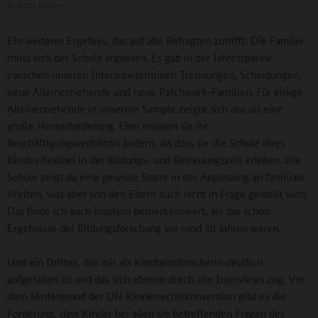
©
Britta Hüning
Ein weiteres Ergebnis, das auf alle Befragten zutrifft: Die Familie
muss sich der Schule anpassen. Es gab in der Jahresspanne
zwischen unseren Interviewterminen Trennungen, Scheidungen,
neue Alleinerziehende und neue Patchwork-Familien. Für einige
Alleinerziehende in unserem Sample zeigte sich das als eine
große Herausforderung. Eher müssen sie ihr
Beschäftigungsverhältnis ändern, als dass sie die Schule ihres
Kindes flexibel in der Bildungs- und Betreuungszeit erleben. Die
Schule zeigt da eine gewisse Starre in der Anpassung an familiale
Welten, was aber von den Eltern auch nicht in Frage gestellt wird.
Das finde ich auch insofern bemerkenswert, als das schon
Ergebnisse der Bildungsforschung vor rund 30 Jahren waren.
Und ein Drittes, das mir als Kindheitsforscherin deutlich
aufgefallen ist und das sich ebenso durch alle Interviews zog: Vor
dem Hintergrund der UN-Kinderrechtskonvention gibt es die
Forderung, dass Kinder bei allen sie betreffenden Fragen des