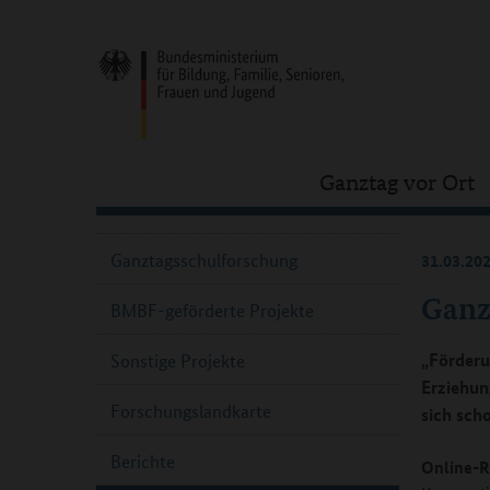
Ganztag vor Ort
Ganztagsschulforschung
31.03.20
Ganz
BMBF-geförderte Projekte
„Förderun
Sonstige Projekte
Erziehun
Forschungslandkarte
sich sch
Berichte
Online-R