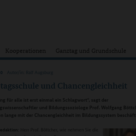
Kooperationen
Ganztag und Grundschule
20
Autor/in: Ralf Augsburg
tagsschule und Chancengleichheit
g für alle ist erst einmal ein Schlagwort“, sagt der
gswissenschaftler und Bildungssoziologe Prof. Wolfgang Böttch
on lange mit der Chancengleichheit im Bildungssystem beschäft
edaktion:
Herr Prof. Böttcher, wie nehmen Sie die