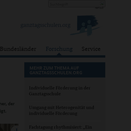
Bundesländer
Forschung
Service
MEHR ZUM THEMA AUF
GANZTAGSSCHULEN.ORG
Individuelle Förderung in der
Ganztagsschule
er, der
Umgang mit Heterogenität und
igt.
individuelle Förderung
Fachtagung rhythmisiert: „Ein