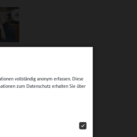
d für
ehrer
ationen vollständig anonym erfassen. Diese
den
ationen zum Datenschutz erhalten Sie über
e
lten
mmen für