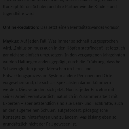
Konzept für die Schulen und ihre Partner wie die Kinder- und
Jugendhilfe wird.
Online-Redaktion:
Das setzt einen Mentalitätswandel voraus?
Maykus:
Auf jeden Fall. Was immer so schnell ausgesprochen
wird, „Inklusion muss auch in den Köpfen stattfinden“, ist letztlich
gar nicht so einfach umzusetzen. In den vergangenen Jahrzehnten
wurden Haltungen anders geprägt, durch die Erfahrung, dass bei
Schwierigkeiten junger Menschen im Lern- und
Entwicklungsprozess im System andere Personen und Orte
vorgesehen sind, die sich als Spezialisten darum kümmern
werden. Dies verändert sich jetzt. Nun ist jeder Einzelne mit
seiner Arbeit verantwortlich, natürlich in Zusammenarbeit mit
Experten – aber letztendlich sind alle Lehr- und Fachkräfte, auch
an den allgemeinen Schulen, aufgefordert, pädagogische
Konzepte zu hinterfragen und zu ändern, was bislang eben so
grundsätzlich nicht der Fall gewesen ist.