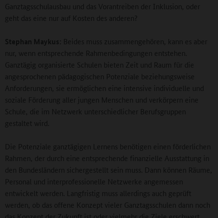
Ganztagsschulausbau und das Vorantreiben der Inklusion, oder
geht das eine nur auf Kosten des anderen?
Stephan Maykus:
Beides muss zusammengehören, kann es aber
nur, wenn entsprechende Rahmenbedingungen entstehen.
Ganztägig organisierte Schulen bieten Zeit und Raum für die
angesprochenen pädagogischen Potenziale beziehungsweise
Anforderungen, sie ermöglichen eine intensive individuelle und
soziale Förderung aller jungen Menschen und verkörpern eine
Schule, die im Netzwerk unterschiedlicher Berufsgruppen
gestaltet wird.
Die Potenziale ganztägigen Lernens benötigen einen förderlichen
Rahmen, der durch eine entsprechende finanzielle Ausstattung in
den Bundesländern sichergestellt sein muss. Dann können Räume,
Personal und interprofessionelle Netzwerke angemessen
entwickelt werden. Langfristig muss allerdings auch geprüft
werden, ob das offene Konzept vieler Ganztagsschulen dann noch
das Konzept der Zukunft ist oder vielmehr die Ziele erschwert.