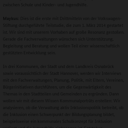
zwischen Schule und Kinder- und Jugendhilfe.
Maykus:
Dies ist die erste mit Drittmitteln von der Volkswagen-
Stiftung durchgeführte Teilstudie, die zum 1. März 2014 gestartet
ist. Wir sind mit unserem Vorhaben auf große Resonanz gestoßen.
Gerade die Fachverwaltungen wünschen sich Unterstützung,
Begleitung und Beratung und wollen Teil einer wissenschaftlich
gestützten Entwicklung sein.
In drei Kommunen, der Stadt und dem Landkreis Osnabrück
sowie voraussichtlich der Stadt Hannover, werden wir Interviews
mit den Fachverwaltungen, Planung, Politik, mit Eltern, Vereinen,
Bürgerinitiativen durchführen, um die Gegenwärtigkeit des
Themas in den Stadtteilen und Gemeinden zu ergründen. Dann
wollen wir mit diesem Wissen Kommunalporträts erstellen: Wir
analysieren, ob die Verwaltung aktiv Inklusionspolitik betreibt, ob
die Inklusion einen Schwerpunkt der Bildungsplanung bildet,
beispielsweise ein kommunales Schulkonzept für Inklusion
vorliegt und die Jugendhilfe einbezogen ist. Entstehen