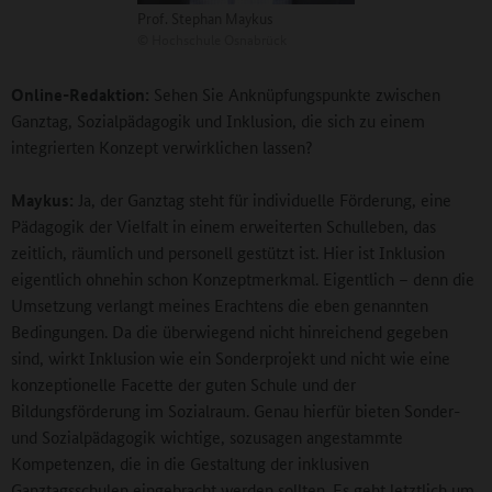
Prof. Stephan Maykus
©
Hochschule Osnabrück
Online-Redaktion:
Sehen Sie Anknüpfungspunkte zwischen
Ganztag, Sozialpädagogik und Inklusion, die sich zu einem
integrierten Konzept verwirklichen lassen?
Maykus:
Ja, der Ganztag steht für individuelle Förderung, eine
Pädagogik der Vielfalt in einem erweiterten Schulleben, das
zeitlich, räumlich und personell gestützt ist. Hier ist Inklusion
eigentlich ohnehin schon Konzeptmerkmal. Eigentlich – denn die
Umsetzung verlangt meines Erachtens die eben genannten
Bedingungen. Da die überwiegend nicht hinreichend gegeben
sind, wirkt Inklusion wie ein Sonderprojekt und nicht wie eine
konzeptionelle Facette der guten Schule und der
Bildungsförderung im Sozialraum. Genau hierfür bieten Sonder-
und Sozialpädagogik wichtige, sozusagen angestammte
Kompetenzen, die in die Gestaltung der inklusiven
Ganztagsschulen eingebracht werden sollten. Es geht letztlich um