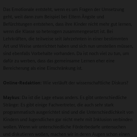
Das Emotionale entsteht, wenn es um Fragen der Umsetzung
geht, weil dann zum Beispiel bei Eltern Ängste und
Befürchtungen entstehen, dass ihre Kinder nicht mehr gut lernen,
wenn die Klasse so heterogen zusammengesetzt ist. Bei
Lehrkräften, die teilweise seit Jahrzehnten in einer bestimmten
Art und Weise unterrichtet haben und sich nun umstellen müssen,
sind ebenfalls Vorbehalte vorhanden. Da ist noch viel zu tun, um
dafür zu werben, dass das gemeinsame Lernen eher eine
Bereicherung als eine Einschränkung ist.
Online-Redaktion:
Wie verläuft der wissenschaftliche Diskurs?
Maykus:
Da ist die Lage etwas anders. Es gibt unterschiedliche
Stränge: Es gibt einige Fachvertreter, die auch sehr stark
programmatisch ausgerichtet sind und die Unterschiedlichkeit von
Kindern und Jugendlichen gar nicht mehr mit Inklusion verbinden
wollen. Wenn wir unterschiedliche Förderbedarfe untersuchen
und diskutieren wollen, machen wir in deren Augen schon einen