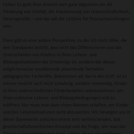
Fehler. Es geht ihrer Ansicht nach ganz allgemein um die
Förderung von Vielfalt, die Anerkennung von Unterschiedlichkeit,
Heterogenität – und das soll die Leitlinie für Praxisentwicklungen
sein.
Dann gibt es eine andere Perspektive, zu der ich mich zähle, die
den Standpunkt vertritt, dass nicht das Differenzieren und das
Unterscheiden von Kindern in ihren Lebens- und
Bildungssituationen das Schwierige ist, sondern das daraus
möglicherweise resultierende abwertende Verhalten
pädagogischer Fachkräfte. Bekommen wir das in den Griff, ist es
meiner Ansicht nach nicht schwierig, sondern notwendig, Kinder
in ihren unterschiedlichen Förderbedarfen wahrzunehmen, um
ihnen exklusive Lebens- und Bildungsbedingungen erst zu
eröffnen. Nur muss man dazu einen Rahmen schaffen, um Kinder
und ihre Lebenssituationen nicht abzuwerten. Wir bewegen uns in
dieser Spannweite zwischen einem sehr weitreichenden, fast
gesellschaftstheoretischen Konzept und der Frage, wie man das
Thema so herunterbrechen kann, sodass daraus ein greifbares