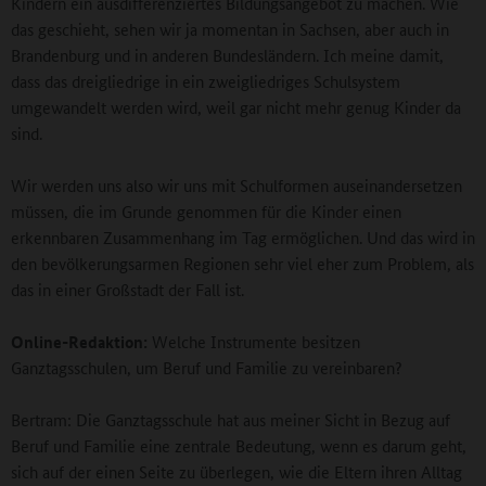
Kindern ein ausdifferenziertes Bildungsangebot zu machen. Wie
das geschieht, sehen wir ja momentan in Sachsen, aber auch in
Brandenburg und in anderen Bundesländern. Ich meine damit,
dass das dreigliedrige in ein zweigliedriges Schulsystem
umgewandelt werden wird, weil gar nicht mehr genug Kinder da
sind.
Wir werden uns also wir uns mit Schulformen auseinandersetzen
müssen, die im Grunde genommen für die Kinder einen
erkennbaren Zusammenhang im Tag ermöglichen. Und das wird in
den bevölkerungsarmen Regionen sehr viel eher zum Problem, als
das in einer Großstadt der Fall ist.
Online-Redaktion:
Welche Instrumente besitzen
Ganztagsschulen, um Beruf und Familie zu vereinbaren?
Bertram: Die Ganztagsschule hat aus meiner Sicht in Bezug auf
Beruf und Familie eine zentrale Bedeutung, wenn es darum geht,
sich auf der einen Seite zu überlegen, wie die Eltern ihren Alltag