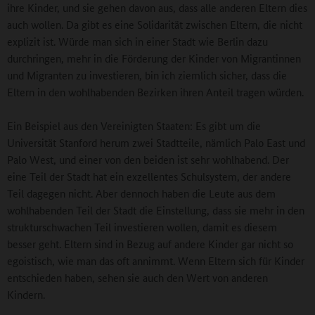
ihre Kinder, und sie gehen davon aus, dass alle anderen Eltern dies
auch wollen. Da gibt es eine Solidarität zwischen Eltern, die nicht
explizit ist. Würde man sich in einer Stadt wie Berlin dazu
durchringen, mehr in die Förderung der Kinder von Migrantinnen
und Migranten zu investieren, bin ich ziemlich sicher, dass die
Eltern in den wohlhabenden Bezirken ihren Anteil tragen würden.
Ein Beispiel aus den Vereinigten Staaten: Es gibt um die
Universität Stanford herum zwei Stadtteile, nämlich Palo East und
Palo West, und einer von den beiden ist sehr wohlhabend. Der
eine Teil der Stadt hat ein exzellentes Schulsystem, der andere
Teil dagegen nicht. Aber dennoch haben die Leute aus dem
wohlhabenden Teil der Stadt die Einstellung, dass sie mehr in den
strukturschwachen Teil investieren wollen, damit es diesem
besser geht. Eltern sind in Bezug auf andere Kinder gar nicht so
egoistisch, wie man das oft annimmt. Wenn Eltern sich für Kinder
entschieden haben, sehen sie auch den Wert von anderen
Kindern.