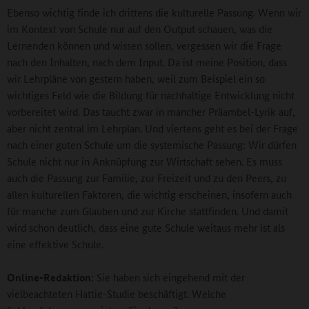
Ebenso wichtig finde ich drittens die kulturelle Passung. Wenn wir
im Kontext von Schule nur auf den Output schauen, was die
Lernenden können und wissen sollen, vergessen wir die Frage
nach den Inhalten, nach dem Input. Da ist meine Position, dass
wir Lehrpläne von gestern haben, weil zum Beispiel ein so
wichtiges Feld wie die Bildung für nachhaltige Entwicklung nicht
vorbereitet wird. Das taucht zwar in mancher Präambel-Lyrik auf,
aber nicht zentral im Lehrplan. Und viertens geht es bei der Frage
nach einer guten Schule um die systemische Passung: Wir dürfen
Schule nicht nur in Anknüpfung zur Wirtschaft sehen. Es muss
auch die Passung zur Familie, zur Freizeit und zu den Peers, zu
allen kulturellen Faktoren, die wichtig erscheinen, insofern auch
für manche zum Glauben und zur Kirche stattfinden. Und damit
wird schon deutlich, dass eine gute Schule weitaus mehr ist als
eine effektive Schule.
Online-Redaktion:
Sie haben sich eingehend mit der
vielbeachteten Hattie-Studie beschäftigt. Welche