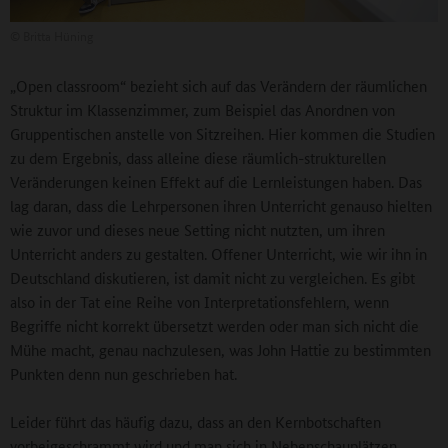
©
Britta Hüning
„Open classroom“ bezieht sich auf das Verändern der räumlichen
Struktur im Klassenzimmer, zum Beispiel das Anordnen von
Gruppentischen anstelle von Sitzreihen. Hier kommen die Studien
zu dem Ergebnis, dass alleine diese räumlich-strukturellen
Veränderungen keinen Effekt auf die Lernleistungen haben. Das
lag daran, dass die Lehrpersonen ihren Unterricht genauso hielten
wie zuvor und dieses neue Setting nicht nutzten, um ihren
Unterricht anders zu gestalten. Offener Unterricht, wie wir ihn in
Deutschland diskutieren, ist damit nicht zu vergleichen. Es gibt
also in der Tat eine Reihe von Interpretationsfehlern, wenn
Begriffe nicht korrekt übersetzt werden oder man sich nicht die
Mühe macht, genau nachzulesen, was John Hattie zu bestimmten
Punkten denn nun geschrieben hat.
Leider führt das häufig dazu, dass an den Kernbotschaften
vorbeigeschrammt wird und man sich in Nebenschauplätzen