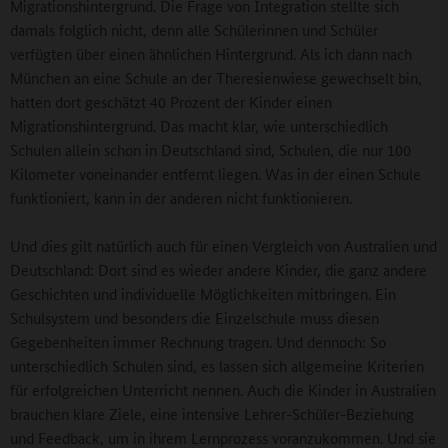
Migrationshintergrund. Die Frage von Integration stellte sich
damals folglich nicht, denn alle Schülerinnen und Schüler
verfügten über einen ähnlichen Hintergrund. Als ich dann nach
München an eine Schule an der Theresienwiese gewechselt bin,
hatten dort geschätzt 40 Prozent der Kinder einen
Migrationshintergrund. Das macht klar, wie unterschiedlich
Schulen allein schon in Deutschland sind, Schulen, die nur 100
Kilometer voneinander entfernt liegen. Was in der einen Schule
funktioniert, kann in der anderen nicht funktionieren.
Und dies gilt natürlich auch für einen Vergleich von Australien und
Deutschland: Dort sind es wieder andere Kinder, die ganz andere
Geschichten und individuelle Möglichkeiten mitbringen. Ein
Schulsystem und besonders die Einzelschule muss diesen
Gegebenheiten immer Rechnung tragen. Und dennoch: So
unterschiedlich Schulen sind, es lassen sich allgemeine Kriterien
für erfolgreichen Unterricht nennen. Auch die Kinder in Australien
brauchen klare Ziele, eine intensive Lehrer-Schüler-Beziehung
und Feedback, um in ihrem Lernprozess voranzukommen. Und sie