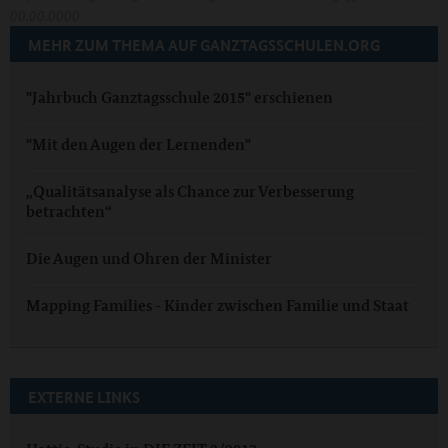
00.00.0000
MEHR ZUM THEMA AUF GANZTAGSSCHULEN.ORG
"Jahrbuch Ganztagsschule 2015" erschienen
"Mit den Augen der Lernenden"
„Qualitätsanalyse als Chance zur Verbesserung
betrachten“
Die Augen und Ohren der Minister
Mapping Families - Kinder zwischen Familie und Staat
EXTERNE LINKS