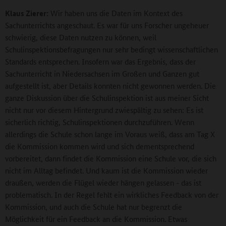
Klaus Zierer:
Wir haben uns die Daten im Kontext des
Sachunterrichts angeschaut. Es war für uns Forscher ungeheuer
schwierig, diese Daten nutzen zu können, weil
Schulinspektionsbefragungen nur sehr bedingt wissenschaftlichen
Standards entsprechen. Insofern war das Ergebnis, dass der
Sachunterricht in Niedersachsen im Großen und Ganzen gut
aufgestellt ist, aber Details konnten nicht gewonnen werden. Die
ganze Diskussion über die Schulinspektion ist aus meiner Sicht
nicht nur vor diesem Hintergrund zwiespältig zu sehen: Es ist
sicherlich richtig, Schulinspektionen durchzuführen. Wenn
allerdings die Schule schon lange im Voraus weiß, dass am Tag X
die Kommission kommen wird und sich dementsprechend
vorbereitet, dann findet die Kommission eine Schule vor, die sich
nicht im Alltag befindet. Und kaum ist die Kommission wieder
draußen, werden die Flügel wieder hängen gelassen - das ist
problematisch. In der Regel fehlt ein wirkliches Feedback von der
Kommission, und auch die Schule hat nur begrenzt die
Möglichkeit für ein Feedback an die Kommission. Etwas