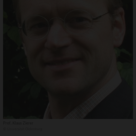
Prof. Klaus Zierer
©
Universität Oldenburg