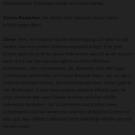
Hierarchisches, Einmaliges bringt also relativ wenig.
Online-Redaktion:
Sie stehen dem Sammeln dieser Daten
kritisch gegenüber?
Zierer:
Nein, die Empirie hat ihre Berechtigung. Ich sehe nur die
Gefahr, dass man einem Optimierungswahn erliegt. Eine gute
Schule kann ich nicht nur daran festmachen, was ich an ihr messen
kann. Am Ende hat man womöglich ein hoch effektives
Schulsystem, aber Lehrpersonen, die überlastet sind oder sogar
Schülerinnen und Schüler mit hohen Burnout-Raten, wie wir das in
China beobachten können. Mein Ansatzpunkt einer Schule geht in
vier Richtungen: Schule muss erstens natürlich effektiv sein, sie
muss zweitens aber auch Freude bereiten und eine erfüllte
Lebenszeit darstellen - für Schülerinnen und Schüler sowie
Lehrpersonen.Und wir wissen aus unserem alltäglichen Leben nur
allzu gut, dass erfüllte Lebenszeit nicht unbedingt effektiv genutzt
werden muss.