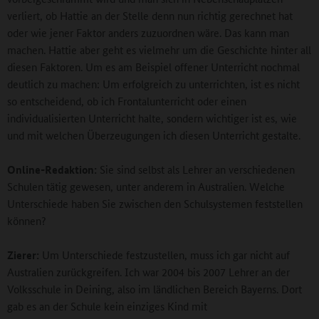
verliert, ob Hattie an der Stelle denn nun richtig gerechnet hat
oder wie jener Faktor anders zuzuordnen wäre. Das kann man
machen. Hattie aber geht es vielmehr um die Geschichte hinter all
diesen Faktoren. Um es am Beispiel offener Unterricht nochmal
deutlich zu machen: Um erfolgreich zu unterrichten, ist es nicht
so entscheidend, ob ich Frontalunterricht oder einen
individualisierten Unterricht halte, sondern wichtiger ist es, wie
und mit welchen Überzeugungen ich diesen Unterricht gestalte.
Online-Redaktion:
Sie sind selbst als Lehrer an verschiedenen
Schulen tätig gewesen, unter anderem in Australien. Welche
Unterschiede haben Sie zwischen den Schulsystemen feststellen
können?
Zierer:
Um Unterschiede festzustellen, muss ich gar nicht auf
Australien zurückgreifen. Ich war 2004 bis 2007 Lehrer an der
Volksschule in Deining, also im ländlichen Bereich Bayerns. Dort
gab es an der Schule kein einziges Kind mit