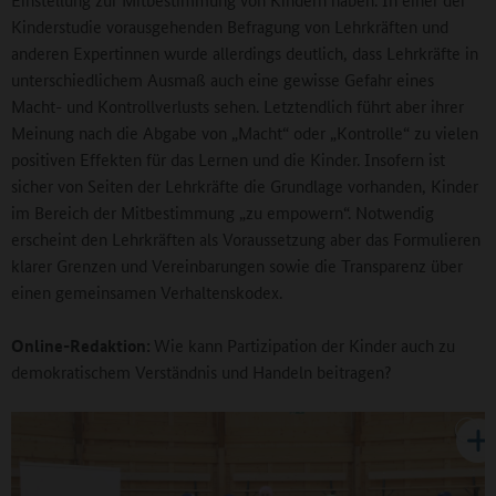
Kinderstudie vorausgehenden Befragung von Lehrkräften und
anderen Expertinnen wurde allerdings deutlich, dass Lehrkräfte in
unterschiedlichem Ausmaß auch eine gewisse Gefahr eines
Macht- und Kontrollverlusts sehen. Letztendlich führt aber ihrer
Meinung nach die Abgabe von „Macht“ oder „Kontrolle“ zu vielen
positiven Effekten für das Lernen und die Kinder. Insofern ist
sicher von Seiten der Lehrkräfte die Grundlage vorhanden, Kinder
im Bereich der Mitbestimmung „zu empowern“. Notwendig
erscheint den Lehrkräften als Voraussetzung aber das Formulieren
klarer Grenzen und Vereinbarungen sowie die Transparenz über
einen gemeinsamen Verhaltenskodex.
Online-Redaktion:
Wie kann Partizipation der Kinder auch zu
demokratischem Verständnis und Handeln beitragen?