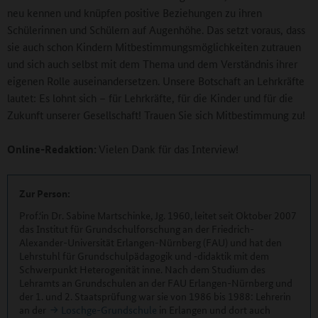
neu kennen und knüpfen positive Beziehungen zu ihren
Schülerinnen und Schülern auf Augenhöhe. Das setzt voraus, dass
sie auch schon Kindern Mitbestimmungsmöglichkeiten zutrauen
und sich auch selbst mit dem Thema und dem Verständnis ihrer
eigenen Rolle auseinandersetzen. Unsere Botschaft an Lehrkräfte
lautet: Es lohnt sich – für Lehrkräfte, für die Kinder und für die
Zukunft unserer Gesellschaft! Trauen Sie sich Mitbestimmung zu!
Online-Redaktion:
Vielen Dank für das Interview!
Zur Person:
Prof.‘in Dr. Sabine Martschinke, Jg. 1960, leitet seit Oktober 2007
das Institut für Grundschulforschung an der Friedrich-
Alexander-Universität Erlangen-Nürnberg (FAU) und hat den
Lehrstuhl für Grundschulpädagogik und ‑didaktik mit dem
Schwerpunkt Heterogenität inne. Nach dem Studium des
Lehramts an Grundschulen an der FAU Erlangen-Nürnberg und
der 1. und 2. Staatsprüfung war sie von 1986 bis 1988: Lehrerin
an der
Loschge-Grundschule
in Erlangen und dort auch