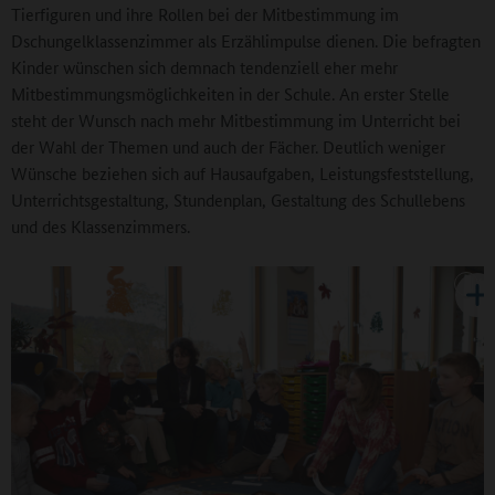
Tierfiguren und ihre Rollen bei der Mitbestimmung im
Dschungelklassenzimmer als Erzählimpulse dienen. Die befragten
Kinder wünschen sich demnach tendenziell eher mehr
Mitbestimmungsmöglichkeiten in der Schule. An erster Stelle
steht der Wunsch nach mehr Mitbestimmung im Unterricht bei
der Wahl der Themen und auch der Fächer. Deutlich weniger
Wünsche beziehen sich auf Hausaufgaben, Leistungsfeststellung,
Unterrichtsgestaltung, Stundenplan, Gestaltung des Schullebens
und des Klassenzimmers.