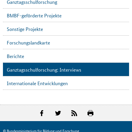
Ganztagsschulforschung
BMBF-geförderte Projekte
Sonstige Projekte
Forschungslandkarte
Berichte
Ganztagsschulforschung: Interviews
Internationale Entwicklungen
© Bundesministerium für Bildung und Forschung