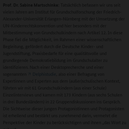
Prof. Dr. Sabine Martschinke:
Tatsächlich befassen wir uns seit
vielen Jahren am Institut für Grundschulforschung der Friedrich-
Alexander-Universität Erlangen-Nürnberg mit der Umsetzung der
UN-Kinderrechtskonvention und hier besonders mit der
Mitbestimmung von Grundschulkindern nach Artikel 12. In diese
Phase fiel die Möglichkeit, im Rahmen einer wissenschaftlichen
Begleitung, gefördert durch die Deutsche Kinder- und
Jugendstiftung, Praxisbedarfe für eine qualitätsvolle und
grundlegende Demokratiebildung im Grundschulalter zu
identifizieren. Nach einer Desktoprecherche und einer
sogenannten
Delphistudie
, also einer Befragung von
Expertinnen und Experten aus dem (außer)schulischen Kontext,
führten wir mit 61 Grundschulkindern (aus einer Schule)
Einzelinterviews und kamen mit 173 Kindern (aus sechs Schulen
in drei Bundesländern) in 22 Gruppendiskussionen ins Gespräch.
Die Sichtweise dieser jungen Protagonistinnen und Protagonisten
ist erhellend und bestärkt uns zunehmend darin, vermehrt die
Perspektive der Kinder zu berücksichtigen und ihnen „das Wort zu