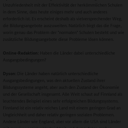
Unzufriedenheit mit der Effektivität der herkömmlichen Schulen
in dem Sinne, dass heute einiges mehr und auch anderes
erforderlich ist. Es erscheint deshalb als vielversprechender Weg,
die Bildungsangebote auszuweiten. Natürlich birgt das die Frage,
worin genau das Problem der "normalen" Schulen besteht und wie
zusätzliche Bildungsangebote diese Probleme lösen können.
Online-Redaktion:
Haben die Länder dabei unterschiedliche
Ausgangsbedingungen?
Dyson:
Die Länder haben natürlich unterschiedliche
Ausgangsbedingungen, was den aktuellen Zustand ihrer
Bildungssysteme angeht, aber auch den Zustand der Ökonomie
und der Gesellschaft insgesamt. Alle Welt schaut auf Finnland als
leuchtendes Beispiel eines sehr erfolgreichen Bildungssystems.
Finnland ist ein relativ reiches Land mit einem geringen Grad an
Ungleichheit und daher relativ geringen sozialen Problemen.
Andere Länder wie England, aber vor allem die USA sind Länder