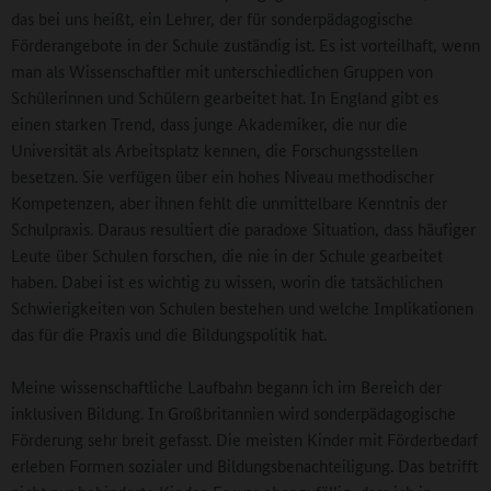
das bei uns heißt, ein Lehrer, der für sonderpädagogische
Förderangebote in der Schule zuständig ist. Es ist vorteilhaft, wenn
man als Wissenschaftler mit unterschiedlichen Gruppen von
Schülerinnen und Schülern gearbeitet hat. In England gibt es
einen starken Trend, dass junge Akademiker, die nur die
Universität als Arbeitsplatz kennen, die Forschungsstellen
besetzen. Sie verfügen über ein hohes Niveau methodischer
Kompetenzen, aber ihnen fehlt die unmittelbare Kenntnis der
Schulpraxis. Daraus resultiert die paradoxe Situation, dass häufiger
Leute über Schulen forschen, die nie in der Schule gearbeitet
haben. Dabei ist es wichtig zu wissen, worin die tatsächlichen
Schwierigkeiten von Schulen bestehen und welche Implikationen
das für die Praxis und die Bildungspolitik hat.
Meine wissenschaftliche Laufbahn begann ich im Bereich der
inklusiven Bildung. In Großbritannien wird sonderpädagogische
Förderung sehr breit gefasst. Die meisten Kinder mit Förderbedarf
erleben Formen sozialer und Bildungsbenachteiligung. Das betrifft