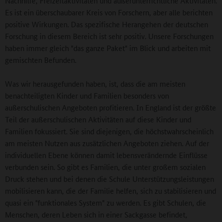
Nachhilfe, Freizeitaktivitäten und außerunterrichtliche Aktivitäten.
Es ist ein überschaubarer Kreis von Forschern, aber alle berichten
positive Wirkungen. Das spezifische Herangehen der deutschen
Forschung in diesem Bereich ist sehr positiv. Unsere Forschungen
haben immer gleich "das ganze Paket" im Blick und arbeiten mit
gemischten Befunden.
Was wir herausgefunden haben, ist, dass die am meisten
benachteiligten Kinder und Familien besonders von
außerschulischen Angeboten profitieren. In England ist der größte
Teil der außerschulischen Aktivitäten auf diese Kinder und
Familien fokussiert. Sie sind diejenigen, die höchstwahrscheinlich
am meisten Nutzen aus zusätzlichen Angeboten ziehen. Auf der
individuellen Ebene können damit lebensverändernde Einflüsse
verbunden sein. So gibt es Familien, die unter großem sozialen
Druck stehen und bei denen die Schule Unterstützungsleistungen
mobilisieren kann, die der Familie helfen, sich zu stabilisieren und
quasi ein "funktionales System" zu werden. Es gibt Schulen, die
Menschen, deren Leben sich in einer Sackgasse befindet,