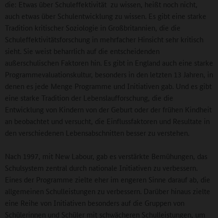
die: Etwas über Schuleffektivität zu wissen, heißt noch nicht,
auch etwas über Schulentwicklung zu wissen. Es gibt eine starke
Tradition kritischer Soziologie in Großbritannien, die die
Schuleffektivitätsforschung in mehrfacher Hinsicht sehr kritisch
sieht. Sie weist beharrlich auf die entscheidenden
außerschulischen Faktoren hin. Es gibt in England auch eine starke
Programmevaluationskultur, besonders in den letzten 13 Jahren, in
denen es jede Menge Programme und Initiativen gab. Und es gibt
eine starke Tradition der Lebenslaufforschung, die die
Entwicklung von Kindern von der Geburt oder der frühen Kindheit
an beobachtet und versucht, die Einflussfaktoren und Resultate in
den verschiedenen Lebensabschnitten besser zu verstehen.
Nach 1997, mit New Labour, gab es verstärkte Bemühungen, das
Schulsystem zentral durch nationale Initiativen zu verbessern.
Eines der Programme zielte eher im engeren Sinne darauf ab, die
allgemeinen Schulleistungen zu verbessern. Darüber hinaus zielte
eine Reihe von Initiativen besonders auf die Gruppen von
Schülerinnen und Schüler mit schwächeren Schulleistungen, um