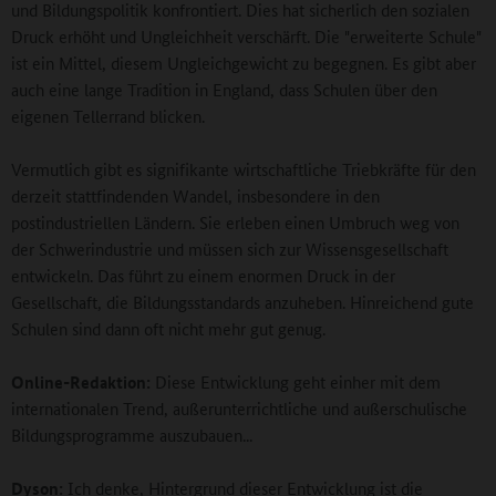
und Bildungspolitik konfrontiert. Dies hat sicherlich den sozialen
Druck erhöht und Ungleichheit verschärft. Die "erweiterte Schule"
ist ein Mittel, diesem Ungleichgewicht zu begegnen. Es gibt aber
auch eine lange Tradition in England, dass Schulen über den
eigenen Tellerrand blicken.
Vermutlich gibt es signifikante wirtschaftliche Triebkräfte für den
derzeit stattfindenden Wandel, insbesondere in den
postindustriellen Ländern. Sie erleben einen Umbruch weg von
der Schwerindustrie und müssen sich zur Wissensgesellschaft
entwickeln. Das führt zu einem enormen Druck in der
Gesellschaft, die Bildungsstandards anzuheben. Hinreichend gute
Schulen sind dann oft nicht mehr gut genug.
Online-Redaktion:
Diese Entwicklung geht einher mit dem
internationalen Trend, außerunterrichtliche und außerschulische
Bildungsprogramme auszubauen...
Dyson:
Ich denke, Hintergrund dieser Entwicklung ist die