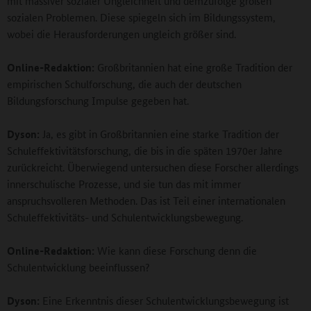
mit massiver sozialer Ungleichheit und demzufolge großen
sozialen Problemen. Diese spiegeln sich im Bildungssystem,
wobei die Herausforderungen ungleich größer sind.
Online-Redaktion:
Großbritannien hat eine große Tradition der
empirischen Schulforschung, die auch der deutschen
Bildungsforschung Impulse gegeben hat.
Dyson:
Ja, es gibt in Großbritannien eine starke Tradition der
Schuleffektivitätsforschung, die bis in die späten 1970er Jahre
zurückreicht. Überwiegend untersuchen diese Forscher allerdings
innerschulische Prozesse, und sie tun das mit immer
anspruchsvolleren Methoden. Das ist Teil einer internationalen
Schuleffektivitäts- und Schulentwicklungsbewegung.
Online-Redaktion:
Wie kann diese Forschung denn die
Schulentwicklung beeinflussen?
Dyson:
Eine Erkenntnis dieser Schulentwicklungsbewegung ist