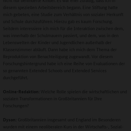
nicht nur behinderte Kinder. Es war eher zufällig, dass ich in
diesem speziellen Arbeitsbereich begann. Eine Stiftung hatte
mich gebeten, eine Studie zum Verhältnis von sozialer Herkunft
und Schule durchzuführen. Hierzu gab es kaum Forschung.
Seitdem interessiere ich mich für die Interaktion zwischen dem,
was innerhalb der Schulmauern passiert, und dem, was in den
Lebenswelten der Kinder und Jugendlichen außerhalb der
Klassenzimmer abläuft. Dann habe ich mich dem Thema der
Reproduktion von Benachteiligung zugewandt. Vor diesem
Forschungshintergrund habe ich eine Reihe von Evaluationen der
so genannten Extended Schools und Extended Services
durchgeführt.
Online-Redaktion:
Welche Rolle spielen die wirtschaftlichen und
sozialen Transformationen in Großbritannien für Ihre
Forschungen?
Dyson:
Großbritannien insgesamt und England im Besonderen
wurden mit einem neoliberalen Kurs in der Wirtschafts-, Sozial-