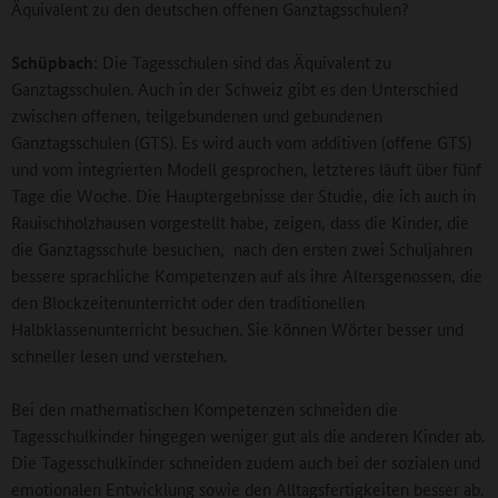
Äquivalent zu den deutschen offenen Ganztagsschulen?
Schüpbach:
Die Tagesschulen sind das Äquivalent zu
Ganztagsschulen. Auch in der Schweiz gibt es den Unterschied
zwischen offenen, teilgebundenen und gebundenen
Ganztagsschulen (GTS). Es wird auch vom additiven (offene GTS)
und vom integrierten Modell gesprochen, letzteres läuft über fünf
Tage die Woche. Die Hauptergebnisse der Studie, die ich auch in
Rauischholzhausen vorgestellt habe, zeigen, dass die Kinder, die
die Ganztagsschule besuchen, nach den ersten zwei Schuljahren
bessere sprachliche Kompetenzen auf als ihre Altersgenossen, die
den Blockzeitenunterricht oder den traditionellen
Halbklassenunterricht besuchen. Sie können Wörter besser und
schneller lesen und verstehen.
Bei den mathematischen Kompetenzen schneiden die
Tagesschulkinder hingegen weniger gut als die anderen Kinder ab.
Die Tagesschulkinder schneiden zudem auch bei der sozialen und
emotionalen Entwicklung sowie den Alltagsfertigkeiten besser ab.