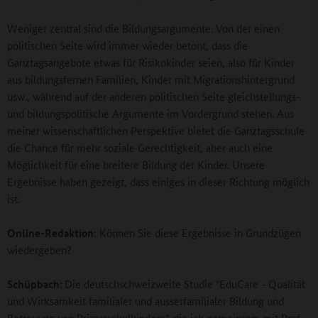
Weniger zentral sind die Bildungsargumente. Von der einen
politischen Seite wird immer wieder betont, dass die
Ganztagsangebote etwas für Risikokinder seien, also für Kinder
aus bildungsfernen Familien, Kinder mit Migrationshintergrund
usw., während auf der anderen politischen Seite gleichstellungs-
und bildungspolitische Argumente im Vordergrund stehen. Aus
meiner wissenschaftlichen Perspektive bietet die Ganztagsschule
die Chance für mehr soziale Gerechtigkeit, aber auch eine
Möglichkeit für eine breitere Bildung der Kinder. Unsere
Ergebnisse haben gezeigt, dass einiges in dieser Richtung möglich
ist.
Online-Redaktion
: Können Sie diese Ergebnisse in Grundzügen
wiedergeben?
Schüpbach:
Die deutschschweizweite Studie "EduCare - Qualität
und Wirksamkeit familialer und ausserfamilialer Bildung und
Betreuung von Primarschulkindern", die ich gemeinsam mit Prof.