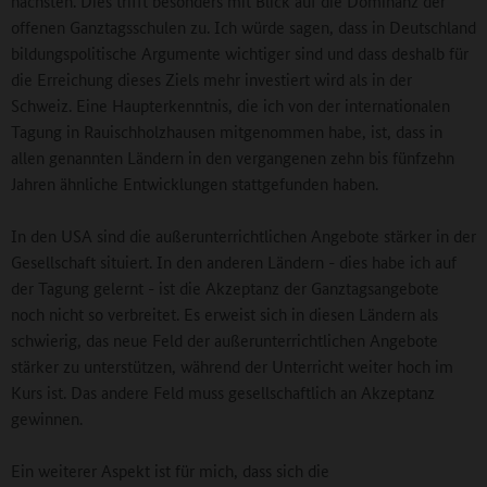
nächsten. Dies trifft besonders mit Blick auf die Dominanz der
offenen Ganztagsschulen zu. Ich würde sagen, dass in Deutschland
bildungspolitische Argumente wichtiger sind und dass deshalb für
die Erreichung dieses Ziels mehr investiert wird als in der
Schweiz. Eine Haupterkenntnis, die ich von der internationalen
Tagung in Rauischholzhausen mitgenommen habe, ist, dass in
allen genannten Ländern in den vergangenen zehn bis fünfzehn
Jahren ähnliche Entwicklungen stattgefunden haben.
In den USA sind die außerunterrichtlichen Angebote stärker in der
Gesellschaft situiert. In den anderen Ländern - dies habe ich auf
der Tagung gelernt - ist die Akzeptanz der Ganztagsangebote
noch nicht so verbreitet. Es erweist sich in diesen Ländern als
schwierig, das neue Feld der außerunterrichtlichen Angebote
stärker zu unterstützen, während der Unterricht weiter hoch im
Kurs ist. Das andere Feld muss gesellschaftlich an Akzeptanz
gewinnen.
Ein weiterer Aspekt ist für mich, dass sich die