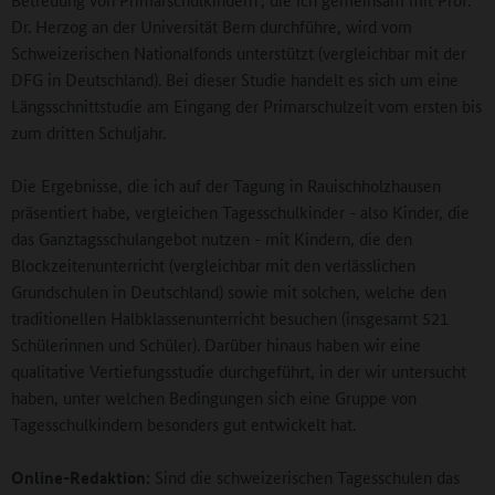
Dr. Herzog an der Universität Bern durchführe, wird vom
Schweizerischen Nationalfonds unterstützt (vergleichbar mit der
DFG in Deutschland). Bei dieser Studie handelt es sich um eine
Längsschnittstudie am Eingang der Primarschulzeit vom ersten bis
zum dritten Schuljahr.
Die Ergebnisse, die ich auf der Tagung in Rauischholzhausen
präsentiert habe, vergleichen Tagesschulkinder - also Kinder, die
das Ganztagsschulangebot nutzen - mit Kindern, die den
Blockzeitenunterricht (vergleichbar mit den verlässlichen
Grundschulen in Deutschland) sowie mit solchen, welche den
traditionellen Halbklassenunterricht besuchen (insgesamt 521
Schülerinnen und Schüler). Darüber hinaus haben wir eine
qualitative Vertiefungsstudie durchgeführt, in der wir untersucht
haben, unter welchen Bedingungen sich eine Gruppe von
Tagesschulkindern besonders gut entwickelt hat.
Online-Redaktion:
Sind die schweizerischen Tagesschulen das