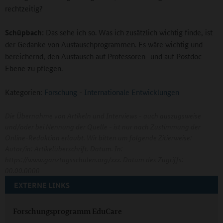
rechtzeitig?
Schüpbach:
Das sehe ich so. Was ich zusätzlich wichtig finde, ist
der Gedanke von Austauschprogrammen. Es wäre wichtig und
bereichernd, den Austausch auf Professoren- und auf Postdoc-
Ebene zu pflegen.
Kategorien:
Forschung
-
Internationale Entwicklungen
Die Übernahme von Artikeln und Interviews - auch auszugsweise
und/oder bei Nennung der Quelle - ist nur nach Zustimmung der
Online-Redaktion erlaubt. Wir bitten um folgende Zitierweise:
Autor/in: Artikelüberschrift. Datum. In:
https://www.ganztagsschulen.org/xxx. Datum des Zugriffs:
00.00.0000
EXTERNE LINKS
Forschungsprogramm EduCare