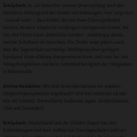
Schüpbach:
Ja, wir haben bei unserer Untersuchung auch den
familiären Hintergrund der Kinder mit einbezogen. Hier zeigt sich
- einmal mehr -, dass Kinder, die von ihren Eltern gefördert
werden, bessere schulische Leistungen erbringen als Kinder, die
von den Eltern kaum unterstützt werden - unabhängig davon,
welche Schulform sie besuchen. Die Studie zeigt jedoch auch,
dass die Tagesschule nachteilige Bedingung einer geringen
familialen Unterstützung kompensieren kann, und zwar bei den
Alltagsfertigkeiten und beim Selbstbild bezüglich der Fähigkeiten
in Mathematik.
Online-Redaktion:
Wo sind denn international am ehesten
Vergleichsperspektiven angebracht? Und was verbindet Länder
wie die Schweiz, Deutschland, Südkorea, Japan, Großbritannien,
USA und Schweden?
Schüpbach:
Deutschland und die Schweiz liegen von den
Entwicklungen und dem Aufbau von Ganztagsschulen wohl am