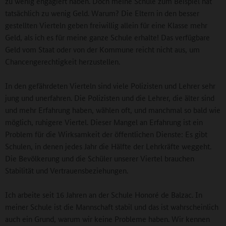
zu wenig engagiert haben. Doch meine Schule zum Beispiel hat
tatsächlich zu wenig Geld. Warum? Die Eltern in den besser
gestellten Vierteln geben freiwillig allein für eine Klasse mehr
Geld, als ich es für meine ganze Schule erhalte! Das verfügbare
Geld vom Staat oder von der Kommune reicht nicht aus, um
Chancengerechtigkeit herzustellen.
In den gefährdeten Vierteln sind viele Polizisten und Lehrer sehr
jung und unerfahren. Die Polizisten und die Lehrer, die älter sind
und mehr Erfahrung haben, wählen oft, und manchmal so bald wie
möglich, ruhigere Viertel. Dieser Mangel an Erfahrung ist ein
Problem für die Wirksamkeit der öffentlichen Dienste: Es gibt
Schulen, in denen jedes Jahr die Hälfte der Lehrkräfte weggeht.
Die Bevölkerung und die Schüler unserer Viertel brauchen
Stabilität und Vertrauensbeziehungen.
Ich arbeite seit 16 Jahren an der Schule Honoré de Balzac. In
meiner Schule ist die Mannschaft stabil und das ist wahrscheinlich
auch ein Grund, warum wir keine Probleme haben. Wir kennen