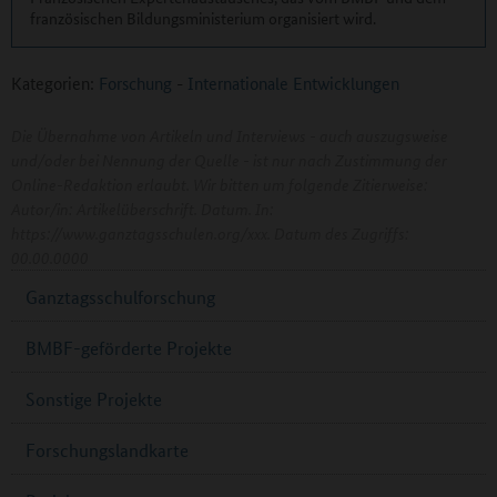
französischen Bildungsministerium organisiert wird.
Kategorien:
Forschung
-
Internationale Entwicklungen
Die Übernahme von Artikeln und Interviews - auch auszugsweise
und/oder bei Nennung der Quelle - ist nur nach Zustimmung der
Online-Redaktion erlaubt. Wir bitten um folgende Zitierweise:
Autor/in: Artikelüberschrift. Datum. In:
https://www.ganztagsschulen.org/xxx. Datum des Zugriffs:
00.00.0000
Ganztagsschulforschung
BMBF-geförderte Projekte
Sonstige Projekte
Forschungslandkarte