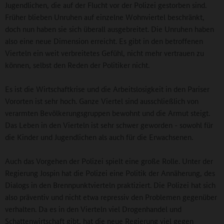
Jugendlichen, die auf der Flucht vor der Polizei gestorben sind.
Früher blieben Unruhen auf einzelne Wohnviertel beschränkt,
doch nun haben sie sich überall ausgebreitet. Die Unruhen haben
also eine neue Dimension erreicht. Es gibt in den betroffenen
Vierteln ein weit verbreitetes Gefühl, nicht mehr vertrauen zu
können, selbst den Reden der Politiker nicht.
Es ist die Wirtschaftkrise und die Arbeitslosigkeit in den Pariser
Vororten ist sehr hoch. Ganze Viertel sind ausschließlich von
verarmten Bevölkerungsgruppen bewohnt und die Armut steigt.
Das Leben in den Vierteln ist sehr schwer geworden - sowohl für
die Kinder und Jugendlichen als auch für die Erwachsenen.
Auch das Vorgehen der Polizei spielt eine große Rolle. Unter der
Regierung Jospin hat die Polizei eine Politik der Annäherung, des
Dialogs in den Brennpunktvierteln praktiziert. Die Polizei hat sich
also präventiv und nicht etwa repressiv den Problemen gegenüber
verhalten. Da es in den Vierteln viel Drogenhandel und
Schattenwirtschaft gibt, hat die neue Regierung viel gegen