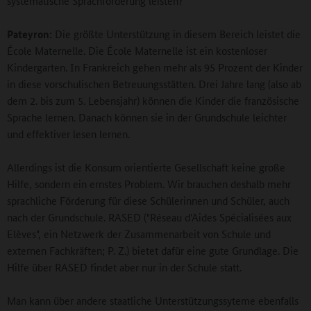
systematische Sprachförderung leisten?
Pateyron:
Die größte Unterstützung in diesem Bereich leistet die
École Maternelle. Die École Maternelle ist ein kostenloser
Kindergarten. In Frankreich gehen mehr als 95 Prozent der Kinder
in diese vorschulischen Betreuungsstätten. Drei Jahre lang (also ab
dem 2. bis zum 5. Lebensjahr) können die Kinder die französische
Sprache lernen. Danach können sie in der Grundschule leichter
und effektiver lesen lernen.
Allerdings ist die Konsum orientierte Gesellschaft keine große
Hilfe, sondern ein ernstes Problem. Wir brauchen deshalb mehr
sprachliche Förderung für diese Schülerinnen und Schüler, auch
nach der Grundschule. RASED ("Réseau d'Aides Spécialisées aux
Elèves", ein Netzwerk der Zusammenarbeit von Schule und
externen Fachkräften; P. Z.) bietet dafür eine gute Grundlage. Die
Hilfe über RASED findet aber nur in der Schule statt.
Man kann über andere staatliche Unterstützungssyteme ebenfalls