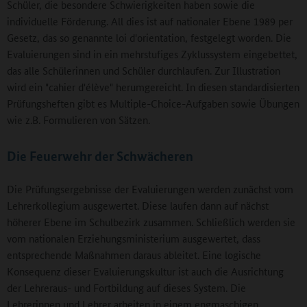
Schüler, die besondere Schwierigkeiten haben sowie die
individuelle Förderung. All dies ist auf nationaler Ebene 1989 per
Gesetz, das so genannte loi d'orientation, festgelegt worden. Die
Evaluierungen sind in ein mehrstufiges Zyklussystem eingebettet,
das alle Schülerinnen und Schüler durchlaufen. Zur Illustration
wird ein "cahier d'élève" herumgereicht. In diesen standardisierten
Prüfungsheften gibt es Multiple-Choice-Aufgaben sowie Übungen
wie z.B. Formulieren von Sätzen.
Die Feuerwehr der Schwächeren
Die Prüfungsergebnisse der Evaluierungen werden zunächst vom
Lehrerkollegium ausgewertet. Diese laufen dann auf nächst
höherer Ebene im Schulbezirk zusammen. Schließlich werden sie
vom nationalen Erziehungsministerium ausgewertet, dass
entsprechende Maßnahmen daraus ableitet. Eine logische
Konsequenz dieser Evaluierungskultur ist auch die Ausrichtung
der Lehreraus- und Fortbildung auf dieses System. Die
Lehrerinnen und Lehrer arbeiten in einem engmaschigen