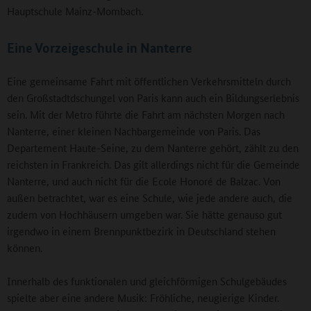
Hauptschule Mainz-Mombach.
Eine Vorzeigeschule in Nanterre
Eine gemeinsame Fahrt mit öffentlichen Verkehrsmitteln durch
den Großstadtdschungel von Paris kann auch ein Bildungserlebnis
sein. Mit der Metro führte die Fahrt am nächsten Morgen nach
Nanterre, einer kleinen Nachbargemeinde von Paris. Das
Departement Haute-Seine, zu dem Nanterre gehört, zählt zu den
reichsten in Frankreich. Das gilt allerdings nicht für die Gemeinde
Nanterre, und auch nicht für die Ecole Honoré de Balzac. Von
außen betrachtet, war es eine Schule, wie jede andere auch, die
zudem von Hochhäusern umgeben war. Sie hätte genauso gut
irgendwo in einem Brennpunktbezirk in Deutschland stehen
können.
Innerhalb des funktionalen und gleichförmigen Schulgebäudes
spielte aber eine andere Musik: Fröhliche, neugierige Kinder.