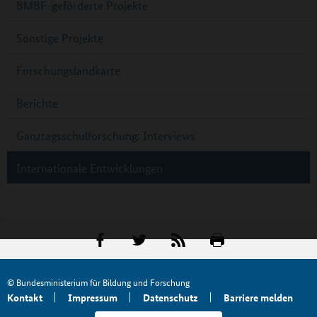
BMBF-geförderte Projekte
Sonstige Projekte
Forschungslandkarte
Berichte
Ganztagsschulforschung: Interviews
Internationale Entwicklungen
© Bundesministerium für Bildung und Forschung
Kontakt
Impressum
Datenschutz
Barriere melden