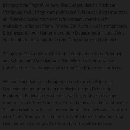
pädagogische Fragen", so Jarry. Das Budget, das die Stadt zur
Verfügung stellt, hängt vom politischen Willen des Bürgermeisters
ab: "Manche Gemeinden sind sehr sparsam, manche sehr
großzügig", erläutert Pierre Polivka. Ein Ausdruck der großzügigen
Bildungspolitik von Nanterre und dem Departement Haute-Seine
ist eine überdurchschnittlich hohe Geburtenrate in Frankreich.
Schulen in Frankreich zeichnen sich durch eine strikte Trennung
von Schule und Wirtschaft aus: "Die Welt des Geldes ist dem
französischen Erziehungssystem fremd", so Bürgermeister Jarry.
Wie weit sich Schule in Frankreich den Externen öffnet, ist
Gegenstand einer intensiven gesellschaftlichen Debatte in
Frankreich. Polivka unterscheidet zwei Lager: jenes, das eine
moderne und offene Schule fordert und jenes, das die traditionelle
Schulen erhalten will, an denen ein breites Grundwissen vermittelt
wird. "Die Öffnung der Schulen zur Welt ist eine Gratwanderung.
Das Thema hat aber größte Priorität", so Inspektor Rabaux.