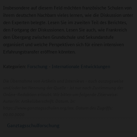
Insbesondere auf diesem Feld möchten französische Schulen von
ihrem deutschen Nachbarn vieles lernen, wie die Diskussion unter
den Experten belegte. Lesen Sie im zweiten Teil des Berichtes,
den Fortgang der Diskussionen. Lesen Sie auch, wie Frankreich
den Übergang zwischen Grundschule und Sekundarstufe
organisiert und welche Perspektiven sich für einen intensiven
Erfahrungstransfer eröffnen könnten.
Kategorien:
Forschung
-
Internationale Entwicklungen
Die Übernahme von Artikeln und Interviews - auch auszugsweise
und/oder bei Nennung der Quelle - ist nur nach Zustimmung der
Online-Redaktion erlaubt. Wir bitten um folgende Zitierweise:
Autor/in: Artikelüberschrift. Datum. In:
https://www.ganztagsschulen.org/xxx. Datum des Zugriffs:
00.00.0000
Ganztagsschulforschung