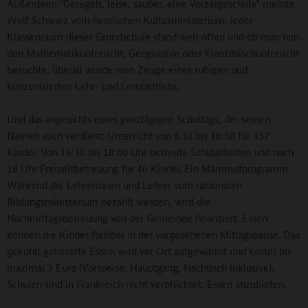
Außerdem: "Geregelt, leise, sauber, eine Vorzeigeschule" meinte
Wolf Schwarz vom hessischen Kultusministerium. Jeder
Klassenraum dieser Grundschule stand weit offen und ob man nun
den Mathematikunterricht, Geographie oder Französischunterricht
besuchte, überall wurde man Zeuge eines ruhigen und
konzentrierten Lehr- und Lernbetriebs.
Und das angesichts eines ganztägigen Schultags, der seinen
Namen auch verdient: Unterricht von 8.30 bis 16:30 für 357
Kinder. Von 16:30 bis 18:00 Uhr betreute Schularbeiten und nach
18 Uhr Freizeitbetreuung für 40 Kinder. Ein Mammutprogramm.
Während die Lehrerinnen und Lehrer vom nationalen
Bildungsministerium bezahlt werden, wird die
Nachmittagsbetreuung von der Gemeinde finanziert. Essen
können die Kinder flexibel in der vorgesehenen Mittagspause. Das
gekühlt gelieferte Essen wird vor Ort aufgewärmt und kostet bis
maximal 3 Euro (Vorspeise, Hauptgang, Nachtisch inklusive).
Schulen sind in Frankreich nicht verpflichtet, Essen anzubieten.