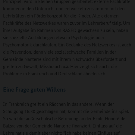
Prinzipiell wird in kleinen Gruppen gearbeitet: externe Fachkräfte
kommen in den Unterricht und entwickeln zusammen mit den
Lehrkräften ein Förderkonzept für die Kinder. Alle externen
Fachkräfte des Netzwerkes waren zuvor im Lehrerberuf tätig. Um
ihrer Aufgabe im Rahmen von RASED gewachsen zu sein, haben
sie spezielle Ausbildungen etwa in Psychologie oder
Psychomotorik durchlaufen. Ein Gedanke des Netzwerkes ist auch
die Prävention, denn viele sozial schwache Familien in der
Gemeinde Nanterre sind mit ihrem Nachwuchs überfordert und
greifen zu Gewalt, Missbrauch u.ä. Hier zeigt sich auch: die
Probleme in Frankreich und Deutschland ähneln sich.
Eine Frage guten Willens
In Frankreich greift ein Rädchen in das andere. Wenn der
Schulgong 16:30 geschlagen hat, kommt die Gemeinde ins Spiel.
So wird die außerschulische Betreuung an der Ecole Honoré de
Balzac von der Gemeinde Nanterre finanziert. Einfluss auf die
Lehre hat sie damit aber nicht: "Ich habe keinen Einfluss auf