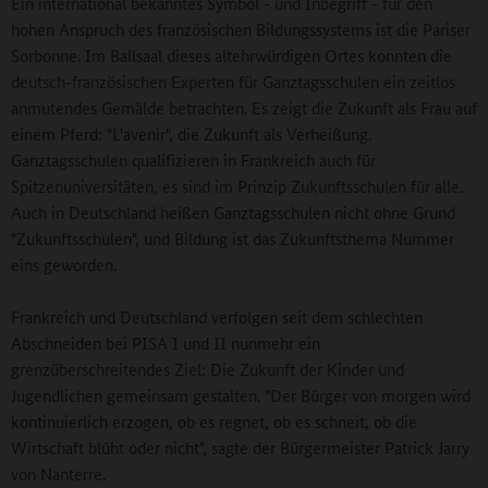
Ein international bekanntes Symbol - und Inbegriff - für den
hohen Anspruch des französischen Bildungssystems ist die Pariser
Sorbonne. Im Ballsaal dieses altehrwürdigen Ortes konnten die
deutsch-französischen Experten für Ganztagsschulen ein zeitlos
anmutendes Gemälde betrachten. Es zeigt die Zukunft als Frau auf
einem Pferd: "L'avenir", die Zukunft als Verheißung.
Ganztagsschulen qualifizieren in Frankreich auch für
Spitzenuniversitäten, es sind im Prinzip Zukunftsschulen für alle.
Auch in Deutschland heißen Ganztagsschulen nicht ohne Grund
"Zukunftsschulen", und Bildung ist das Zukunftsthema Nummer
eins geworden.
Frankreich und Deutschland verfolgen seit dem schlechten
Abschneiden bei PISA I und II nunmehr ein
grenzüberschreitendes Ziel: Die Zukunft der Kinder und
Jugendlichen gemeinsam gestalten. "Der Bürger von morgen wird
kontinuierlich erzogen, ob es regnet, ob es schneit, ob die
Wirtschaft blüht oder nicht", sagte der Bürgermeister Patrick Jarry
von Nanterre.