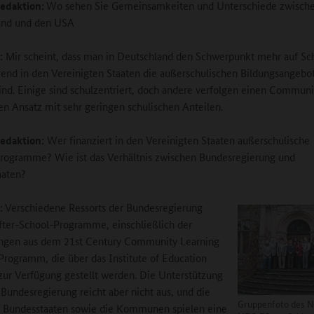
edaktion:
Wo sehen Sie Gemeinsamkeiten und Unterschiede zwisch
and und den USA
:
Mir scheint, dass man in Deutschland den Schwerpunkt mehr auf Sc
rend in den Vereinigten Staaten die außerschulischen Bildungsangebot
ind. Einige sind schulzentriert, doch andere verfolgen einen Communi
ten Ansatz mit sehr geringen schulischen Anteilen.
edaktion:
Wer finanziert in den Vereinigten Staaten außerschulische
rogramme? Wie ist das Verhältnis zwischen Bundesregierung und
aaten?
:
Verschiedene Ressorts der Bundesregierung
fter-School-Programme, einschließlich der
gen aus dem 21st Century Community Learning
Programm, die über das Institute of Education
zur Verfügung gestellt werden. Die Unterstützung
 Bundesregierung reicht aber nicht aus, und die
Gruppenfoto des 
n Bundesstaaten sowie die Kommunen spielen eine