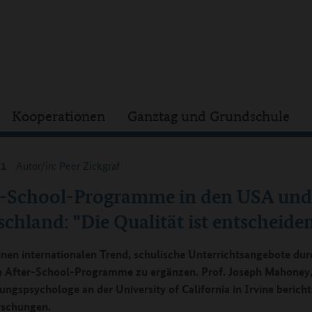
Kooperationen
Ganztag und Grundschule
11
Autor/in: Peer Zickgraf
r-School-Programme in den USA und
chland: "Die Qualität ist entscheide
einen internationalen Trend, schulische Unterrichtsangebote dur
 After-School-Programme zu ergänzen. Prof. Joseph Mahoney
ungspsychologe an der University of California in Irvine bericht
rschungen.