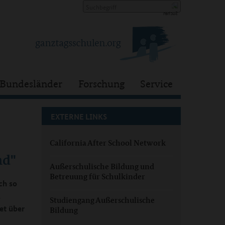
Bundesländer
Forschung
Service
EXTERNE LINKS
California After School Network
nd"
Außerschulische Bildung und
Betreuung für Schulkinder
ch so
,
Studiengang Außerschulische
et über
Bildung