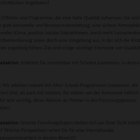
rrichtlichen Angeboten?
:
Effektiv sind Programme, die eine hohe Qualität aufweisen. Sie zeic
e gute personelle und Ressourcenausstattung, eine sichere Atmosphär
zendes Klima, positive soziale Interaktionen, durch mehr Lernorientier
bsorientierung sowie durch eine Umgebung aus, in der sich die Kin
hen zugehörig fühlen. Das sind einige wichtige Elemente von Qualität
edaktion:
Arbeiten Sie unmittelbar mit Schulen zusammen, in denen
:
Wir arbeiten sowohl mit After-School-Programmen zusammen, die
riert sind, als auch mit solchen, die stärker von der Kommune initiiert
 für sehr wichtig, diese Akteure als Partner in den Forschungsprozess
ehen.
edaktion:
Welche Forschungsfragen stellen sich aus Ihrer Sicht künft
? Welche Perspektiven sehen Sie für eine internationale
gszusammenarbeit in diesem Bereich?