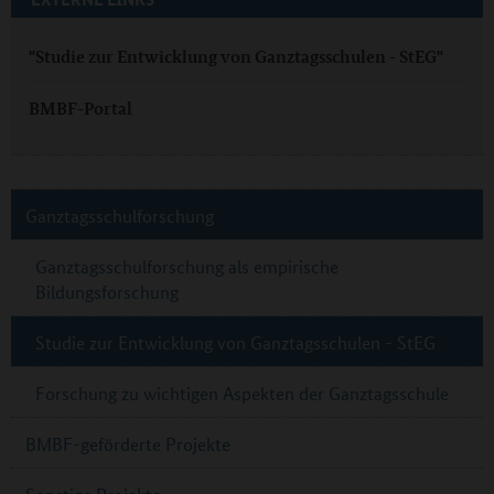
"Studie zur Entwicklung von Ganztagsschulen - StEG"
BMBF-Portal
Ganztagsschulforschung
Ganztagsschulforschung als empirische
Bildungsforschung
Studie zur Entwicklung von Ganztagsschulen - StEG
Forschung zu wichtigen Aspekten der Ganztagsschule
BMBF-geförderte Projekte