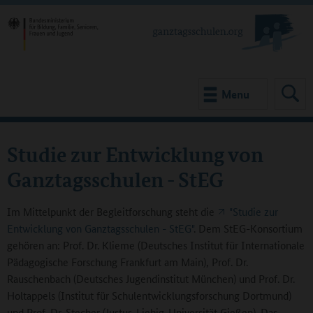
Menu
Studie zur Entwicklung von
Ganztagsschulen - StEG
Im Mittelpunkt der Begleitforschung steht die
"Studie zur
Entwicklung von Ganztagsschulen - StEG"
. Dem StEG-Konsortium
gehören an: Prof. Dr. Klieme (Deutsches Institut für Internationale
Pädagogische Forschung Frankfurt am Main), Prof. Dr.
Rauschenbach (Deutsches Jugendinstitut München) und Prof. Dr.
Holtappels (Institut für Schulentwicklungsforschung Dortmund)
und Prof. Dr. Stecher (Justus-Liebig-Universität Gießen). Das