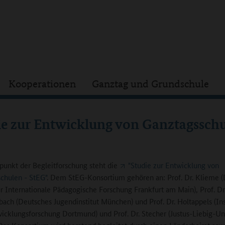
Kooperationen
Ganztag und Grundschule
ie zur Entwicklung von Ganztagsschu
punkt der Begleitforschung steht die
"Studie zur Entwicklung von
chulen - StEG"
. Dem StEG-Konsortium gehören an: Prof. Dr. Klieme 
für Internationale Pädagogische Forschung Frankfurt am Main), Prof. Dr
ach (Deutsches Jugendinstitut München) und Prof. Dr. Holtappels (Inst
icklungsforschung Dortmund) und Prof. Dr. Stecher (Justus-Liebig-Uni