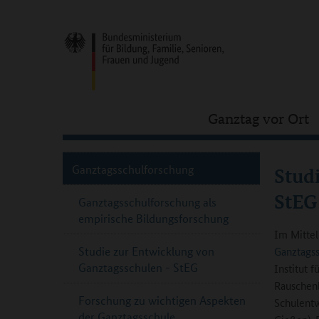
Ganztag vor Ort
Ganztagsschulforschung
Stud
StEG
Ganztagsschulforschung als
empirische Bildungsforschung
Im Mittel
Studie zur Entwicklung von
Ganztagss
Ganztagsschulen - StEG
Institut 
Rauschenb
Forschung zu wichtigen Aspekten
Schulentw
der Ganztagsschule