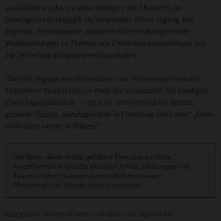
schließlich um das ureigene Anliegen der Akademie für
Ganztagsschulpädagogik als Veranstalter dieser Tagung. Ein
Ergebnis: Teilnehmende wünschen sich berufsbegleitende
Weiterbildungen zu Themen wie Entwicklungspsychologie und
zur Vertiefung pädagogischer Grundlagen.
Über die engagierten Diskussionen der Teilnehmerinnen und
Teilnehmer freuten sich am Ende die Veranstalter. Sie kündigten
einen Tagungsband an – und auch schon einmal die nächste
geplante Tagung „Ganztagsschule in Forschung und Lehre“. „Dann
hoffentlich wieder in Präsenz“.
Hat Ihnen dieser Artikel gefallen? Eine übersichtliche
Kurzinformation über die aktuellen Artikel, Meldungen und
Termine finden Sie zweimal monatlich in unserem
Newsletter.
Hier können Sie sich anmelden
.
Kategorien:
Kooperationen
-
Kinder- und Jugendhilfe