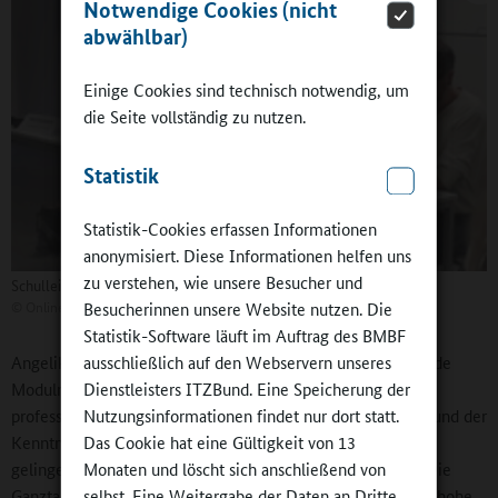
Notwendige Cookies (nicht
abwählbar)
Einige Cookies sind technisch notwendig, um
die Seite vollständig zu nutzen.
Statistik
Statistik-Cookies erfassen Informationen
anonymisiert. Diese Informationen helfen uns
zu verstehen, wie unsere Besucher und
Schulleiterin, Lehrerin, Erzieher und Schulsozialarbeiter.
©
Online-Redaktion
Besucherinnen unsere Website nutzen. Die
Statistik-Software läuft im Auftrag des BMBF
Angelika Wunsch erläuterte auch die Evaluation, mit der jede
ausschließlich auf den Webservern unseres
Modulreihe endet, und berichtete einige Ergebnisse: „Das
Dienstleisters ITZBund. Eine Speicherung der
professionsübergreifende Lernen wird als Gewinn erachtet und der
Nutzungsinformationen findet nur dort statt.
Kenntnisstand über Ganztagsschulen enorm erweitert.“ Oft
Das Cookie hat eine Gültigkeit von 13
gelinge es auch, wechselseitige Vorurteile auszuräumen. „Die
Monaten und löscht sich anschließend von
Ganztagsschule als gemeinschaftliche Aufgabe erfährt eine hohe
selbst. Eine Weitergabe der Daten an Dritte