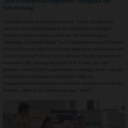
„Alle Professionen begeistern“: Aufgaben der
Schulleitung
Lehrkräfte seien, so Schulleiterin Irene Träxler, oft glücklich,
wenn sie ihre Expertise jenseits des Unterrichts einbringen
könnten. Immer komme es dabei auf die Schulleitung als
„Motivator und Wertschätzer“ an. Schulleiterinnen und Schulleiter
müssten Personen aller Professionen begeistern, sodass diese den
Schülerinnen und Schülern helfen können, ihre Kompetenzen zu
entwickeln. Der Ganztag kann laut Irene Träxler „sehr gut
gelingen, wenn Schulleitungen kreative Lösungen finden und alle
Kolleginnen und Kollegen mitnehmen“. Halte die
Schulgemeinschaft zusammen und arbeite vertrauensvoll mit den
Partnern, „dann ist der Ganztag was ganz Tolles‟.