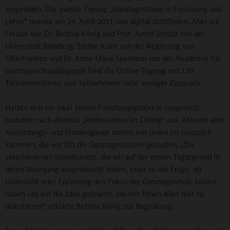
eingeladen. Die zweite Tagung „Ganztagsschule in Forschung und
Lehre“ musste am 24. April 2021 nun digital stattfinden. Aber zur
Freude von Dr. Bettina König und Prof. Astrid Schütz von der
Universität Bamberg, Stefan Kuen von der Regierung von
Oberfranken und Dr. Anna-Maria Seemann von der Akademie für
Ganztagsschulpädagogik fand die Online-Tagung mit 120
Teilnehmerinnen und Teilnehmern nicht weniger Zuspruch.
Hatten sich vor zwei Jahren Forschungsprojekte vorgestellt,
tauschten sich diesmal „Professionen im Dialog“ aus. Akteure aller
Ausbildungs- und Studiengänge sollten mit jenen ins Gespräch
kommen, die vor Ort die Ganztagsschulen gestalten. „Die
verschiedenen Standpunkte, die wir auf der ersten Tagung und in
deren Nachgang ausgetauscht haben, etwa zu der Frage, ob
Unterricht oder Erziehung den Fokus der Ganztagsschule bilden,
haben uns auf die Idee gebracht, das mit Ihnen allen hier zu
diskutieren“, erklärte Bettina König zur Begrüßung.