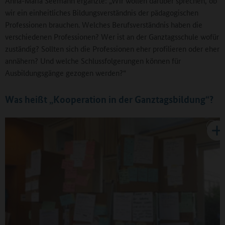
Anna-Maria Seemann ergänzte: „Wir wollen darüber sprechen, ob
wir ein einheitliches Bildungsverständnis der pädagogischen
Professionen brauchen. Welches Berufsverständnis haben die
verschiedenen Professionen? Wer ist an der Ganztagsschule wofür
zuständig? Sollten sich die Professionen eher profilieren oder eher
annähern? Und welche Schlussfolgerungen können für
Ausbildungsgänge gezogen werden?“
Was heißt „Kooperation in der Ganztagsbildung“?