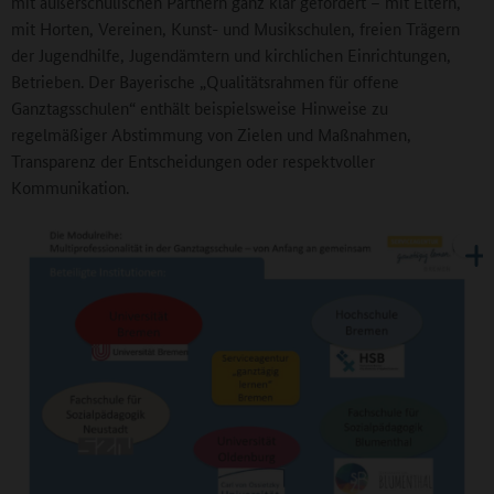
mit außerschulischen Partnern ganz klar gefordert – mit Eltern,
mit Horten, Vereinen, Kunst- und Musikschulen, freien Trägern
der Jugendhilfe, Jugendämtern und kirchlichen Einrichtungen,
Betrieben. Der Bayerische „Qualitätsrahmen für offene
Ganztagsschulen“ enthält beispielsweise Hinweise zu
regelmäßiger Abstimmung von Zielen und Maßnahmen,
Transparenz der Entscheidungen oder respektvoller
Kommunikation.