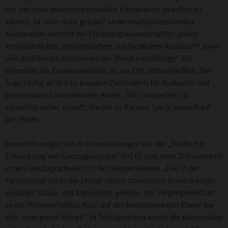
um von einer multiprofessionellen Kooperation sprechen zu
können, ist noch nicht geklärt.“ Unter multiprofessioneller
Kooperation versteht der Erziehungswissenschaftler „einen
kontinuierlichen, umfangreichen und fachlichen Austausch“ sowie
„ein detailliertes Abstimmen der Handlungsvollzüge“. Die
Intensität der Zusammenarbeit sei vor Ort unterschiedlich. Das
liege häufig an den zu knappen Zeitbudgets für Austausch und
gemeinsame konzeptionelle Arbeit. „Wer kooperiert, ist
eigentlich selber schuld“, brachte es Karsten Speck ironisch auf
den Punkt.
Immerhin zeigte sich in Untersuchungen wie der „Studie zur
Entwicklung von Ganztagsschulen“ (StEG) eine hohe Zufriedenheit
in den Ganztagsschulen mit den Kooperationen. „Die in der
Fachliteratur bis in die 1990er Jahren attestierten Grabenkämpfe
zwischen Schule und Jugendhilfe gehören der Vergangenheit an“,
so der Wissenschaftler. Auch auf der konzeptionellen Ebene tue
sich „eine ganze Menge“. In Schulgesetzen werde die Kooperation