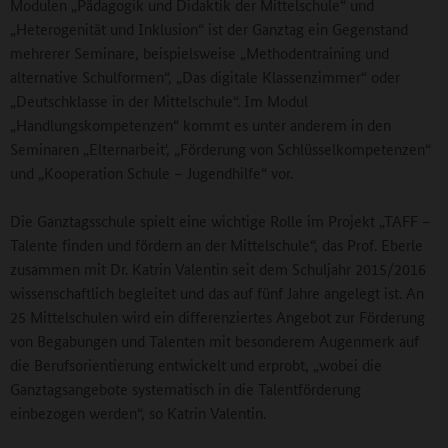
Modulen „Pädagogik und Didaktik der Mittelschule“ und
„Heterogenität und Inklusion“ ist der Ganztag ein Gegenstand
mehrerer Seminare, beispielsweise „Methodentraining und
alternative Schulformen“, „Das digitale Klassenzimmer“ oder
„Deutschklasse in der Mittelschule“. Im Modul
„Handlungskompetenzen“ kommt es unter anderem in den
Seminaren „Elternarbeit', „Förderung von Schlüsselkompetenzen“
und „Kooperation Schule – Jugendhilfe“ vor.
Die Ganztagsschule spielt eine wichtige Rolle im Projekt „TAFF –
Talente finden und fördern an der Mittelschule“, das Prof. Eberle
zusammen mit Dr. Katrin Valentin seit dem Schuljahr 2015/2016
wissenschaftlich begleitet und das auf fünf Jahre angelegt ist. An
25 Mittelschulen wird ein differenziertes Angebot zur Förderung
von Begabungen und Talenten mit besonderem Augenmerk auf
die Berufsorientierung entwickelt und erprobt, „wobei die
Ganztagsangebote systematisch in die Talentförderung
einbezogen werden“, so Katrin Valentin.