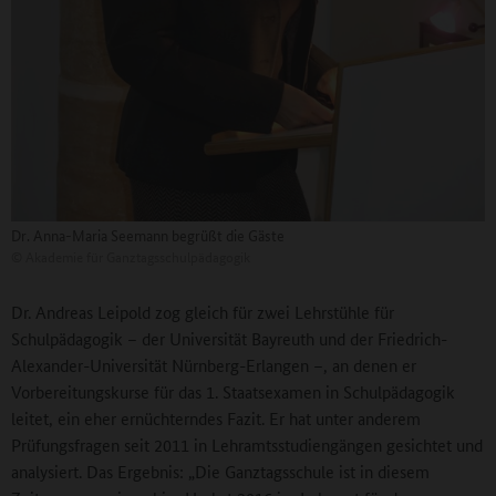
Dr. Anna-Maria Seemann begrüßt die Gäste
©
Akademie für Ganztagsschulpädagogik
Dr. Andreas Leipold zog gleich für zwei Lehrstühle für
Schulpädagogik – der Universität Bayreuth und der Friedrich-
Alexander-Universität Nürnberg-Erlangen –, an denen er
Vorbereitungskurse für das 1. Staatsexamen in Schulpädagogik
leitet, ein eher ernüchterndes Fazit. Er hat unter anderem
Prüfungsfragen seit 2011 in Lehramtsstudiengängen gesichtet und
analysiert. Das Ergebnis: „Die Ganztagsschule ist in diesem