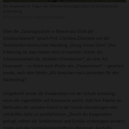
Die Akademie ist Träger der Offenen Ganztagsschule im Schulzentrum
Gräfenberg.
©
Akademie für Ganztagsschulpädagogik
Über die „Ganztagsschule in Bayern aus Sicht der
Schulsozialarbeit“ sprach Prof. Christina Zitzmann von der
Technischen Hochschule Nürnberg „Georg Simon Ohm“. Ihre
Erfahrung ist, dass immer noch in mancher Schule die
Schulsozialarbeit als „flexibler Dienstleister“, als eine Art
Feuerwehr – es fielen auch Worte wie „Pausenclown“ – gesehen
werde, nach dem Motto „Wir brauchen noch jemanden für den
Nachmittag“.
Umgekehrt werde die Kooperation mit der Schule schwierig,
wenn die Jugendhilfe auf Autonomie pocht, statt ihre Palette an
Methoden der sozialen Arbeit in der Schule einzubringen oder
Lehrkräfte dafür zu sensibilisieren. „Damit die Kooperation
gelingt, sollten die Schülerinnen und Schüler einbezogen werden“,
zeigte sich die Sozialwissenschaftlerin überzeugt. Auch die