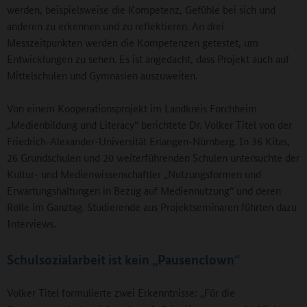
werden, beispielsweise die Kompetenz, Gefühle bei sich und
anderen zu erkennen und zu reflektieren. An drei
Messzeitpunkten werden die Kompetenzen getestet, um
Entwicklungen zu sehen. Es ist angedacht, dass Projekt auch auf
Mittelschulen und Gymnasien auszuweiten.
Von einem Kooperationsprojekt im Landkreis Forchheim
„Medienbildung und Literacy“ berichtete Dr. Volker Titel von der
Friedrich-Alexander-Universität Erlangen-Nürnberg. In 36 Kitas,
26 Grundschulen und 20 weiterführenden Schulen untersuchte der
Kultur- und Medienwissenschaftler „Nutzungsformen und
Erwartungshaltungen in Bezug auf Mediennutzung“ und deren
Rolle im Ganztag. Studierende aus Projektseminaren führten dazu
Interviews.
Schulsozialarbeit ist kein „Pausenclown“
Volker Titel formulierte zwei Erkenntnisse: „Für die