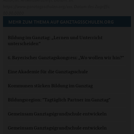
https://www.ganztagsschulen.org/xxx. Datum des Zugriffs:
00.00.0000
MEHR ZUM THEMA AUF GANZTAGSSCHULEN.ORG
Bildung im Ganztag: „Lernen und Unterricht
unterscheiden“
6. Bayerischer Ganztagskongress: „Wo wollen wir hin?“
Eine Akademie für die Ganztagsschule
Kommunen stärken Bildung im Ganztag
Bildungsregion: "Tagtäglich Partner im Ganztag"
Gemeinsam Ganztags(grund)schule entwickeln
Gemeinsam Ganztags(grund)schule entwickeln