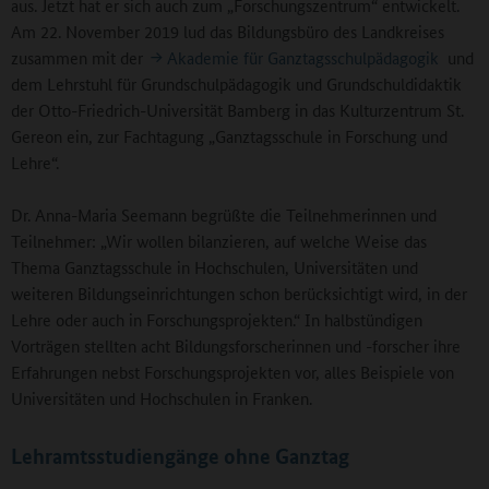
aus. Jetzt hat er sich auch zum „Forschungszentrum“ entwickelt.
Am 22. November 2019 lud das Bildungsbüro des Landkreises
zusammen mit der
Akademie für Ganztagsschulpädagogik
und
dem Lehrstuhl für Grundschulpädagogik und Grundschuldidaktik
der Otto-Friedrich-Universität Bamberg in das Kulturzentrum St.
Gereon ein, zur Fachtagung „Ganztagsschule in Forschung und
Lehre“.
Dr. Anna-Maria Seemann begrüßte die Teilnehmerinnen und
Teilnehmer: „Wir wollen bilanzieren, auf welche Weise das
Thema Ganztagsschule in Hochschulen, Universitäten und
weiteren Bildungseinrichtungen schon berücksichtigt wird, in der
Lehre oder auch in Forschungsprojekten.“ In halbstündigen
Vorträgen stellten acht Bildungsforscherinnen und -forscher ihre
Erfahrungen nebst Forschungsprojekten vor, alles Beispiele von
Universitäten und Hochschulen in Franken.
Lehramtsstudiengänge ohne Ganztag