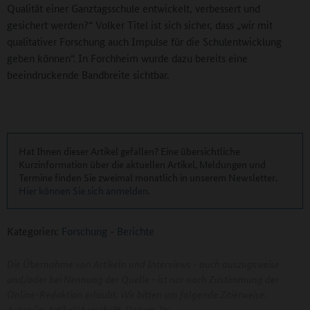
Qualität einer Ganztagsschule entwickelt, verbessert und
gesichert werden?“ Volker Titel ist sich sicher, dass „wir mit
qualitativer Forschung auch Impulse für die Schulentwicklung
geben können“. In Forchheim wurde dazu bereits eine
beeindruckende Bandbreite sichtbar.
Hat Ihnen dieser Artikel gefallen? Eine übersichtliche
Kurzinformation über die aktuellen Artikel, Meldungen und
Termine finden Sie zweimal monatlich in unserem Newsletter.
Hier können Sie sich anmelden
.
Kategorien:
Forschung
-
Berichte
Die Übernahme von Artikeln und Interviews - auch auszugsweise
und/oder bei Nennung der Quelle - ist nur nach Zustimmung der
Online-Redaktion erlaubt. Wir bitten um folgende Zitierweise:
Autor/in: Artikelüberschrift. Datum. In: