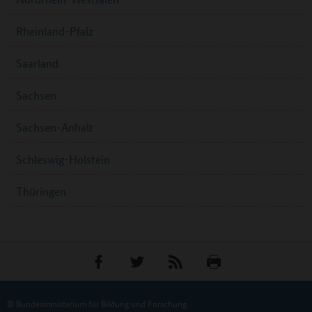
Rheinland-Pfalz
Saarland
Sachsen
Sachsen-Anhalt
Schleswig-Holstein
Thüringen
© Bundesministerium für Bildung und Forschung