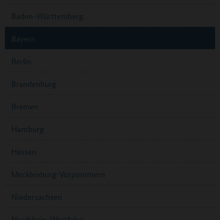
Baden-Württemberg
Bayern
Berlin
Brandenburg
Bremen
Hamburg
Hessen
Mecklenburg-Vorpommern
Niedersachsen
Nordrhein-Westfalen