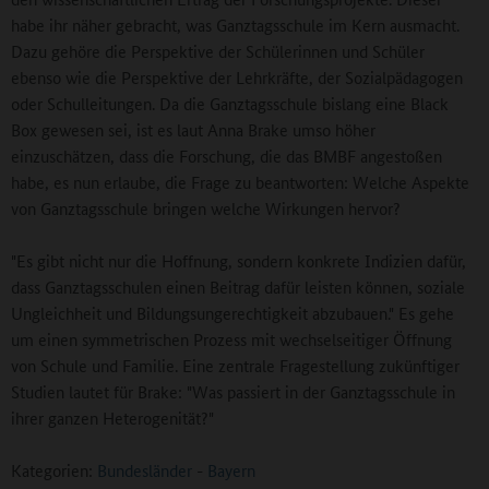
habe ihr näher gebracht, was Ganztagsschule im Kern ausmacht.
Dazu gehöre die Perspektive der Schülerinnen und Schüler
ebenso wie die Perspektive der Lehrkräfte, der Sozialpädagogen
oder Schulleitungen. Da die Ganztagsschule bislang eine Black
Box gewesen sei, ist es laut Anna Brake umso höher
einzuschätzen, dass die Forschung, die das BMBF angestoßen
habe, es nun erlaube, die Frage zu beantworten: Welche Aspekte
von Ganztagsschule bringen welche Wirkungen hervor?
"Es gibt nicht nur die Hoffnung, sondern konkrete Indizien dafür,
dass Ganztagsschulen einen Beitrag dafür leisten können, soziale
Ungleichheit und Bildungsungerechtigkeit abzubauen." Es gehe
um einen symmetrischen Prozess mit wechselseitiger Öffnung
von Schule und Familie. Eine zentrale Fragestellung zukünftiger
Studien lautet für Brake: "Was passiert in der Ganztagsschule in
ihrer ganzen Heterogenität?"
Kategorien:
Bundesländer
-
Bayern