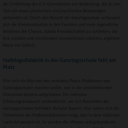
der Einführung des G 8-Gymnasiums von Bedeutung, die ja zum
Teil mit neuen physischen und psychischen Belastungen
verbunden ist. Durch den Besuch der Ganztagsschule verbessere
sich die Kommunikation in den Familien und viele Jugendliche
bekämen die Chance, stabile Freundschaften zu schließen, die
ihre sozialen und emotionalen Kompetenzen stärkten, ergänzte
Maria von Salisch.
Halbtagsdidaktik in der Ganztagsschule fehl am
Platz
Wer sich ein Bild von den zentralen Praxis-Problemen von
Ganztagsschulen machen wollte, war in der anschließenden
Diskussion bestens aufgehoben. Der intensive
Erfahrungsaustausch verdeutlichte, wo sich Baustellen der
Ganztagsschulen befinden. Beispiel Bayern: Hier waren sich die
Teilnehmer der Podiumsdiskussion einig, dass in dem südlichen
Land viel passiert ist. So wurden die offenen und gebundenen