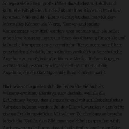
So legen viele Eltern großen Wert darauf, dass soft skills und
kulturelle Fähigkeiten für die Zukunft ihrer Kinder nicht zu kurz
kommen. Während den Eltern wichtig ist, dass ihren Kindern
informelles Können wie Werte, Normen und soziale
Kompetenzen vermittelt werden, unternehmen auch sie selbst
erhebliche Anstrengungen, um ihnen das Rüstzeug für soziale und
kulturelle Kompetenzen zu vermitteln: "Ressourcenstarke Eltern
entscheiden sich dafür, ihren Kindern zusätzlich außerschulische
Angebote zu ermöglichen", erläuterte Martina Richter. Dagegen
verlassen sich ressourcenschwache Eltern stärker auf die
Angebote, die die Ganztagsschule ihren Kindern macht.
Nach wie vor begreifen sich die Lehrkräfte vielfach als
Wissensvermittler, allerdings auch deshalb, weil sie die
Befürchtung hegen, dass sie zunehmend mit sozialarbeiterischen
Aufgaben belastet werden. Bei den Eltern konstatieren Lehrkräfte
diverse Erziehungsdefizite. Mit solchen Zuschreibungen bestehe
jedoch die "Gefahr, dass Bildungsungleichheit perpetuiert wird".
Auch erwarten die Eltern, dass sich die Professionellen im Falle