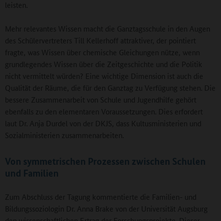
leisten.
Mehr relevantes Wissen macht die Ganztagsschule in den Augen
des Schülervertreters Till Kellerhoff attraktiver, der pointiert
fragte, was Wissen über chemische Gleichungen nütze, wenn
grundlegendes Wissen über die Zeitgeschichte und die Politik
nicht vermittelt würden? Eine wichtige Dimension ist auch die
Qualität der Räume, die für den Ganztag zu Verfügung stehen. Die
bessere Zusammenarbeit von Schule und Jugendhilfe gehört
ebenfalls zu den elementaren Voraussetzungen. Dies erfordert
laut Dr. Anja Durdel von der DKJS, dass Kultusministerien und
Sozialministerien zusammenarbeiten.
Von symmetrischen Prozessen zwischen Schulen
und Familien
Zum Abschluss der Tagung kommentierte die Familien- und
Bildungssoziologin Dr. Anna Brake von der Universität Augsburg
den wissenschaftlichen Ertrag der Forschungsprojekte. Dieser