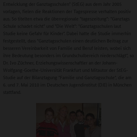
Entwicklung der Ganztagsschulen" (StEG) aus dem Jahr 2005
vorlagen, fielen die Reaktionen der Tagespresse verhalten positiv
aus. So titelten etwa die überregionale "tageszeitung": "Ganztags
Schule schadet nicht" und "Die Welt": "Ganztagsschulen laut
Studie keine Gefahr für Kinder". Dabei hatte die Studie immerhin
festgestellt, dass "Ganztagsschulen einen deutlichen Beitrag zur
besseren Vereinbarkeit von Familie und Beruf leisten, wobei sich
ihre Bedeutung besonders im Grundschulbereich niederschlägt", so
Dr. Ivo Züchner, Erziehungswissenschaftler an der Johann-
Wolfgang-Goethe-Universität Frankfurt und Mitautor der StEG-
Studie auf der Bilanztagung "Familie und Ganztagsschule", die am
6. und 7. Mai 2010 im Deutschen Jugendinstitut (DJI) in München
stattfand.