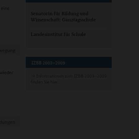
 eine
Senatorin für Bildung und
Wissenschaft: Ganztagsschule
Landesinstitut für Schule
ewegung
IZBB 2003–2009
 wieder
Informationen zum IZBB 2003–2009
finden Sie hier.
ldungen