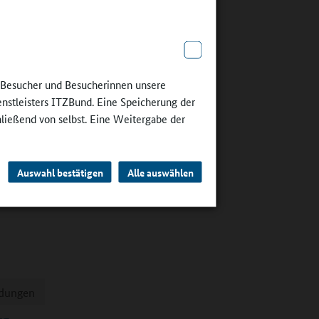
e Besucher und Besucherinnen unsere
enstleisters ITZBund. Eine Speicherung der
hließend von selbst. Eine Weitergabe der
ldungen
Auswahl bestätigen
Alle auswählen
ine
hen
ldungen