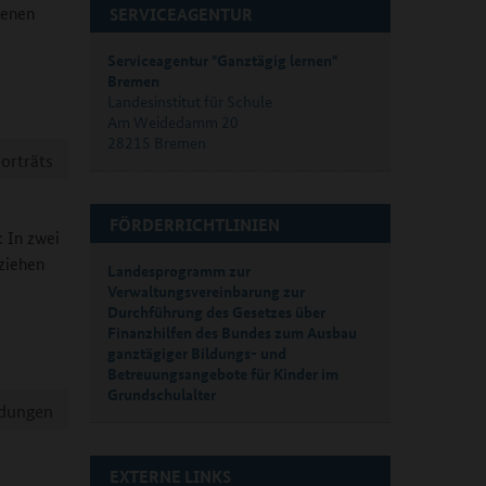
denen
SERVICEAGENTUR
Serviceagentur "Ganztägig lernen"
Bremen
Landesinstitut für Schule
Am Weidedamm 20
28215 Bremen
orträts
FÖRDERRICHTLINIEN
: In zwei
ziehen
Landesprogramm zur
Verwaltungsvereinbarung zur
Durchführung des Gesetzes über
Finanzhilfen des Bundes zum Ausbau
ganztägiger Bildungs- und
Betreuungsangebote für Kinder im
Grundschulalter
ldungen
EXTERNE LINKS