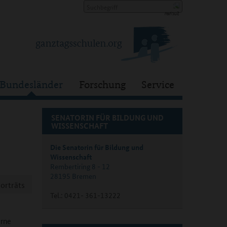
Bundesländer
Forschung
Service
SENATORIN FÜR BILDUNG UND
WISSENSCHAFT
Die Senatorin für Bildung und
Wissenschaft
Rembertiring 8 - 12
28195 Bremen
orträts
Tel.: 0421- 361-13222
erne