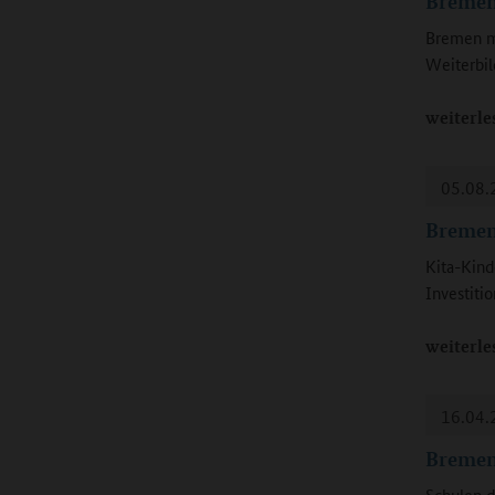
Bremen
Bremen m
Weiterbil
weiterle
05.08.
Bremen
Kita-Kind
Investitio
weiterle
16.04.
Bremen:
Schulen d