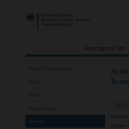
Ganztag vor Ort
Baden-Württemberg
Arti
Bre
Bayern
Berlin
02.11.
Brandenburg
Bremen
Bremen
Mit dem 