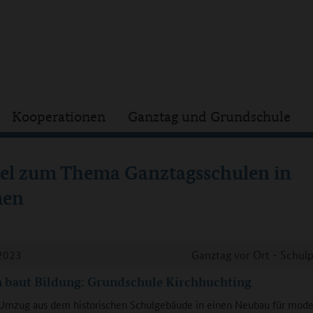
Kooperationen
Ganztag und Grundschule
kel zum Thema Ganztagsschulen in
men
2023
Ganztag vor Ort - Schulp
 baut Bildung: Grundschule Kirchhuchting
Umzug aus dem historischen Schulgebäude in einen Neubau für mod