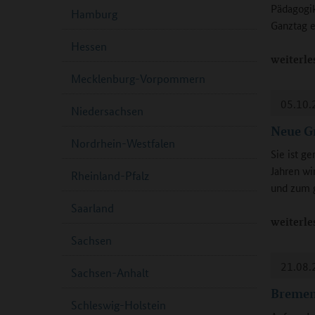
Pädagogi
Hamburg
Ganztag e
Hessen
weiterle
Mecklenburg-Vorpommern
05.10.
Niedersachsen
Neue Gr
Nordrhein-Westfalen
Sie ist g
Jahren wi
Rheinland-Pfalz
und zum 
Saarland
weiterle
Sachsen
21.08.
Sachsen-Anhalt
Bremen
Schleswig-Holstein