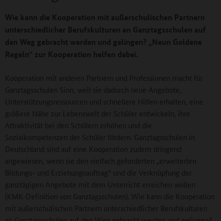
Wie kann die Kooperation mit außerschulischen Partnern
unterschiedlicher Berufskulturen an Ganztagsschulen auf
den Weg gebracht werden und gelingen? „Neun Goldene
Regeln“ zur Kooperation helfen dabei.
Kooperation mit anderen Partnern und Professionen macht für
Ganztagsschulen Sinn, weil sie dadurch neue Angebote,
Unterstützungsressourcen und schnellere Hilfen erhalten, eine
größere Nähe zur Lebenswelt der Schüler entwickeln, ihre
Attraktivität bei den Schülern erhöhen und die
Sozialkompetenzen der Schüler fördern. Ganztagsschulen in
Deutschland sind auf eine Kooperation zudem dringend
angewiesen, wenn sie den vielfach geforderten „erweiterten
Bildungs- und Erziehungsauftrag“ und die Verknüpfung der
ganztägigen Angebote mit dem Unterricht erreichen wollen
(KMK-Definition von Ganztagsschulen). Wie kann die Kooperation
mit außerschulischen Partnern unterschiedlicher Berufskulturen
an Ganztagsschulen auf den Weg gebracht werden und gelingen?