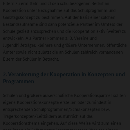
Eltern zu ermitteln und c) den schulbezogenen Bedarf an
Kooperation unter Bezugnahme auf das Schulprogramm und
Ganztagskonzept zu bestimmen. Auf der Basis einer solchen
Bestandsaufnahme sind dann potenzielle Partner im Umfeld der
Schule gezielt anzusprechen und die Kooperation aktiv (weiter) zu
entwickeln. Als Partner kommen z. B. Vereine und
Jugendhilfeträger, kleinere und größere Unternehmen, öffentliche
Ämter sowie nicht zuletzt die an Schulen zahlreich vorhandenen
Eltern der Schüler in Betracht.
2. Verankerung der Kooperation in Konzepten und
Programmen
Schulen und größere außerschulische Kooperationspartner sollten
eigene Kooperationskonzepte erstellen oder zumindest in
entsprechenden Schulprogrammen/Schulkonzepten bzw.
Trägerkonzepten/Leitbildern ausführlich auf das
Kooperationsthema eingehen. Auf diese Weise wird zum einen
nach innen ein Selbstvergewisserungsprozess über das eigene