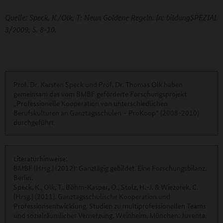
Quelle: Speck, K./Olk, T: Neun Goldene Regeln. In: bildungSPEZIAL
3/2009, S. 8-10.
Prof. Dr. Karsten Speck und Prof. Dr. Thomas Olk haben
gemeinsam das vom BMBF geförderte Forschungsprojekt
„Professionelle Kooperation von unterschiedlichen
Berufskulturen an Ganztagsschulen – ProKoop“ (2008-2010)
durchgeführt.
Literaturhinweise:
BMBF (Hrsg.) (2012): Ganztägig gebildet. Eine Forschungsbilanz.
Berlin.
Speck, K., Olk, T., Böhm-Kasper, O., Stolz, H.-J. & Wiezorek, C.
(Hrsg.) (2011). Ganztagsschulische Kooperation und
Professionsentwicklung. Studien zu multiprofessionellen Teams
und sozialräumlicher Vernetzung. Weinheim, München: Juventa.