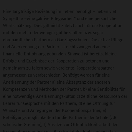
Eine langfristige Beziehung im Leben benötigt – neben viel
Sympathie –eine „aktive Pflegearbeit“ und eine persönliche
Wertschätzung. Dies gilt nicht zuletzt auch für die Kooperation
mit den mehr oder weniger gut bezahlten bzw. sogar
ehrenamtlichen Partnern an Ganztagsschulen. Die aktive Pflege
und Anerkennung der Partner ist nicht zwingend an eine
finanzielle Entlohnung gebunden. Sinnvoll ist bereits, kleine
Erfolge und Ergebnisse der Kooperation zu betonen und
gemeinsam zu feiern sowie verdiente Kooperationspartner
angemessen zu verabschieden. Benötigt werden für eine
Anerkennung der Partner a) eine Akzeptanz der anderen
Kompetenzen und Methoden der Partner, b) eine Sensibilität für
eine notwendige Anerkennungskultur, c) zeitliche Ressourcen der
Lehrer für Gespräche mit den Partnern, d) eine Öffnung für
Wünsche und Anregungen der Kooperationspartner, e)
Beteiligungsmöglichkeiten für die Partner in der Schule (z.B.
schulische Gremien), f) Ansätze zur Öffentlichkeitsarbeit der
Kooperationsergebnisse (z.B. Schautafeln, Einbeziehung bei