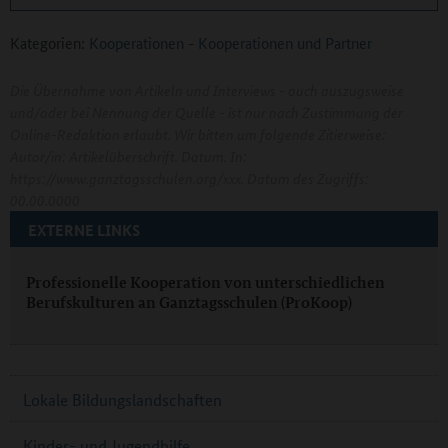
Kategorien:
Kooperationen
-
Kooperationen und Partner
Die Übernahme von Artikeln und Interviews - auch auszugsweise
und/oder bei Nennung der Quelle - ist nur nach Zustimmung der
Online-Redaktion erlaubt. Wir bitten um folgende Zitierweise:
Autor/in: Artikelüberschrift. Datum. In:
https://www.ganztagsschulen.org/xxx. Datum des Zugriffs:
00.00.0000
EXTERNE LINKS
Professionelle Kooperation von unterschiedlichen
Berufskulturen an Ganztagsschulen (ProKoop)
Lokale Bildungslandschaften
Kinder- und Jugendhilfe