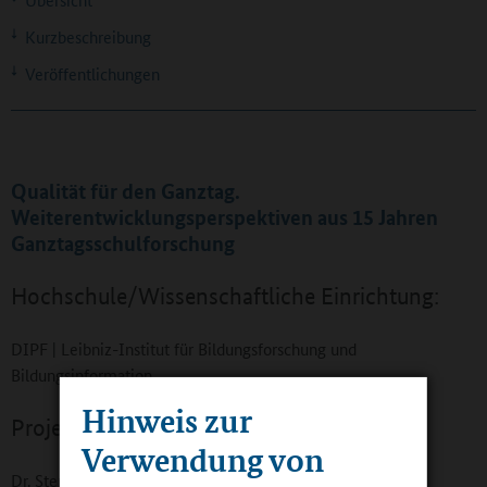
Kurzbeschreibung
Veröffentlichungen
Qualität für den Ganztag.
Weiterentwicklungsperspektiven aus 15 Jahren
Ganztagsschulforschung
Hochschule/Wissenschaftliche Einrichtung:
DIPF | Leibniz-Institut für Bildungsforschung und
Bildungsinformation
Hinweis zur
Projektleitung:
Verwendung von
Dr. Stephan Kielblock