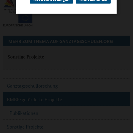
MEHR ZUM THEMA AUF GANZTAGSSCHULEN.ORG
Sonstige Projekte
Ganztagsschulforschung
BMBF-geförderte Projekte
Publikationen
Sonstige Projekte