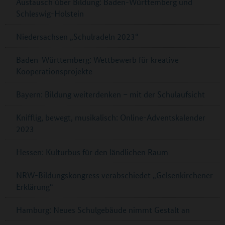
Austausch über Bildung: Baden-Württemberg und
Schleswig-Holstein
Niedersachsen „Schulradeln 2023“
Baden-Württemberg: Wettbewerb für kreative
Kooperationsprojekte
Bayern: Bildung weiterdenken – mit der Schulaufsicht
Knifflig, bewegt, musikalisch: Online-Adventskalender
2023
Hessen: Kulturbus für den ländlichen Raum
NRW-Bildungskongress verabschiedet „Gelsenkirchener
Erklärung“
Hamburg: Neues Schulgebäude nimmt Gestalt an