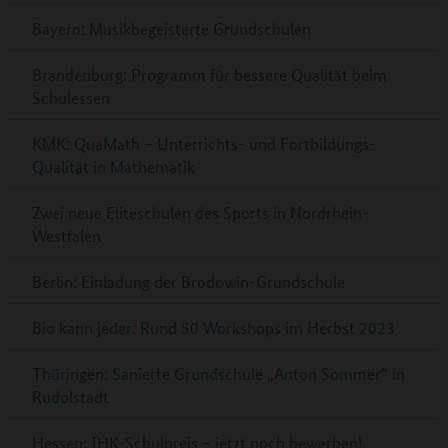
Bayern: Musikbegeisterte Grundschulen
Brandenburg: Programm für bessere Qualität beim
Schulessen
KMK: QuaMath – Unterrichts- und Fortbildungs-
Qualität in Mathematik
Zwei neue Eliteschulen des Sports in Nordrhein-
Westfalen
Berlin: Einladung der Brodowin-Grundschule
Bio kann jeder: Rund 50 Workshops im Herbst 2023
Thüringen: Sanierte Grundschule „Anton Sommer“ in
Rudolstadt
Hessen: IHK-Schulpreis – jetzt noch bewerben!