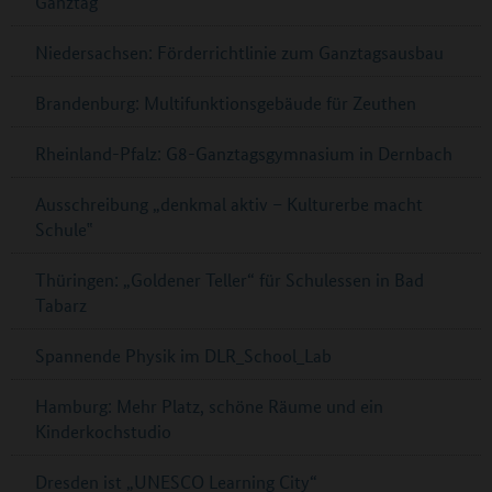
Ganztag
Niedersachsen: Förderrichtlinie zum Ganztagsausbau
Brandenburg: Multifunktionsgebäude für Zeuthen
Rheinland-Pfalz: G8-Ganztagsgymnasium in Dernbach
Ausschreibung „denkmal aktiv – Kulturerbe macht
Schule‟
Thüringen: „Goldener Teller“ für Schulessen in Bad
Tabarz
Spannende Physik im DLR_School_Lab
Hamburg: Mehr Platz, schöne Räume und ein
Kinderkochstudio
Dresden ist „UNESCO Learning City“