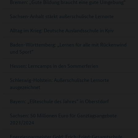
Bremen: „Gute Bildung braucht eine gute Umgebung“
Sachsen-Anhalt stärkt außerschulische Lernorte
Alltag im Krieg: Deutsche Auslandsschule in Kyiv
Baden-Württemberg: „Lernen für alle mit Rückenwind
und Sport“
Hessen: Lerncamps in den Sommerferien
Schleswig-Holstein: Außerschulische Lernorte
ausgezeichnet
Bayern: „Eliteschule des Jahres“ in Oberstdorf
Sachsen: 50 Millionen Euro für Ganztagsangebote
2023/2024
Energiesparmeister Gold: Erich-Fried-Gesamtschule