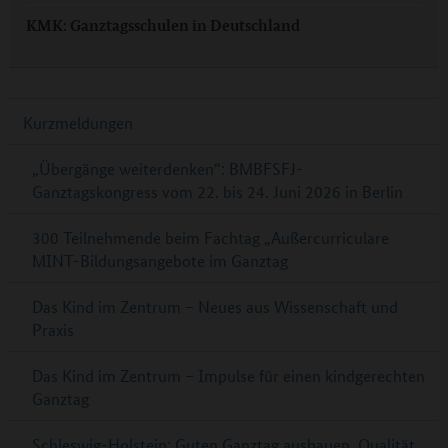
KMK: Ganztagsschulen in Deutschland
Kurzmeldungen
„Übergänge weiterdenken“: BMBFSFJ-
Ganztagskongress vom 22. bis 24. Juni 2026 in Berlin
300 Teilnehmende beim Fachtag „Außercurriculare
MINT-Bildungsangebote im Ganztag
Das Kind im Zentrum – Neues aus Wissenschaft und
Praxis
Das Kind im Zentrum – Impulse für einen kindgerechten
Ganztag
Schleswig-Holstein: Guten Ganztag ausbauen, Qualität