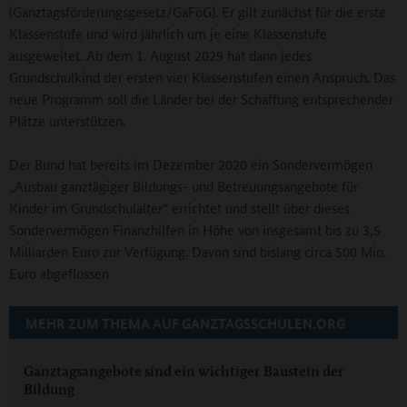
(Ganztagsförderungsgesetz/GaFöG). Er gilt zunächst für die erste
Klassenstufe und wird jährlich um je eine Klassenstufe
ausgeweitet. Ab dem 1. August 2029 hat dann jedes
Grundschulkind der ersten vier Klassenstufen einen Anspruch. Das
neue Programm soll die Länder bei der Schaffung entsprechender
Plätze unterstützen.
Der Bund hat bereits im Dezember 2020 ein Sondervermögen
„Ausbau ganztägiger Bildungs- und Betreuungsangebote für
Kinder im Grundschulalter“ errichtet und stellt über dieses
Sondervermögen Finanzhilfen in Höhe von insgesamt bis zu 3,5
Milliarden Euro zur Verfügung. Davon sind bislang circa 500 Mio.
Euro abgeflossen
MEHR ZUM THEMA AUF GANZTAGSSCHULEN.ORG
Ganztagsangebote sind ein wichtiger Baustein der
Bildung