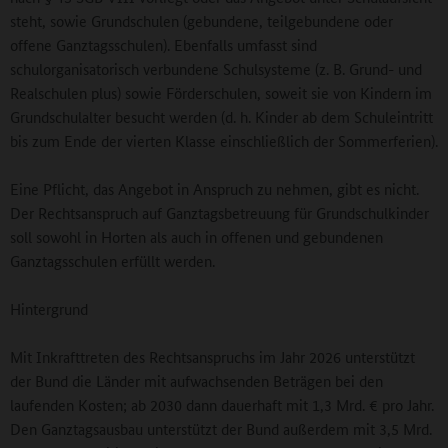
steht, sowie Grundschulen (gebundene, teilgebundene oder
offene Ganztagsschulen). Ebenfalls umfasst sind
schulorganisatorisch verbundene Schulsysteme (z. B. Grund- und
Realschulen plus) sowie Förderschulen, soweit sie von Kindern im
Grundschulalter besucht werden (d. h. Kinder ab dem Schuleintritt
bis zum Ende der vierten Klasse einschließlich der Sommerferien).
Eine Pflicht, das Angebot in Anspruch zu nehmen, gibt es nicht.
Der Rechtsanspruch auf Ganztagsbetreuung für Grundschulkinder
soll sowohl in Horten als auch in offenen und gebundenen
Ganztagsschulen erfüllt werden.
Hintergrund
Mit Inkrafttreten des Rechtsanspruchs im Jahr 2026 unterstützt
der Bund die Länder mit aufwachsenden Beträgen bei den
laufenden Kosten; ab 2030 dann dauerhaft mit 1,3 Mrd. € pro Jahr.
Den Ganztagsausbau unterstützt der Bund außerdem mit 3,5 Mrd.