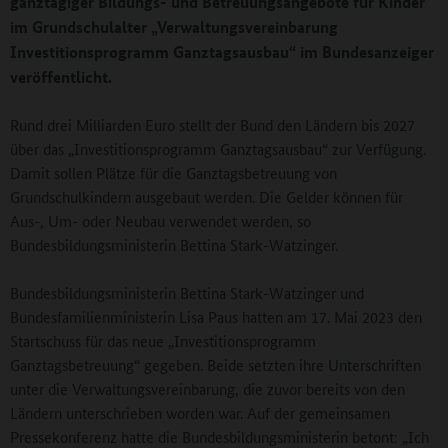
ganztägiger Bildungs- und Betreuungsangebote für Kinder
im Grundschulalter „Verwaltungsvereinbarung
Investitionsprogramm Ganztagsausbau“ im Bundesanzeiger
veröffentlicht.
Rund drei Milliarden Euro stellt der Bund den Ländern bis 2027
über das „Investitionsprogramm Ganztagsausbau“ zur Verfügung.
Damit sollen Plätze für die Ganztagsbetreuung von
Grundschulkindern ausgebaut werden. Die Gelder können für
Aus-, Um- oder Neubau verwendet werden, so
Bundesbildungsministerin Bettina Stark-Watzinger.
Bundesbildungsministerin Bettina Stark-Watzinger und
Bundesfamilienministerin Lisa Paus hatten am 17. Mai 2023 den
Startschuss für das neue „Investitionsprogramm
Ganztagsbetreuung“ gegeben. Beide setzten ihre Unterschriften
unter die Verwaltungsvereinbarung, die zuvor bereits von den
Ländern unterschrieben worden war. Auf der gemeinsamen
Pressekonferenz hatte die Bundesbildungsministerin betont: „Ich