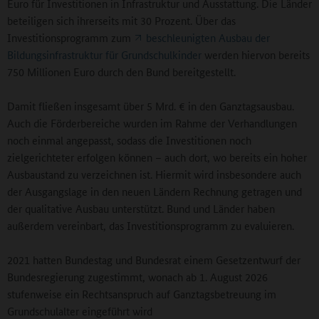
Euro für Investitionen in Infrastruktur und Ausstattung. Die Länder
beteiligen sich ihrerseits mit 30 Prozent. Über das
Investitionsprogramm zum
beschleunigten Ausbau der
Bildungsinfrastruktur für Grundschulkinder
werden hiervon bereits
750 Millionen Euro durch den Bund bereitgestellt.
Damit fließen insgesamt über 5 Mrd. € in den Ganztagsausbau.
Auch die Förderbereiche wurden im Rahme der Verhandlungen
noch einmal angepasst, sodass die Investitionen noch
zielgerichteter erfolgen können – auch dort, wo bereits ein hoher
Ausbaustand zu verzeichnen ist. Hiermit wird insbesondere auch
der Ausgangslage in den neuen Ländern Rechnung getragen und
der qualitative Ausbau unterstützt. Bund und Länder haben
außerdem vereinbart, das Investitionsprogramm zu evaluieren.
2021 hatten Bundestag und Bundesrat einem Gesetzentwurf der
Bundesregierung zugestimmt, wonach ab 1. August 2026
stufenweise ein Rechtsanspruch auf Ganztagsbetreuung im
Grundschulalter eingeführt wird