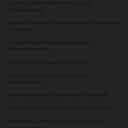
Digitaler Leitfaden Küchenplanung für die
Schulverpflegung
Bayern: Staatspreis für außergewöhnliche Theaterarbeit
an Schulen
Sachsen-Anhalt: Ganztagsschule erprobt
Katastrophenschutz
Beste Schülerzeitungen 2024 stehen fest
Niedersachsen: Flexiblere Abholzeiten in
Ganztagsschulen
Baden-Württemberg: Robotik in der Grundschule
Hamburg: Grundschule Ohrnsweg feierte Richtfest
Oberhausen: Schülerinnen und Schüler wählen
Jugendparlament