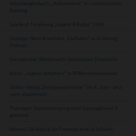
Mönchengladbach: „Kulturkreisel“ im rhythmisierten
Ganztag
Saarland: Förderung „Jugend & Kultur“ 2024
Lesetipp: Neue Broschüre „EssKultur“ in Schleswig-
Holstein
Europäischer Wettbewerb: Grenzenlose Kreativität
Berlin: „Jugend debattiert“ in Willkommensklassen
Online-Voting „Energiesparmeister“ bis 6. Juni – jetzt
noch abstimmen!
Thüringen: Investitionsprogramm GanztagInvest II
gestartet
Hessen: Ukrainisch als Fremdsprache in Schulen