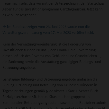
freue mich sehr, dass wir mit der Unterzeichnung den Startschuss
geben für das Investitionsprogramm Ganztagsausbau. Jetzt kann
es wirklich losgehen.“
Im Bundesanzeiger vom 23. Juni 2023 wurde nun die
Verwaltungsvereinbarung vom 17. Mai 2023 veröffentlicht.
Kern der Verwaltungsvereinbarung ist die Förderung von
Investitionen für den Neubau, den Umbau, die Erweiterung –
einschließlich des Erwerbs von Gebäuden und Grundstücken –,
die Sanierung sowie die Ausstattung ganztägiger Bildungs- und
Betreuungsangebote.
Ganztägige Bildungs- und Betreuungsangebote umfassen die
Bildung, Erziehung und Betreuung von Grundschulkindern in
Tageseinrichtungen gemäß § 22 Absatz 1 Satz 1 Achtes Buch
Sozialgesetzbuch (z.B. Horte, Kitas mit Hortgruppen), in
kommunalen Betreuungsangeboten, soweit eine Betriebserlaubnis
nach § 45 SGB VIII vorliegt oder das Angebot unter Schulaufsicht