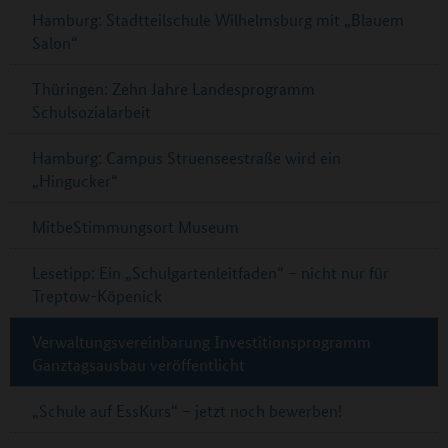
Hamburg: Stadtteilschule Wilhelmsburg mit „Blauem
Salon“
Thüringen: Zehn Jahre Landesprogramm
Schulsozialarbeit
Hamburg: Campus Struenseestraße wird ein
„Hingucker“
MitbeStimmungsort Museum
Lesetipp: Ein „Schulgartenleitfaden“ – nicht nur für
Treptow-Köpenick
Verwaltungsvereinbarung Investitionsprogramm
Ganztagsausbau veröffentlicht
„Schule auf EssKurs“ – jetzt noch bewerben!