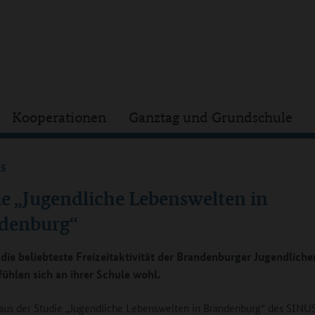
Kooperationen
Ganztag und Grundschule
15
ie „Jugendliche Lebenswelten in
denburg“
 die beliebteste Freizeitaktivität der Brandenburger Jugendliche
fühlen sich an ihrer Schule wohl.
aus der Studie „Jugendliche Lebenswelten in Brandenburg“ des SINUS