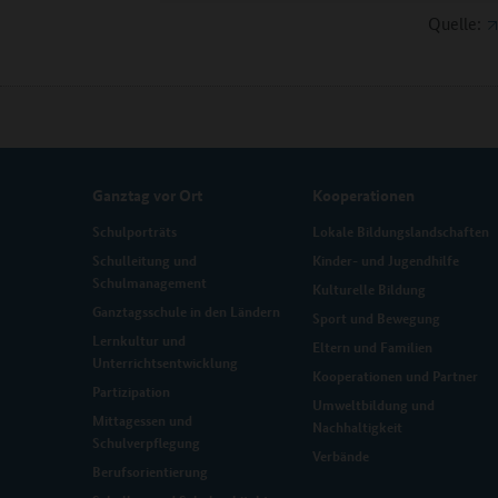
Quelle:
Ganztag vor Ort
Kooperationen
Schulporträts
Lokale Bildungslandschaften
Schulleitung und
Kinder- und Jugendhilfe
Schulmanagement
Kulturelle Bildung
Ganztagsschule in den Ländern
Sport und Bewegung
Lernkultur und
Eltern und Familien
Unterrichtsentwicklung
Kooperationen und Partner
Partizipation
Umweltbildung und
Mittagessen und
Nachhaltigkeit
Schulverpflegung
Verbände
Berufsorientierung