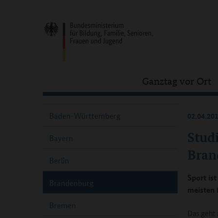
Ganztag vor Ort
Baden-Württemberg
02.04.20
Stud
Bayern
Bran
Berlin
Sport ist
Brandenburg
meisten 
Bremen
Das geht 