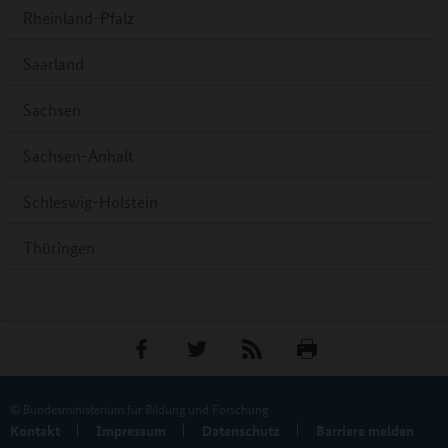
Rheinland-Pfalz
Saarland
Sachsen
Sachsen-Anhalt
Schleswig-Holstein
Thüringen
© Bundesministerium für Bildung und Forschung
Kontakt
Impressum
Datenschutz
Barriere melden